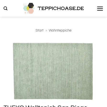
Zum
Inhalt
springen
Start
»
Wohnteppiche