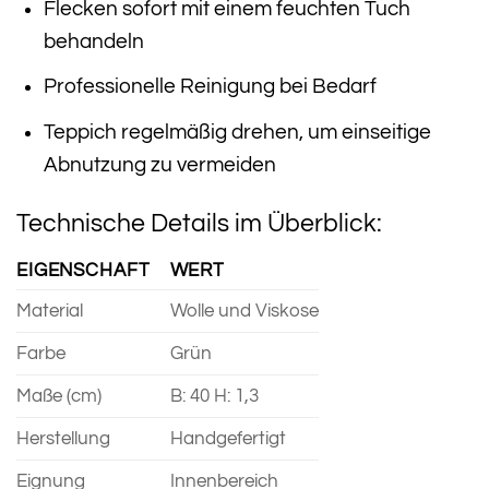
Flecken sofort mit einem feuchten Tuch
behandeln
Professionelle Reinigung bei Bedarf
Teppich regelmäßig drehen, um einseitige
Abnutzung zu vermeiden
Technische Details im Überblick:
EIGENSCHAFT
WERT
Material
Wolle und Viskose
Farbe
Grün
Maße (cm)
B: 40 H: 1,3
Herstellung
Handgefertigt
Eignung
Innenbereich