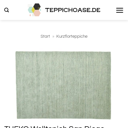
Zum
Inhalt
springen
Start
»
Kurzflorteppiche