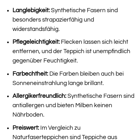
Langlebigkeit:
Synthetische Fasern sind
besonders strapazierfähig und
widerstandsfähig.
Pflegeleichtigkeit:
Flecken lassen sich leicht
entfernen, und der Teppich ist unempfindlich
gegenüber Feuchtigkeit.
Farbechtheit:
Die Farben bleiben auch bei
Sonneneinstrahlung lange brillant.
Allergikerfreundlich:
Synthetische Fasern sind
antiallergen und bieten Milben keinen
Nährboden.
Preiswert:
Im Vergleich zu
Naturfaserteppichen sind Teppiche aus