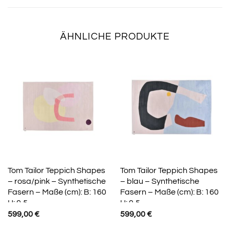
ÄHNLICHE PRODUKTE
Tom Tailor Teppich Shapes
Tom Tailor Teppich Shapes
– rosa/pink – Synthetische
– blau – Synthetische
Fasern – Maße (cm): B: 160
Fasern – Maße (cm): B: 160
H: 0,5
H: 0,5
599,00
€
599,00
€