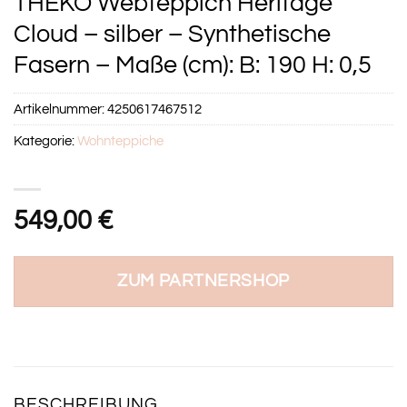
THEKO Webteppich Heritage
Cloud – silber – Synthetische
Fasern – Maße (cm): B: 190 H: 0,5
Artikelnummer:
4250617467512
Kategorie:
Wohnteppiche
549,00
€
ZUM PARTNERSHOP
BESCHREIBUNG