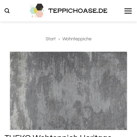
Zum
Inhalt
springen
Start
»
Wohnteppiche