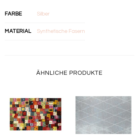
FARBE
Silber
MATERIAL
Synthetische Fasern
ÄHNLICHE PRODUKTE