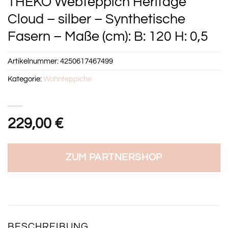
THEKO Webteppich Heritage
Cloud – silber – Synthetische
Fasern – Maße (cm): B: 120 H: 0,5
Artikelnummer:
4250617467499
Kategorie:
Wohnteppiche
229,00
€
ZUM PARTNERSHOP
BESCHREIBUNG