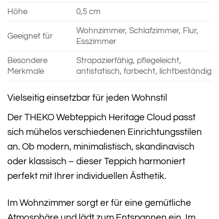
Höhe
0,5 cm
Wohnzimmer, Schlafzimmer, Flur,
Geeignet für
Esszimmer
Besondere
Strapazierfähig, pflegeleicht,
Merkmale
antistatisch, farbecht, lichtbeständig
Vielseitig einsetzbar für jeden Wohnstil
Der THEKO Webteppich Heritage Cloud passt
sich mühelos verschiedenen Einrichtungsstilen
an. Ob modern, minimalistisch, skandinavisch
oder klassisch – dieser Teppich harmoniert
perfekt mit Ihrer individuellen Ästhetik.
Im Wohnzimmer sorgt er für eine gemütliche
Atmosphäre und lädt zum Entspannen ein. Im