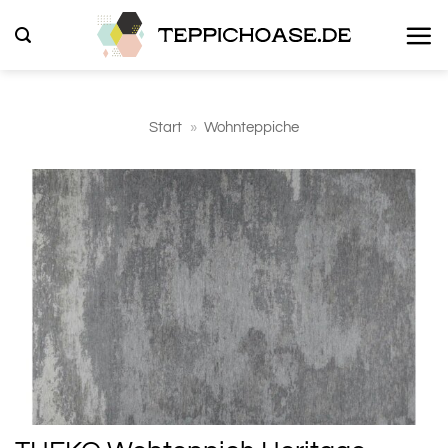
Zum
Inhalt
springen
Start
»
Wohnteppiche