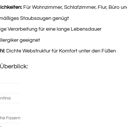
ichkeiten:
Für Wohnzimmer, Schlafzimmer, Flur, Büro u
mäßiges Staubsaugen genügt
ige Verarbeitung für eine lange Lebensdauer
Allergiker geeignet
l:
Dichte Webstruktur für Komfort unter den Füßen
Überblick:
entina
che Fasern