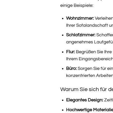
einige Beispiele:
Wohnzimmer:
Verleihen
Ihrer Sofalandschaft u
Schlafzimmer:
Schaffen
angenehmes Laufgefühl
Flur:
Begrüßen Sie Ihre 
Ihrem Eingangsbereich 
Büro:
Sorgen Sie für ei
konzentrierten Arbeiten
Warum Sie sich für d
Elegantes Design:
Zeit
Hochwertige Materialie