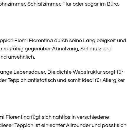
hnzimmer, Schlafzimmer, Flur oder sogar im Büro,
pich Flomi Florentina durch seine Langlebigkeit und
standsfähig gegenüber Abnutzung, Schmutz und
und ansehnlich.
 lange Lebensdauer. Die dichte Webstruktur sorgt für
r Teppich antistatisch und somit ideal für Allergiker
Florentina fügt sich nahtlos in verschiedene
ieser Teppich ist ein echter Allrounder und passt sich