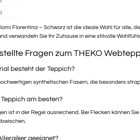
4
g
i Florentina – Schwarz ist die ideale Wahl für alle, die
nd verwandeln Sie Ihr Zuhause in eine stilvolle Wohlfühl
stellte Fragen zum THEKO Webteppi
ial besteht der Teppich?
ochwertigen synthetischen Fasern, die besonders strapa
en Teppich am besten?
 ist in der Regel ausreichend. Bei Flecken können Sie
abwischen.
 Allergiker geeignet?