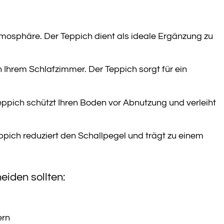
tmosphäre. Der Teppich dient als ideale Ergänzung zu
hrem Schlafzimmer. Der Teppich sorgt für ein
ppich schützt Ihren Boden vor Abnutzung und verleiht
pich reduziert den Schallpegel und trägt zu einem
iden sollten:
ern