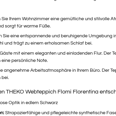
 Sie Ihrem Wohnzimmer eine gemütliche und stilvolle A
nd sorgt für warme Füße.
 Sie eine entspannende und beruhigende Umgebung in I
 und trägt zu einem erholsamen Schlaf bei.
Gäste mit einem eleganten und einladenden Flur. Der Te
eine persönliche Note.
ne angenehme Arbeitsatmosphäre in Ihrem Büro. Der Tep
 bei.
en THEKO Webteppich Flomi Florentina entsche
lose Optik in edlem Schwarz
n:
Strapazierfähige und pflegeleichte synthetische Fas