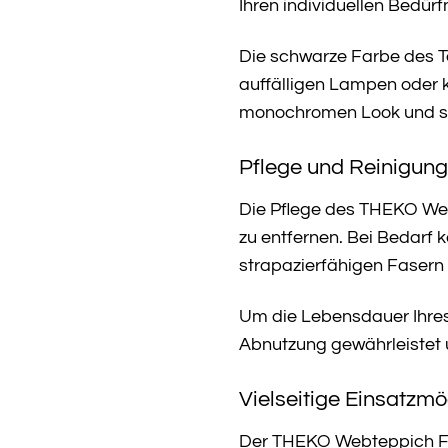
Ihren individuellen Bedürf
Die schwarze Farbe des Te
auffälligen Lampen oder k
monochromen Look und sch
Pflege und Reinigung
Die Pflege des THEKO We
zu entfernen. Bei Bedarf
strapazierfähigen Fasern 
Um die Lebensdauer Ihres
Abnutzung gewährleistet 
Vielseitige Einsatzm
Der THEKO Webteppich Flom