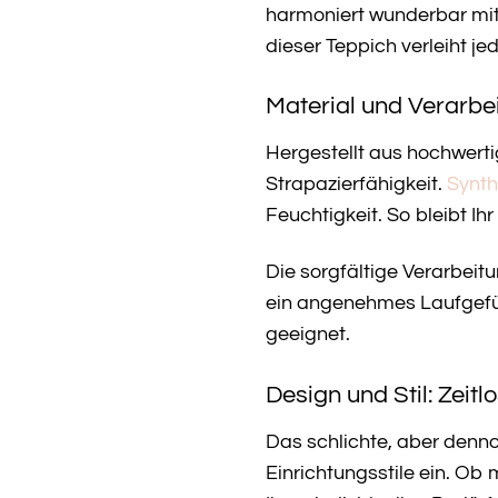
harmoniert wunderbar mit
dieser Teppich verleiht 
Material und Verarbei
Hergestellt aus hochwert
Strapazierfähigkeit.
Synth
Feuchtigkeit. So bleibt I
Die sorgfältige Verarbeit
ein angenehmes Laufgefühl
geeignet.
Design und Stil: Zei
Das schlichte, aber denn
Einrichtungsstile ein. Ob 