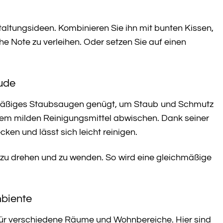
taltungsideen. Kombinieren Sie ihn mit bunten Kissen,
 Note zu verleihen. Oder setzen Sie auf einen
eude
lmäßiges Staubsaugen genügt, um Staub und Schmutz
nem milden Reinigungsmittel abwischen. Dank seiner
en und lässt sich leicht reinigen.
 zu drehen und zu wenden. So wird eine gleichmäßige
mbiente
 für verschiedene Räume und Wohnbereiche. Hier sind