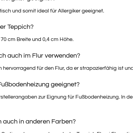
tisch und somit ideal für Allergiker geeignet.
er Teppich?
 70 cm Breite und 0,4 cm Höhe.
ich auch im Flur verwenden?
h hervorragend für den Flur, da er strapazierfähig ist u
r Fußbodenheizung geeignet?
rstellerangaben zur Eignung für Fußbodenheizung. In d
ch auch in anderen Farben?