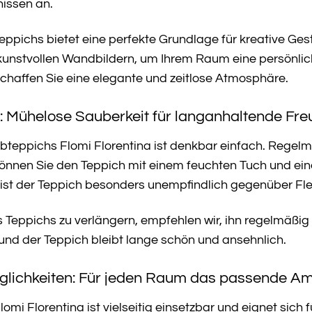
nissen an.
ppichs bietet eine perfekte Grundlage für kreative Ges
unstvollen Wandbildern, um Ihrem Raum eine persönliche
affen Sie eine elegante und zeitlose Atmosphäre.
: Mühelose Sauberkeit für langanhaltende Fr
bteppichs Flomi Florentina ist denkbar einfach. Rege
 können Sie den Teppich mit einem feuchten Tuch und ei
ist der Teppich besonders unempfindlich gegenüber Fleck
 Teppichs zu verlängern, empfehlen wir, ihn regelmäßig
und der Teppich bleibt lange schön und ansehnlich.
öglichkeiten: Für jeden Raum das passende A
i Florentina ist vielseitig einsetzbar und eignet sich