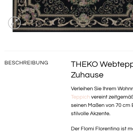
THEKO Webteppic
BESCHREIBUNG
Zuhause
Verleihen Sie Ihrem Woh
Teppich
vereint zeitgemäß
seinen Maßen von 70 cm B
stilvolle Akzente.
Der Flomi Florentina ist 