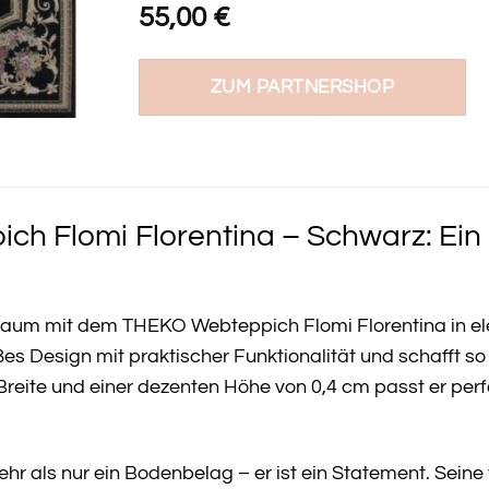
55,00
€
ZUM PARTNERSHOP
h Flomi Florentina – Schwarz: Ein 
nraum mit dem THEKO Webteppich Flomi Florentina in 
es Design mit praktischer Funktionalität und schafft so
reite und einer dezenten Höhe von 0,4 cm passt er perf
mehr als nur ein Bodenbelag – er ist ein Statement. Sei