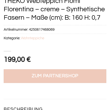
THEKO Webteppich Flomi
Florentina – creme – Synthetische
Fasern – Maße (cm): B: 160 H: 0,7
Artikelnummer:
4250617468069
Kategorie:
Wohnteppiche
199,00
€
ZUM PARTNERSHOP
BESCHREIBUNG