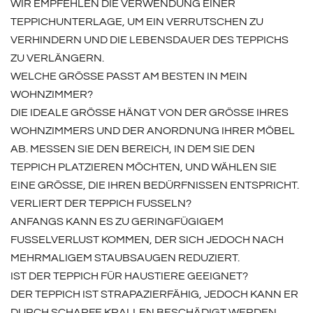
WIR EMPFEHLEN DIE VERWENDUNG EINER
TEPPICHUNTERLAGE, UM EIN VERRUTSCHEN ZU
VERHINDERN UND DIE LEBENSDAUER DES TEPPICHS
ZU VERLÄNGERN.
WELCHE GRÖSSE PASST AM BESTEN IN MEIN W
OHNZIMMER?
DIE IDEALE GRÖSSE HÄNGT VON DER GRÖSSE IHRES WO
HNZIMMERS UND DER ANORDNUNG IHRER MÖBEL AB
. MESSEN SIE DEN BEREICH, IN DEM SIE DEN TE
PPICH PLATZIEREN MÖCHTEN, UND WÄHLEN SIE EI
NE GRÖSSE, DIE IHREN BEDÜRFNISSEN ENTSPRICHT.
VERLIERT DER TEPPICH FUSSELN?
ANFANGS KANN ES ZU GERINGFÜGIGEM
FUSSELVERLUST KOMMEN, DER SICH JEDOCH NACH
MEHRMALIGEM STAUBSAUGEN REDUZIERT.
IST DER TEPPICH FÜR HAUSTIERE GEEIGNET?
DER TEPPICH IST STRAPAZIERFÄHIG, JEDOCH KANN ER
DURCH SCHARFE KRALLEN BESCHÄDIGT WERDEN.