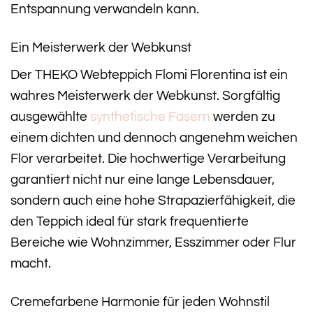
Entspannung verwandeln kann.
Ein Meisterwerk der Webkunst
Der THEKO Webteppich Flomi Florentina ist ein
wahres Meisterwerk der Webkunst. Sorgfältig
ausgewählte
synthetische Fasern
werden zu
einem dichten und dennoch angenehm weichen
Flor verarbeitet. Die hochwertige Verarbeitung
garantiert nicht nur eine lange Lebensdauer,
sondern auch eine hohe Strapazierfähigkeit, die
den Teppich ideal für stark frequentierte
Bereiche wie Wohnzimmer, Esszimmer oder Flur
macht.
Cremefarbene Harmonie für jeden Wohnstil