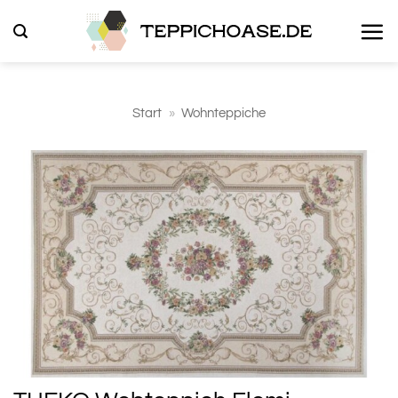
Zum
Inhalt
springen
Start
»
Wohnteppiche