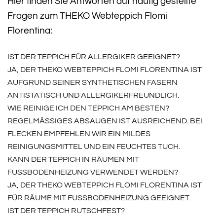
Hier finden Sie Antworten auf häufig gestellte
Fragen zum THEKO Webteppich Flomi
Florentina:
IST DER TEPPICH FÜR ALLERGIKER GEEIGNET?
JA, DER THEKO WEBTEPPICH FLOMI FLORENTINA IST
AUFGRUND SEINER SYNTHETISCHEN FASERN
ANTISTATISCH UND ALLERGIKERFREUNDLICH.
WIE REINIGE ICH DEN TEPPICH AM BESTEN?
REGELMÄSSIGES ABSAUGEN IST AUSREICHEND. BEI F
LECKEN EMPFEHLEN WIR EIN MILDES R
EINIGUNGSMITTEL UND EIN FEUCHTES TUCH.
KANN DER TEPPICH IN RÄUMEN MIT
FUSSBODENHEIZUNG VERWENDET WERDEN?
JA, DER THEKO WEBTEPPICH FLOMI FLORENTINA IST
FÜR RÄUME MIT FUSSBODENHEIZUNG GEEIGNET.
IST DER TEPPICH RUTSCHFEST?