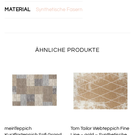
MATERIAL
Synthetische Fasern
ÄHNLICHE PRODUKTE
meinTeppich
Tom Tailor Webteppich Fine
Kurzflorteppich Sofi Grand
Line – gold – Synthetische