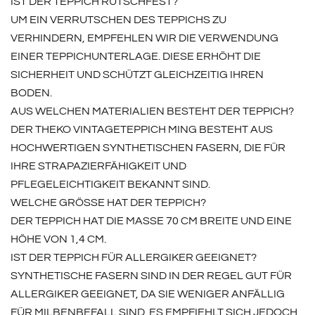
IST DER TEPPICH RUTSCHFEST?
UM EIN VERRUTSCHEN DES TEPPICHS ZU
VERHINDERN, EMPFEHLEN WIR DIE VERWENDUNG
EINER TEPPICHUNTERLAGE. DIESE ERHÖHT DIE
SICHERHEIT UND SCHÜTZT GLEICHZEITIG IHREN
BODEN.
AUS WELCHEN MATERIALIEN BESTEHT DER TEPPICH?
DER THEKO VINTAGETEPPICH MING BESTEHT AUS
HOCHWERTIGEN SYNTHETISCHEN FASERN, DIE FÜR
IHRE STRAPAZIERFÄHIGKEIT UND
PFLEGELEICHTIGKEIT BEKANNT SIND.
WELCHE GRÖSSE HAT DER TEPPICH?
DER TEPPICH HAT DIE MASSE 70 CM BREITE UND EINE H
ÖHE VON 1,4 CM.
IST DER TEPPICH FÜR ALLERGIKER GEEIGNET?
SYNTHETISCHE FASERN SIND IN DER REGEL GUT FÜR
ALLERGIKER GEEIGNET, DA SIE WENIGER ANFÄLLIG
FÜR MILBENBEFALL SIND. ES EMPFIEHLT SICH JEDOCH,