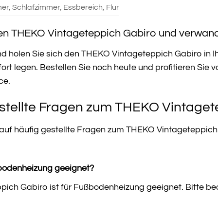
r, Schlafzimmer, Essbereich, Flur
Ihren THEKO Vintageteppich Gabiro und verwand
d holen Sie sich den THEKO Vintageteppich Gabiro in Ihr 
mfort legen. Bestellen Sie noch heute und profitieren S
ce.
stellte Fragen zum THEKO Vintaget
n auf häufig gestellte Fragen zum THEKO Vintageteppich
ßbodenheizung geeignet?
ich Gabiro ist für Fußbodenheizung geeignet. Bitte be