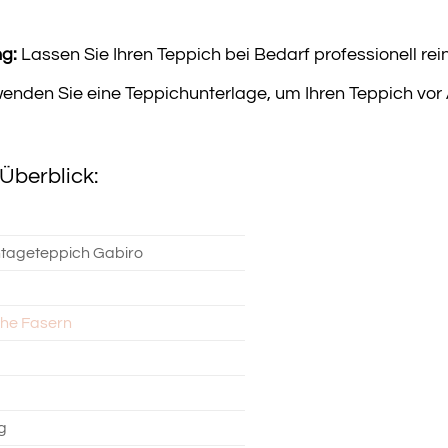
ng:
Lassen Sie Ihren Teppich bei Bedarf professionell r
enden Sie eine Teppichunterlage, um Ihren Teppich vor
Überblick:
tageteppich Gabiro
che Fasern
1
g