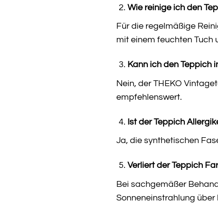
Wie reinige ich den Tep
Für die regelmäßige Rein
mit einem feuchten Tuch 
Kann ich den Teppich
Nein, der THEKO Vintagete
empfehlenswert.
Ist der Teppich Allergi
Ja, die synthetischen Fas
Verliert der Teppich Fa
Bei sachgemäßer Behandlu
Sonneneinstrahlung über 