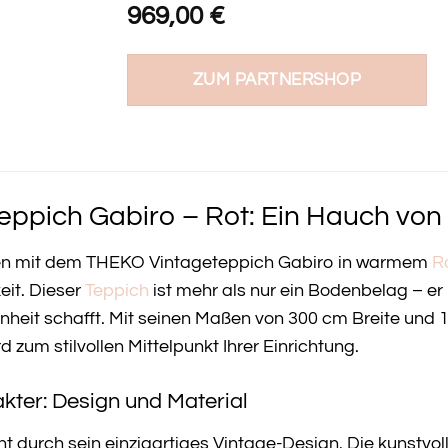
969,00
€
ZUM PARTNERSHOP
ppich Gabiro – Rot: Ein Hauch von 
men mit dem THEKO Vintageteppich Gabiro in warmem
R
it. Dieser
Teppich
ist mehr als nur ein Bodenbelag – er
eit schafft. Mit seinen Maßen von 300 cm Breite und 1 
zum stilvollen Mittelpunkt Ihrer Einrichtung.
kter: Design und Material
 durch sein einzigartiges Vintage-Design. Die kunstvol