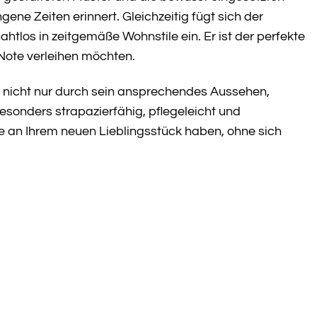
ne Zeiten erinnert. Gleichzeitig fügt sich der
los in zeitgemäße Wohnstile ein. Er ist der perfekte
 Note verleihen möchten.
 nicht nur durch sein ansprechendes Aussehen,
sonders strapazierfähig, pflegeleicht und
 an Ihrem neuen Lieblingsstück haben, ohne sich