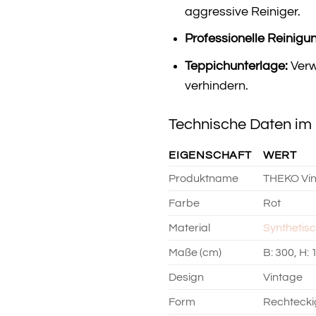
aggressive Reiniger.
Professionelle Reinigu
Teppichunterlage:
Verw
verhindern.
Technische Daten im 
EIGENSCHAFT
WERT
Produktname
THEKO Vin
Farbe
Rot
Material
Synthetis
Maße (cm)
B: 300, H: 
Design
Vintage
Form
Rechtecki