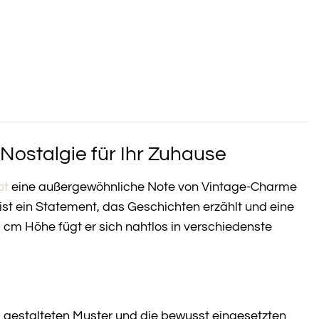
Nostalgie für Ihr Zuhause
ot
eine außergewöhnliche Note von Vintage-Charme
 ist ein Statement, das Geschichten erzählt und eine
cm Höhe fügt er sich nahtlos in verschiedenste
l gestalteten Muster und die bewusst eingesetzten