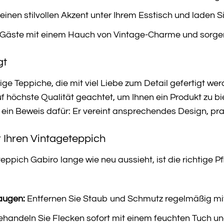
einen stilvollen Akzent unter Ihrem Esstisch und laden S
 Gäste mit einem Hauch von Vintage-Charme und sorgen 
gt
ge Teppiche, die mit viel Liebe zum Detail gefertigt wer
uf höchste Qualität geachtet, um Ihnen ein Produkt zu 
 ein Beweis dafür: Er vereint ansprechendes Design, p
ür Ihren Vintageteppich
pich Gabiro lange wie neu aussieht, ist die richtige Pfl
augen:
Entfernen Sie Staub und Schmutz regelmäßig mi
handeln Sie Flecken sofort mit einem feuchten Tuch un