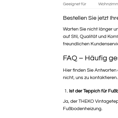
Geeignet für
Wohnzimme
Bestellen Sie jetzt 
Warten Sie nicht länger un
auf Stil, Qualität und Ko
freundlichen Kundenservi
FAQ – Häufig ge
Hier finden Sie Antworte
nicht, uns zu kontaktieren.
Ist der Teppich für Fu
Ja, der THEKO Vintagetepp
Fußbodenheizung.