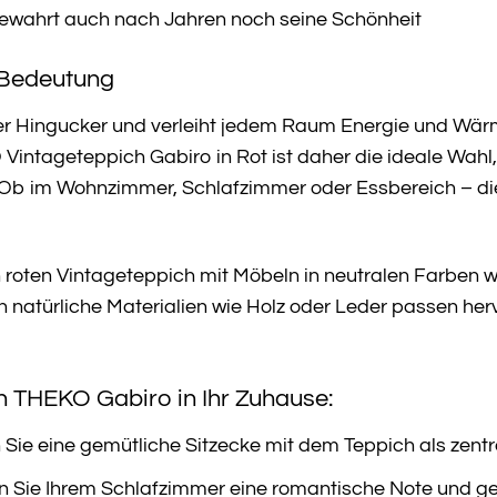
wahrt auch nach Jahren noch seine Schönheit
 Bedeutung
ter Hingucker und verleiht jedem Raum Energie und Wärm
intageteppich Gabiro in Rot ist daher die ideale Wahl
b im Wohnzimmer, Schlafzimmer oder Essbereich – dieser
 roten Vintageteppich mit Möbeln in neutralen Farben 
h natürliche Materialien wie Holz oder Leder passen he
en THEKO Gabiro in Ihr Zuhause:
Sie eine gemütliche Sitzecke mit dem Teppich als zent
n Sie Ihrem Schlafzimmer eine romantische Note und g