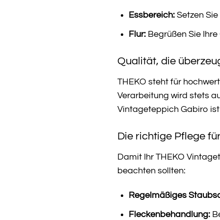
Essbereich:
Setzen Sie 
Flur:
Begrüßen Sie Ihre
Qualität, die überzeu
THEKO steht für hochwerti
Verarbeitung wird stets a
Vintageteppich Gabiro ist
Die richtige Pflege f
Damit Ihr THEKO Vintagetep
beachten sollten:
Regelmäßiges Staubs
Fleckenbehandlung:
Be