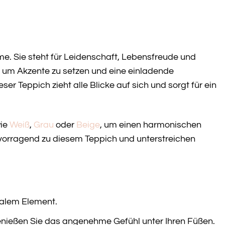
e. Sie steht für Leidenschaft, Lebensfreude und
, um Akzente zu setzen und eine einladende
 Teppich zieht alle Blicke auf sich und sorgt für ein
wie
Weiß
,
Grau
oder
Beige
, um einen harmonischen
rvorragend zu diesem Teppich und unterstreichen
ralem Element.
enießen Sie das angenehme Gefühl unter Ihren Füßen.