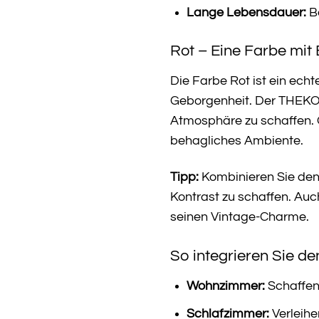
Lange Lebensdauer:
Be
Rot – Eine Farbe mit
Die Farbe Rot ist ein ech
Geborgenheit. Der THEKO V
Atmosphäre zu schaffen. O
behagliches Ambiente.
Tipp:
Kombinieren Sie den
Kontrast zu schaffen. Auc
seinen Vintage-Charme.
So integrieren Sie d
Wohnzimmer:
Schaffen 
Schlafzimmer:
Verleihe