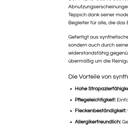
Abnutzungserscheinungen v
Teppich dank seiner mode
Begleiter für alle, die d
Gefertigt aus synthetisc
sondern auch durch seine 
widerstandsfähig gegenüb
übermäßig um die Reini
Die Vorteile von synt
Hohe Strapazierfähigke
Pflegeleichtigkeit:
Einf
Fleckenbeständigkeit:
Allergikerfreundlich:
Ge