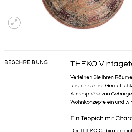
THEKO Vintagete
BESCHREIBUNG
Verleihen Sie Ihren Räu
und moderner Gemütlichke
Atmosphäre von Geborgenh
Wohnkonzepte ein und wird 
Ein Teppich mit Chara
Der THEKO Gabiro besticht