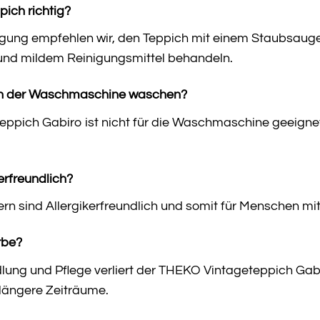
pich richtig?
igung empfehlen wir, den Teppich mit einem Staubsauger
und mildem Reinigungsmittel behandeln.
 in der Waschmaschine waschen?
ppich Gabiro ist nicht für die Waschmaschine geeignet.
kerfreundlich?
ern sind Allergikerfreundlich und somit für Menschen mi
rbe?
ng und Pflege verliert der THEKO Vintageteppich Gabir
längere Zeiträume.