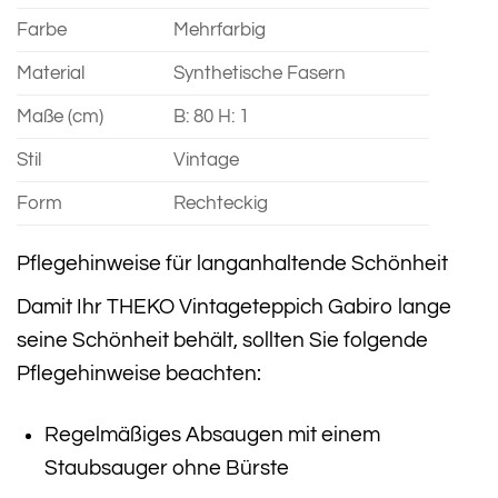
Farbe
Mehrfarbig
Material
Synthetische Fasern
Maße (cm)
B: 80 H: 1
Stil
Vintage
Form
Rechteckig
Pflegehinweise für langanhaltende Schönheit
Damit Ihr THEKO Vintageteppich Gabiro lange
seine Schönheit behält, sollten Sie folgende
Pflegehinweise beachten:
Regelmäßiges Absaugen mit einem
Staubsauger ohne Bürste