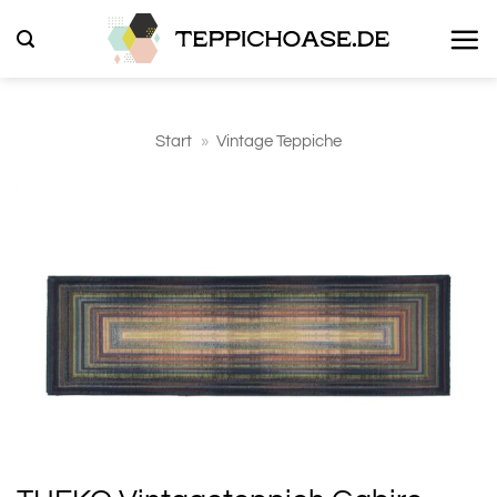
Zum
Inhalt
springen
Start
»
Vintage Teppiche