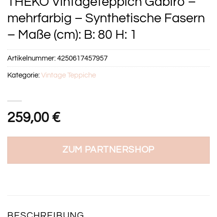
THEKO Vintageteppich Gabiro –
mehrfarbig – Synthetische Fasern
– Maße (cm): B: 80 H: 1
Artikelnummer:
4250617457957
Kategorie:
Vintage Teppiche
259,00
€
ZUM PARTNERSHOP
BESCHREIBUNG