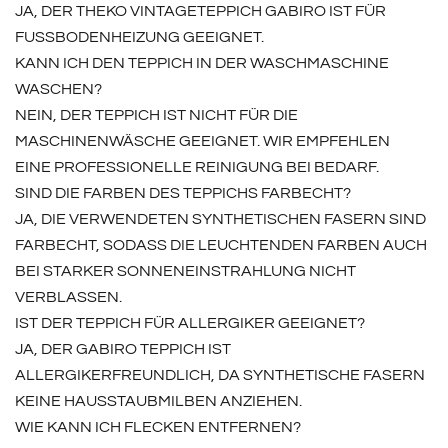
JA, DER THEKO VINTAGETEPPICH GABIRO IST FÜR
FUSSBODENHEIZUNG GEEIGNET.
KANN ICH DEN TEPPICH IN DER WASCHMASCHINE
WASCHEN?
NEIN, DER TEPPICH IST NICHT FÜR DIE
MASCHINENWÄSCHE GEEIGNET. WIR EMPFEHLEN
EINE PROFESSIONELLE REINIGUNG BEI BEDARF.
SIND DIE FARBEN DES TEPPICHS FARBECHT?
JA, DIE VERWENDETEN SYNTHETISCHEN FASERN SIND
FARBECHT, SODASS DIE LEUCHTENDEN FARBEN AUCH
BEI STARKER SONNENEINSTRAHLUNG NICHT
VERBLASSEN.
IST DER TEPPICH FÜR ALLERGIKER GEEIGNET?
JA, DER GABIRO TEPPICH IST
ALLERGIKERFREUNDLICH, DA SYNTHETISCHE FASERN
KEINE HAUSSTAUBMILBEN ANZIEHEN.
WIE KANN ICH FLECKEN ENTFERNEN?