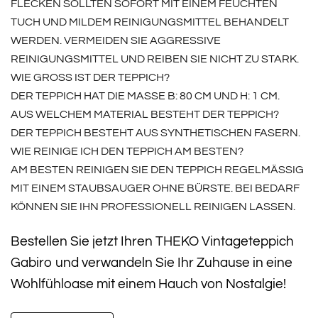
FLECKEN SOLLTEN SOFORT MIT EINEM FEUCHTEN
TUCH UND MILDEM REINIGUNGSMITTEL BEHANDELT
WERDEN. VERMEIDEN SIE AGGRESSIVE
REINIGUNGSMITTEL UND REIBEN SIE NICHT ZU STARK.
WIE GROSS IST DER TEPPICH?
DER TEPPICH HAT DIE MASSE B: 80 CM UND H: 1 CM.
AUS WELCHEM MATERIAL BESTEHT DER TEPPICH?
DER TEPPICH BESTEHT AUS SYNTHETISCHEN FASERN.
WIE REINIGE ICH DEN TEPPICH AM BESTEN?
AM BESTEN REINIGEN SIE DEN TEPPICH REGELMÄSSIG M
IT EINEM STAUBSAUGER OHNE BÜRSTE. BEI BEDARF K
ÖNNEN SIE IHN PROFESSIONELL REINIGEN LASSEN.
Bestellen Sie jetzt Ihren THEKO Vintageteppich
Gabiro und verwandeln Sie Ihr Zuhause in eine
Wohlfühloase mit einem Hauch von Nostalgie!