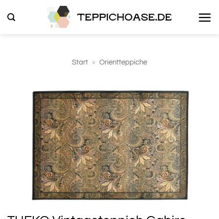
Zum
Inhalt
springen
Start
»
Orientteppiche