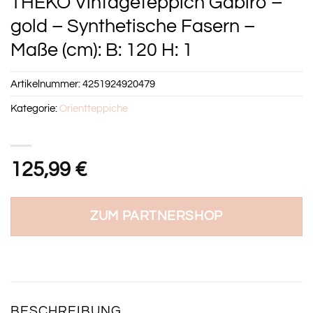
THEKO Vintageteppich Gabiro –
gold – Synthetische Fasern –
Maße (cm): B: 120 H: 1
Artikelnummer:
4251924920479
Kategorie:
Orientteppiche
125,99
€
ZUM PARTNERSHOP
BESCHREIBUNG