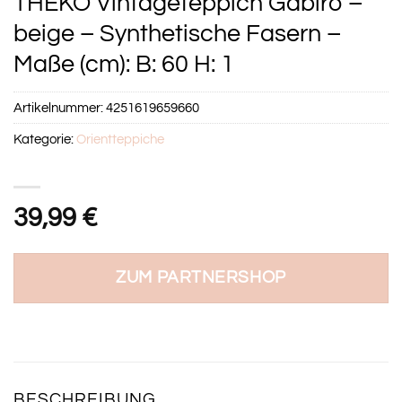
THEKO Vintageteppich Gabiro –
beige – Synthetische Fasern –
Maße (cm): B: 60 H: 1
Artikelnummer:
4251619659660
Kategorie:
Orientteppiche
39,99
€
ZUM PARTNERSHOP
BESCHREIBUNG