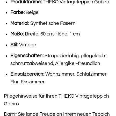
Produktname:
THEKO Vintageteppich Gabiro
Farbe:
Beige
Material:
Synthetische Fasern
Maße:
Breite: 60 cm, Höhe: 1 cm
Stil:
Vintage
Eigenschaften:
Strapazierfähig, pflegeleicht,
schmutzabweisend, Allergiker-freundlich
Einsatzbereich:
Wohnzimmer, Schlafzimmer,
Flur, Esszimmer
Pflegehinweise für Ihren THEKO Vintageteppich
Gabiro
Damit Sie lange Freude an Ihrem neuen Teppich