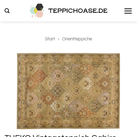
Zum
Inhalt
springen
Start
»
Orientteppiche