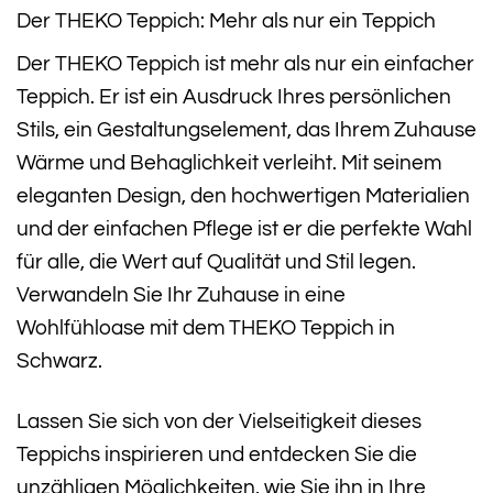
Der THEKO Teppich: Mehr als nur ein Teppich
Der THEKO Teppich ist mehr als nur ein einfacher
Teppich. Er ist ein Ausdruck Ihres persönlichen
Stils, ein Gestaltungselement, das Ihrem Zuhause
Wärme und Behaglichkeit verleiht. Mit seinem
eleganten Design, den hochwertigen Materialien
und der einfachen Pflege ist er die perfekte Wahl
für alle, die Wert auf Qualität und Stil legen.
Verwandeln Sie Ihr Zuhause in eine
Wohlfühloase mit dem THEKO Teppich in
Schwarz.
Lassen Sie sich von der Vielseitigkeit dieses
Teppichs inspirieren und entdecken Sie die
unzähligen Möglichkeiten, wie Sie ihn in Ihre