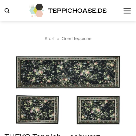
Zum
Inhalt
springen
Start
»
Orientteppiche