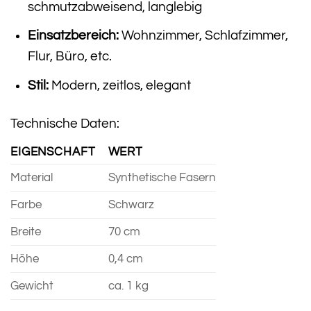
schmutzabweisend, langlebig
Einsatzbereich:
Wohnzimmer, Schlafzimmer,
Flur, Büro, etc.
Stil:
Modern, zeitlos, elegant
Technische Daten:
EIGENSCHAFT
WERT
Material
Synthetische Fasern
Farbe
Schwarz
Breite
70 cm
Höhe
0,4 cm
Gewicht
ca. 1 kg