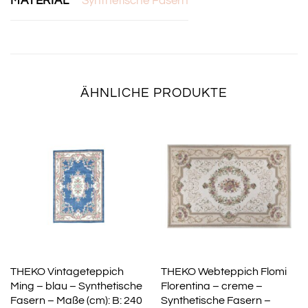
MATERIAL
Synthetische Fasern
ÄHNLICHE PRODUKTE
THEKO Vintageteppich
THEKO Webteppich Flomi
Ming – blau – Synthetische
Florentina – creme –
Fasern – Maße (cm): B: 240
Synthetische Fasern –