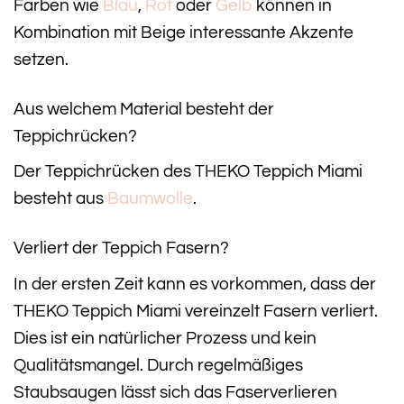
Farben wie
Blau
,
Rot
oder
Gelb
können in
Kombination mit Beige interessante Akzente
setzen.
Aus welchem Material besteht der
Teppichrücken?
Der Teppichrücken des THEKO Teppich Miami
besteht aus
Baumwolle
.
Verliert der Teppich Fasern?
In der ersten Zeit kann es vorkommen, dass der
THEKO Teppich Miami vereinzelt Fasern verliert.
Dies ist ein natürlicher Prozess und kein
Qualitätsmangel. Durch regelmäßiges
Staubsaugen lässt sich das Faserverlieren