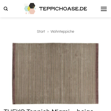
Zum
Inhalt
springen
Start
»
Wohnteppiche