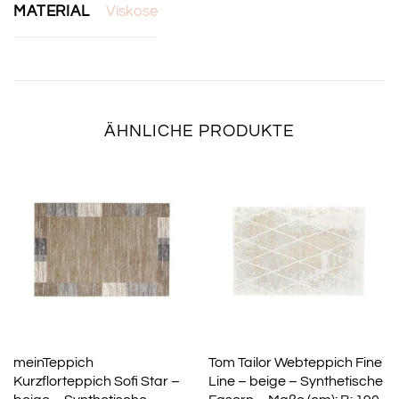
MATERIAL
Viskose
ÄHNLICHE PRODUKTE
meinTeppich
Tom Tailor Webteppich Fine
Kurzflorteppich Sofi Star –
Line – beige – Synthetische