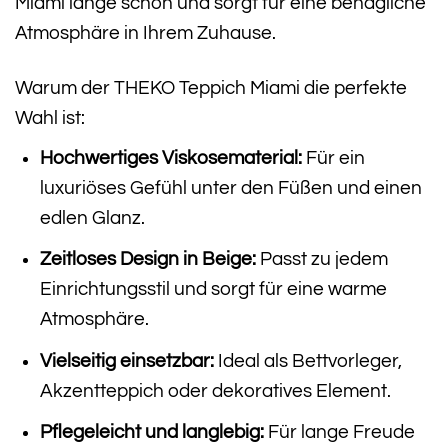
Miami lange schön und sorgt für eine behagliche
Atmosphäre in Ihrem Zuhause.
Warum der THEKO Teppich Miami die perfekte
Wahl ist:
Hochwertiges Viskosematerial:
Für ein
luxuriöses Gefühl unter den Füßen und einen
edlen Glanz.
Zeitloses Design in Beige:
Passt zu jedem
Einrichtungsstil und sorgt für eine warme
Atmosphäre.
Vielseitig einsetzbar:
Ideal als Bettvorleger,
Akzentteppich oder dekoratives Element.
Pflegeleicht und langlebig:
Für lange Freude