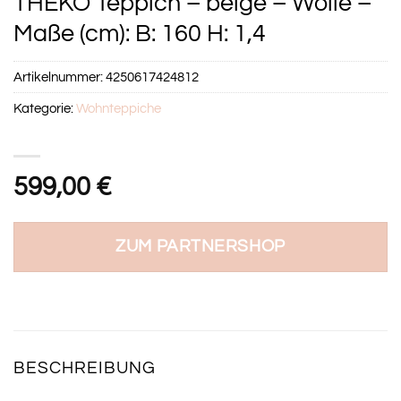
THEKO Teppich – beige – Wolle –
Maße (cm): B: 160 H: 1,4
Artikelnummer:
4250617424812
Kategorie:
Wohnteppiche
599,00
€
ZUM PARTNERSHOP
BESCHREIBUNG