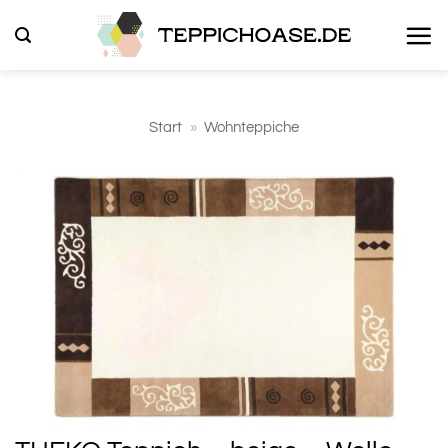
Zum
Inhalt
springen
Start
»
Wohnteppiche