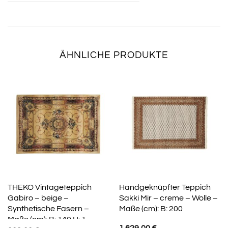
ÄHNLICHE PRODUKTE
THEKO Vintageteppich
Handgeknüpfter Teppich
Gabiro – beige –
Sakki Mir – creme – Wolle –
Synthetische Fasern –
Maße (cm): B: 200
Maße (cm): B: 140 H: 1
1.629,00
€