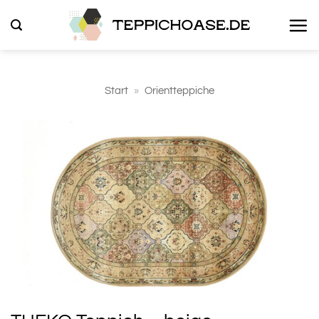
Zum
Inhalt
springen
Start
»
Orientteppiche