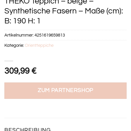
THEKO Teppich – beige –
Synthetische Fasern – Maße (cm):
B: 190 H: 1
Artikelnummer:
4251619659813
Kategorie:
Orientteppiche
309,99
€
ZUM PARTNERSHOP
BESCHREIBUNG