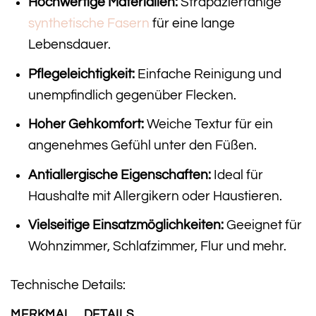
Hochwertige Materialien:
Strapazierfähige
synthetische Fasern
für eine lange
Lebensdauer.
Pflegeleichtigkeit:
Einfache Reinigung und
unempfindlich gegenüber Flecken.
Hoher Gehkomfort:
Weiche Textur für ein
angenehmes Gefühl unter den Füßen.
Antiallergische Eigenschaften:
Ideal für
Haushalte mit Allergikern oder Haustieren.
Vielseitige Einsatzmöglichkeiten:
Geeignet für
Wohnzimmer, Schlafzimmer, Flur und mehr.
Technische Details:
MERKMAL
DETAILS