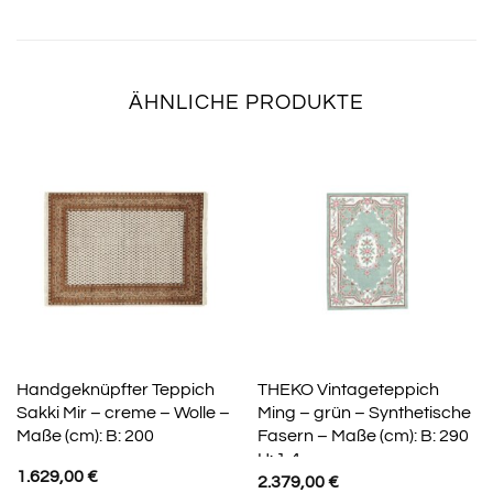
ÄHNLICHE PRODUKTE
Handgeknüpfter Teppich
THEKO Vintageteppich
Sakki Mir – creme – Wolle –
Ming – grün – Synthetische
Maße (cm): B: 200
Fasern – Maße (cm): B: 290
H: 1,4
1.629,00
€
2.379,00
€