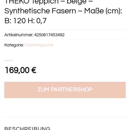
THEKO Teppich – beige –
Synthetische Fasern – Maße (cm):
B: 120 H: 0,7
Artikelnummer:
4250617453492
Kategorie:
Orientteppiche
169,00
€
ZUM PARTNERSHOP
BESCHREIBUNG