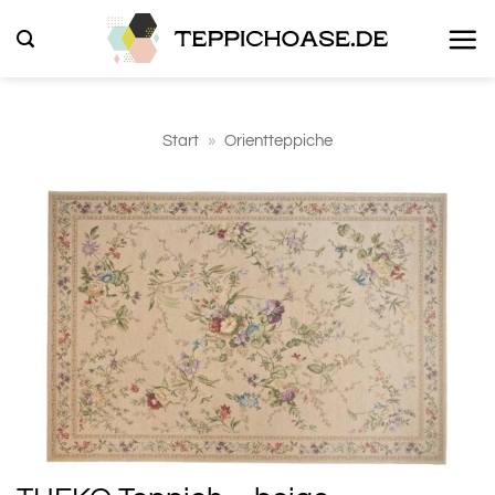
Zum
Inhalt
springen
Start
»
Orientteppiche