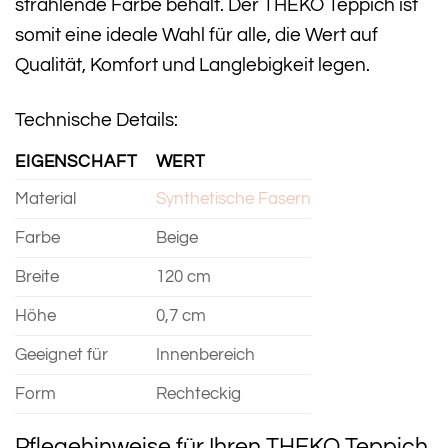
strahlende Farbe behält. Der THEKO Teppich ist
somit eine ideale Wahl für alle, die Wert auf
Qualität, Komfort und Langlebigkeit legen.
Technische Details:
EIGENSCHAFT
WERT
Material
Synthetische Fasern
Farbe
Beige
Breite
120 cm
Höhe
0,7 cm
Geeignet für
Innenbereich
Form
Rechteckig
Pflegehinweise für Ihren THEKO Teppich