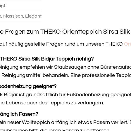
pft
h, Klassisch, Elegant
te Fragen zum THEKO Orientteppich Sirsa Silk 
n auf häufig gestellte Fragen rund um unseren THEKO
Or
THEKO Sirsa Silk Bidjar Teppich richtig?
einigung empfehlen wir Staubsaugen ohne Bürstenaufsa
Reinigungsmittel behandeln. Eine professionelle Teppic
ßbodenheizung geeignet?
lk Bidjar ist grundsätzlich für Fußbodenheizung geeignet
die Lebensdauer des Teppichs zu verlängern.
nfänglich Fasern?
 ein neuer Wollteppich anfänglich etwas Fasern verliert. 
ubsaugen hilft, die losen Fasern zu entfernen.