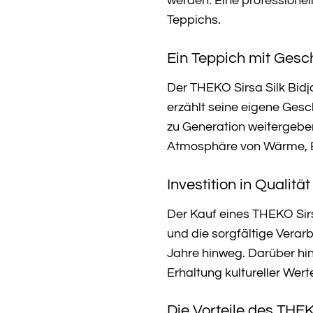
werden. Eine professionell
Teppichs.
Ein Teppich mit Gesc
Der THEKO Sirsa Silk Bidja
erzählt seine eigene Gesc
zu Generation weitergeben.
Atmosphäre von Wärme, Be
Investition in Qualitä
Der Kauf eines THEKO Sirsa
und die sorgfältige Verar
Jahre hinweg. Darüber hin
Erhaltung kultureller Werte
Die Vorteile des THEK