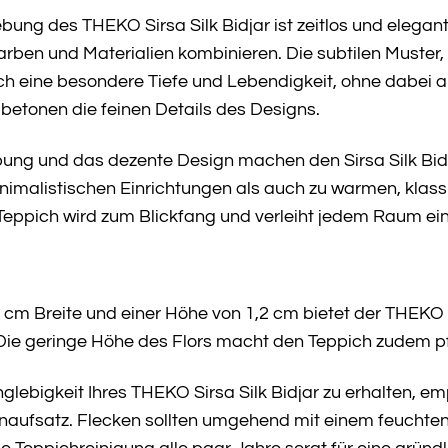
ng des THEKO Sirsa Silk Bidjar ist zeitlos und elegant
en und Materialien kombinieren. Die subtilen Muster, di
ch eine besondere Tiefe und Lebendigkeit, ohne dabei a
betonen die feinen Details des Designs.
ng und das dezente Design machen den Sirsa Silk Bidja
minimalistischen Einrichtungen als auch zu warmen, kl
 Teppich wird zum Blickfang und verleiht jedem Raum ei
cm Breite und einer Höhe von 1,2 cm bietet der THEKO Si
ie geringe Höhe des Flors macht den Teppich zudem pfl
lebigkeit Ihres THEKO Sirsa Silk Bidjar zu erhalten, e
aufsatz. Flecken sollten umgehend mit einem feuchten