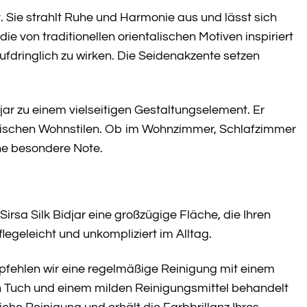
. Sie strahlt Ruhe und Harmonie aus und lässt sich
e von traditionellen orientalischen Motiven inspiriert
ufdringlich zu wirken. Die Seidenakzente setzen
r zu einem vielseitigen Gestaltungselement. Er
assischen Wohnstilen. Ob im Wohnzimmer, Schlafzimmer
ne besondere Note.
rsa Silk Bidjar eine großzügige Fläche, die Ihren
egeleicht und unkompliziert im Alltag.
mpfehlen wir eine regelmäßige Reinigung mit einem
 Tuch und einem milden Reinigungsmittel behandelt