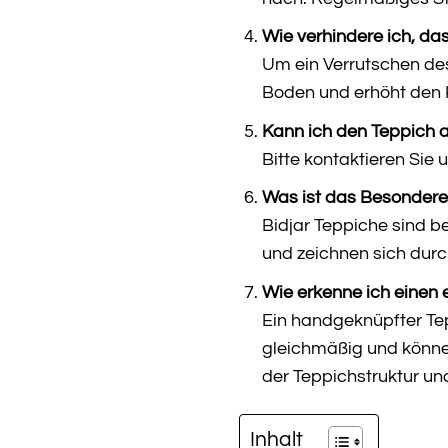
Wie verhindere ich, da
Um ein Verrutschen des
Boden und erhöht den 
Kann ich den Teppich 
Bitte kontaktieren Sie
Was ist das Besondere
Bidjar Teppiche sind b
und zeichnen sich dur
Wie erkenne ich einen
Ein handgeknüpfter Tep
gleichmäßig und können
der Teppichstruktur un
Inhalt