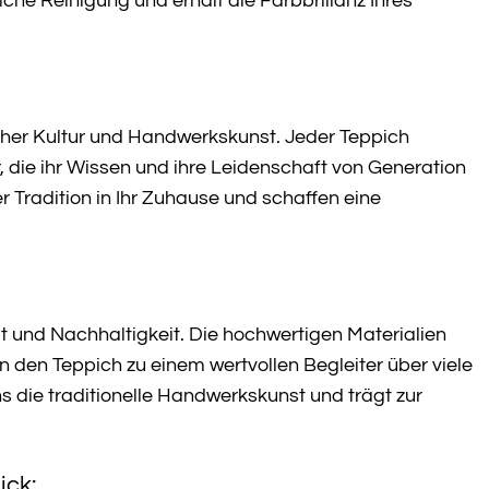
iche Reinigung und erhält die Farbbrillanz Ihres
lischer Kultur und Handwerkskunst. Jeder Teppich
, die ihr Wissen und ihre Leidenschaft von Generation
er Tradition in Ihr Zuhause und schaffen eine
eit und Nachhaltigkeit. Die hochwertigen Materialien
 den Teppich zu einem wertvollen Begleiter über viele
 die traditionelle Handwerkskunst und trägt zur
ick: