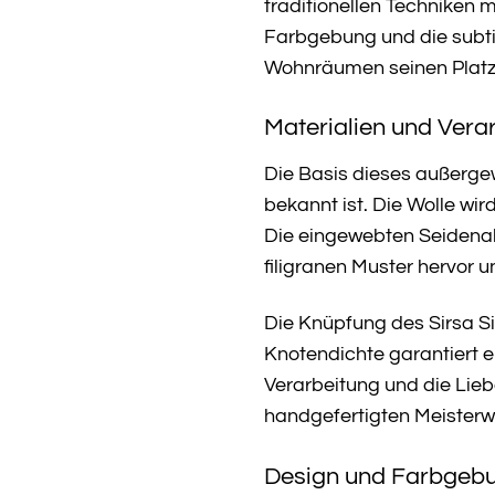
traditionellen Techniken 
Farbgebung und die subtil
Wohnräumen seinen Platz 
Materialien und Vera
Die Basis dieses außergewö
bekannt ist. Die Wolle wi
Die eingewebten Seidenak
filigranen Muster hervor u
Die Knüpfung des Sirsa Sil
Knotendichte garantiert 
Verarbeitung und die Lieb
handgefertigten Meisterw
Design und Farbgeb