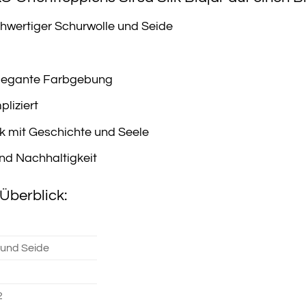
wertiger Schurwolle und Seide
elegante Farbgebung
liziert
k mit Geschichte und Seele
 und Nachhaltigkeit
Überblick:
 und Seide
2