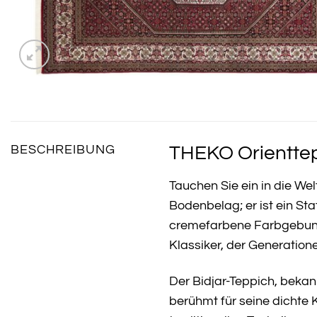
THEKO Orienttepp
BESCHREIBUNG
Tauchen Sie ein in die Wel
Bodenbelag; er ist ein St
cremefarbene Farbgebung,
Klassiker, der Generation
Der Bidjar-Teppich, bekan
berühmt für seine dichte 