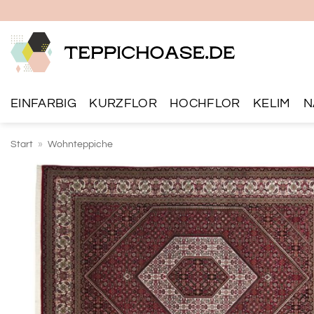
Zum
Inhalt
springen
EINFARBIG
KURZFLOR
HOCHFLOR
KELIM
N
Start
»
Wohnteppiche