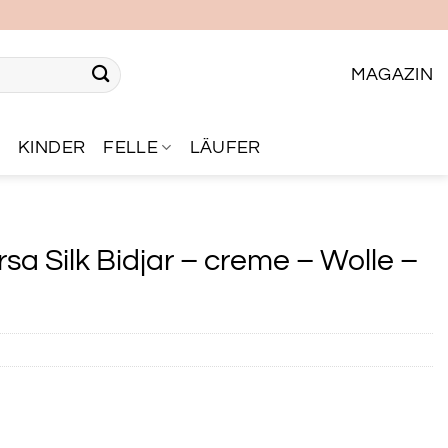
MAGAZIN
R
KINDER
FELLE
LÄUFER
sa Silk Bidjar – creme – Wolle –