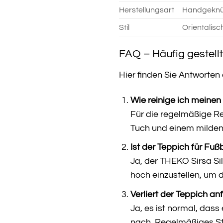
Herstellungsart
Handgeknü
Stil
Orientalisc
FAQ – Häufig gestell
Hier finden Sie Antworte
Wie reinige ich meinen 
Für die regelmäßige R
Tuch und einem milden 
Ist der Teppich für Fu
Ja, der THEKO Sirsa Si
hoch einzustellen, um 
Verliert der Teppich a
Ja, es ist normal, dass
nach. Regelmäßiges Sta