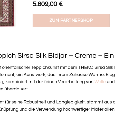
5.609,00
€
ZUM PARTNERSHOP
ich Sirsa Silk Bidjar – Creme – Ei
t orientalischer Teppichkunst mit dem THEKO Sirsa Silk 
atement, ein Kunstwerk, das Ihrem Zuhause Wärme, Eleg
 kombiniert mit der feinen Verarbeitung von
Wolle
un
en überdauert.
nt für seine Robustheit und Langlebigkeit, stammt aus d
Knüpfung und die Verwendung hochwertiger Materialien. 