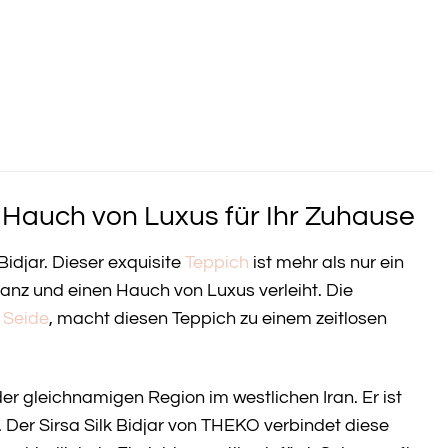
n Hauch von Luxus für Ihr Zuhause
Bidjar. Dieser exquisite
Teppich
ist mehr als nur ein
anz und einen Hauch von Luxus verleiht. Die
d
Seide
, macht diesen Teppich zu einem zeitlosen
er gleichnamigen Region im westlichen Iran. Er ist
Der Sirsa Silk Bidjar von THEKO verbindet diese