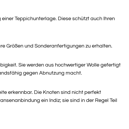
einer Teppichunterlage. Diese schützt auch Ihren
are Größen und Sonderanfertigungen zu erhalten.
igkeit. Sie werden aus hochwertiger Wolle gefertigt
standsfähig gegen Abnutzung macht.
te erkennbar. Die Knoten sind nicht perfekt
senanbindung ein Indiz; sie sind in der Regel Teil