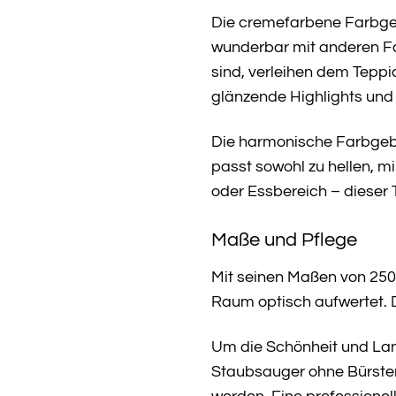
Die cremefarbene Farbgebu
wunderbar mit anderen Farb
sind, verleihen dem Teppi
glänzende Highlights und 
Die harmonische Farbgebu
passt sowohl zu hellen, 
oder Essbereich – dieser
Maße und Pflege
Mit seinen Maßen von 250 
Raum optisch aufwertet. D
Um die Schönheit und Lang
Staubsauger ohne Bürsten