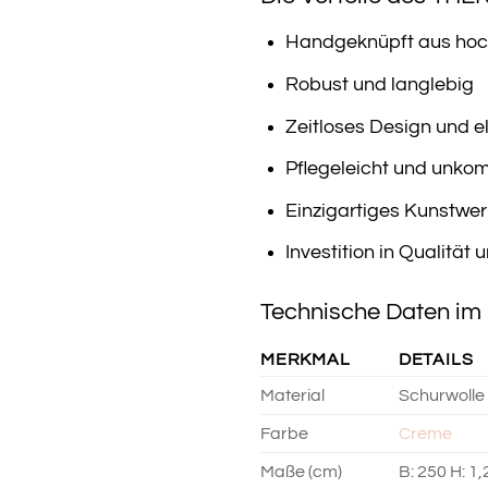
Handgeknüpft aus hoch
Robust und langlebig
Zeitloses Design und 
Pflegeleicht und unkomp
Einzigartiges Kunstwer
Investition in Qualität
Technische Daten im 
MERKMAL
DETAILS
Material
Schurwolle
Farbe
Creme
Maße (cm)
B: 250 H: 1,