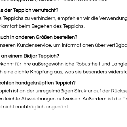
ss der Teppich verrutscht?
 Teppichs zu verhindern, empfehlen wir die Verwendung 
Komfort beim Begehen des Teppichs.
auch in anderen Größen bestellen?
 unseren Kundenservice, um Informationen über verfügb
 an einem Bidjar Teppich?
ekannt für ihre außergewöhnliche Robustheit und Langleb
ch eine dichte Knüpfung aus, was sie besonders wider
 echten handgeknüpften Teppich?
pich ist an der unregelmäßigen Struktur auf der Rücksei
 leichte Abweichungen aufweisen. Außerdem ist die Fran
d nicht nachträglich angenäht.