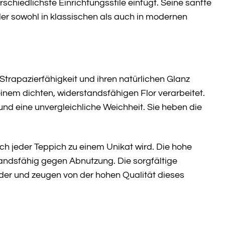
chiedlichste Einrichtungsstile einfügt. Seine sanfte
der sowohl in klassischen als auch in modernen
 Strapazierfähigkeit und ihren natürlichen Glanz
inem dichten, widerstandsfähigen Flor verarbeitet.
d eine unvergleichliche Weichheit. Sie heben die
rch jeder Teppich zu einem Unikat wird. Die hohe
andsfähig gegen Abnutzung. Die sorgfältige
ider und zeugen von der hohen Qualität dieses