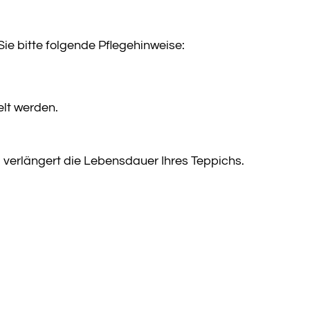
e bitte folgende Pflegehinweise:
elt werden.
d verlängert die Lebensdauer Ihres Teppichs.