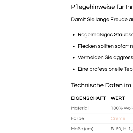
Pflegehinweise für I
Damit Sie lange Freude a
Regelmäßiges Staubsau
Flecken sollten sofort
Vermeiden Sie aggress
Eine professionelle Tep
Technische Daten im 
EIGENSCHAFT
WERT
Material
100% Woll
Farbe
Creme
Maße (cm)
B: 60, H: 1,