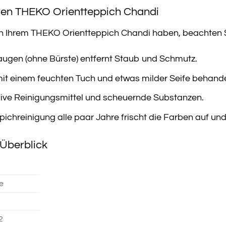
hren THEKO Orientteppich Chandi
n Ihrem THEKO Orientteppich Chandi haben, beachten Si
gen (ohne Bürste) entfernt Staub und Schmutz.
 mit einem feuchten Tuch und etwas milder Seife behand
ive Reinigungsmittel und scheuernde Substanzen.
pichreinigung alle paar Jahre frischt die Farben auf un
Überblick
e
2