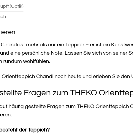
pft (Optik)
ich
rieren
andi ist mehr als nur ein Teppich – er ist ein Kunstwerk
 eine persönliche Note. Lassen Sie sich von seiner Sch
ch rundum wohlfühlen.
O Orientteppich Chandi noch heute und erleben Sie den 
stellte Fragen zum THEKO Orientte
 auf häufig gestellte Fragen zum THEKO Orientteppich C
ieren.
besteht der Teppich?