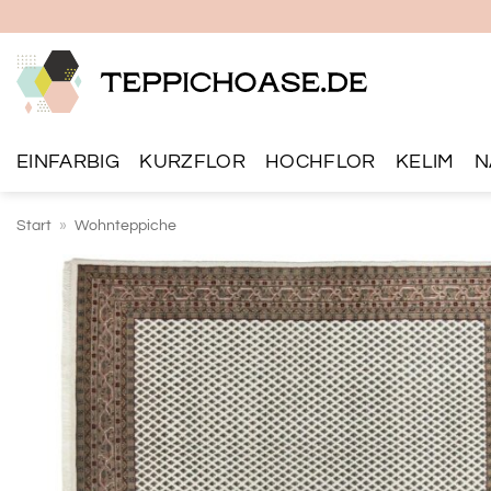
Zum
Inhalt
springen
EINFARBIG
KURZFLOR
HOCHFLOR
KELIM
N
Start
»
Wohnteppiche