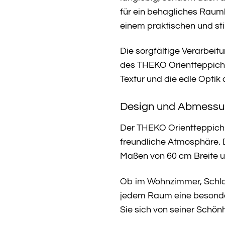
für ein behagliches Raum
einem praktischen und stil
Die sorgfältige Verarbeitu
des THEKO Orientteppich 
Textur und die edle Optik 
Design und Abmess
Der THEKO Orientteppich C
freundliche Atmosphäre. D
Maßen von 60 cm Breite un
Ob im Wohnzimmer, Schlafz
jedem Raum eine besonder
Sie sich von seiner Schön