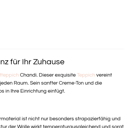
z für Ihr Zuhause
tteppich
Chandi. Dieser exquisite
Teppich
vereint
 jeden Raum. Sein sanfter Creme-Ton und die
 in Ihre Einrichtung einfügt.
rmaterial ist nicht nur besonders strapazierfähig und
tur der Wolle wirkt temperaturausgleichend und sorgt