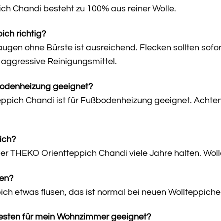
ch Chandi besteht zu 100% aus reiner Wolle.
ich richtig?
en ohne Bürste ist ausreichend. Flecken sollten sofor
aggressive Reinigungsmittel.
ßbodenheizung geeignet?
ppich Chandi ist für Fußbodenheizung geeignet. Achten 
ich?
er THEKO Orientteppich Chandi viele Jahre halten. Wolle 
sen?
h etwas flusen, das ist normal bei neuen Wollteppichen.
esten für mein Wohnzimmer geeignet?