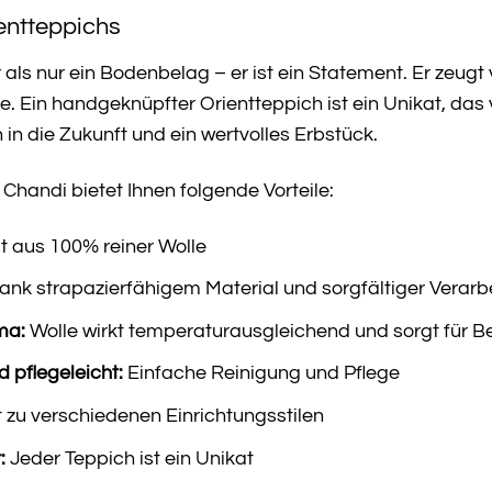
ientteppichs
r als nur ein Bodenbelag – er ist ein Statement. Er zeu
e. Ein handgeknüpfter Orientteppich ist ein Unikat, d
on in die Zukunft und ein wertvolles Erbstück.
handi bietet Ihnen folgende Vorteile:
t aus 100% reiner Wolle
nk strapazierfähigem Material und sorgfältiger Verarb
ma:
Wolle wirkt temperaturausgleichend und sorgt für B
pflegeleicht:
Einfache Reinigung und Pflege
 zu verschiedenen Einrichtungsstilen
:
Jeder Teppich ist ein Unikat