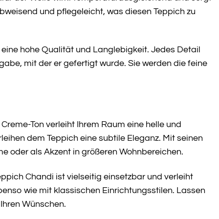
bweisend und pflegeleicht, was diesen Teppich zu
t eine hohe Qualität und Langlebigkeit. Jedes Detail
e, mit der er gefertigt wurde. Sie werden die feine
 Creme-Ton verleiht Ihrem Raum eine helle und
leihen dem Teppich eine subtile Eleganz. Mit seinen
ume oder als Akzent in größeren Wohnbereichen.
ch Chandi ist vielseitig einsetzbar und verleiht
nso wie mit klassischen Einrichtungsstilen. Lassen
h Ihren Wünschen.