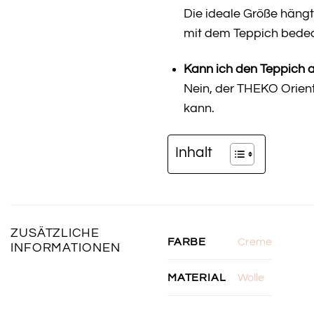
Die ideale Größe hängt
mit dem Teppich bedec
Kann ich den Teppich
Nein, der THEKO Orient
kann.
Inhalt
ZUSÄTZLICHE
Creme
FARBE
INFORMATIONEN
Wolle
MATERIAL