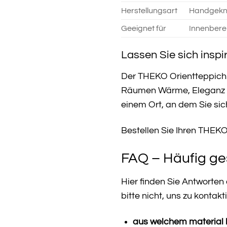
Herstellungsart
Handgeknü
Geeignet für
Innenbere
Lassen Sie sich inspi
Der THEKO Orientteppich Ch
Räumen Wärme, Eleganz und
einem Ort, an dem Sie si
Bestellen Sie Ihren THEK
FAQ – Häufig ge
Hier finden Sie Antworten
bitte nicht, uns zu kontakt
aus welchem material 