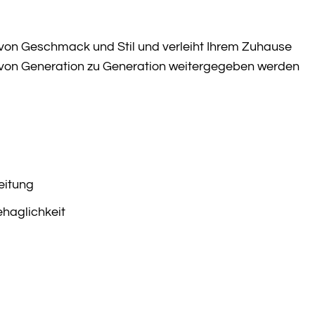
gt von Geschmack und Stil und verleiht Ihrem Zuhause
as von Generation zu Generation weitergegeben werden
eitung
ehaglichkeit