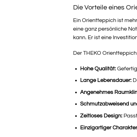
Die Vorteile eines Or
Ein Orientteppich ist meh
eine ganz persönliche Not
kann. Er ist eine Investiti
Der THEKO Orientteppich C
Hohe Qualität:
Gefertig
Lange Lebensdauer:
Da
Angenehmes Raumkli
Schmutzabweisend und 
Zeitloses Design:
Passt
Einzigartiger Charakter