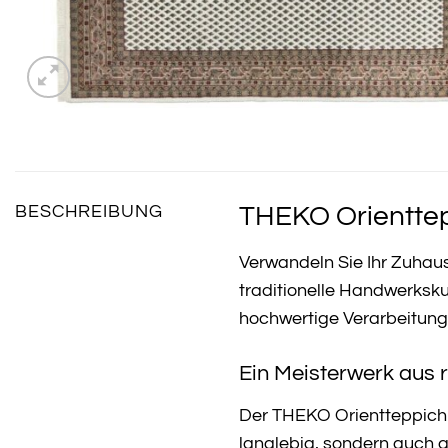
THEKO Orienttep
BESCHREIBUNG
Verwandeln Sie Ihr Zuhau
traditionelle Handwerksk
hochwertige Verarbeitung m
Ein Meisterwerk aus r
Der THEKO Orientteppich 
langlebig, sondern auch 