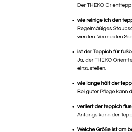
Der THEKO Orientteppi
wie reinige ich den tepp
Regelmäßiges Staubsaug
werden. Vermeiden Sie 
ist der Teppich für fu
Ja, der THEKO Orientte
einzustellen.
wie lange hält der tepp
Bei guter Pflege kann d
verliert der teppich flu
Anfangs kann der Teppic
Welche Größe ist am b