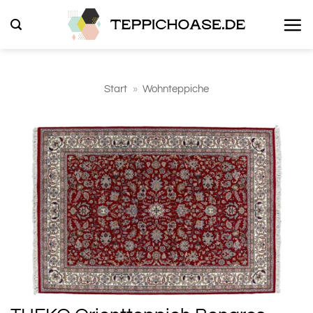
Zum
Inhalt
springen
Start
»
Wohnteppiche