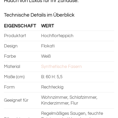
Hauch von Luxus für Ihr Zuhause.
Technische Details im Überblick
EIGENSCHAFT
WERT
Produktart
Hochflorteppich
Design
Flokati
Farbe
Weiß
Material
Synthetische Fasern
Maße (cm)
B: 60 H: 5,5
Form
Rechteckig
Wohnzimmer, Schlafzimmer,
Geeignet für
Kinderzimmer, Flur
Regelmäßiges Saugen, feuchte