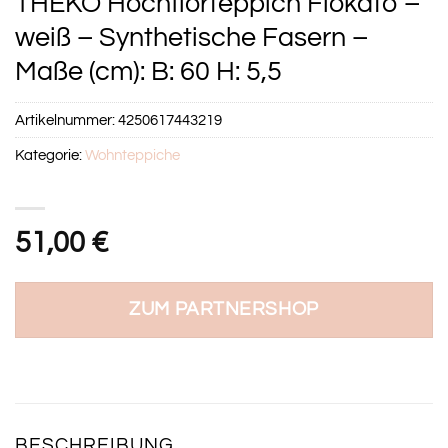
THEKO Hochflorteppich Flokato –
weiß – Synthetische Fasern –
Maße (cm): B: 60 H: 5,5
Artikelnummer:
4250617443219
Kategorie:
Wohnteppiche
51,00
€
ZUM PARTNERSHOP
BESCHREIBUNG