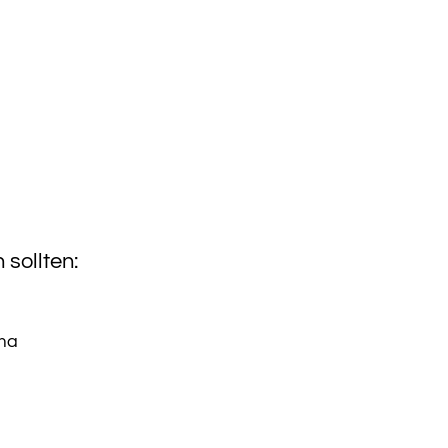
sollten:
ima