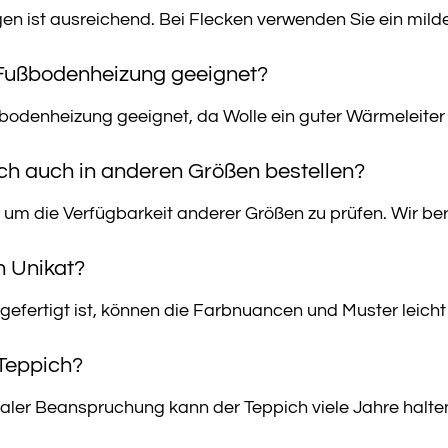
 ist ausreichend. Bei Flecken verwenden Sie ein milde
r Fußbodenheizung geeignet?
ßbodenheizung geeignet, da Wolle ein guter Wärmeleiter i
ich auch in anderen Größen bestellen?
, um die Verfügbarkeit anderer Größen zu prüfen. Wir be
in Unikat?
gefertigt ist, können die Farbnuancen und Muster leicht
 Teppich?
aler Beanspruchung kann der Teppich viele Jahre halte