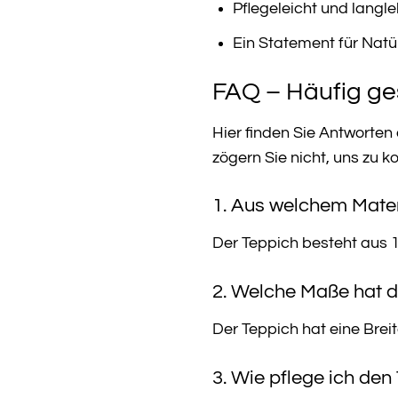
Pflegeleicht und langle
Ein Statement für Natü
FAQ – Häufig g
Hier finden Sie Antworte
zögern Sie nicht, uns zu k
1. Aus welchem Mater
Der Teppich besteht aus 
2. Welche Maße hat d
Der Teppich hat eine Brei
3. Wie pflege ich den