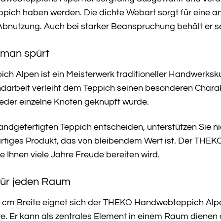
ppich haben werden. Die dichte Webart sorgt für eine
bnutzung. Auch bei starker Beanspruchung behält er s
 man spürt
 Alpen ist ein Meisterwerk traditioneller Handwerksku
darbeit verleiht dem Teppich seinen besonderen Charakt
jeder einzelne Knoten geknüpft wurde.
handgefertigten Teppich entscheiden, unterstützen Sie n
rtiges Produkt, das von bleibendem Wert ist. Der THEKO
e Ihnen viele Jahre Freude bereiten wird.
 für jeden Raum
 cm Breite eignet sich der THEKO Handwebteppich Alp
re. Er kann als zentrales Element in einem Raum dienen 