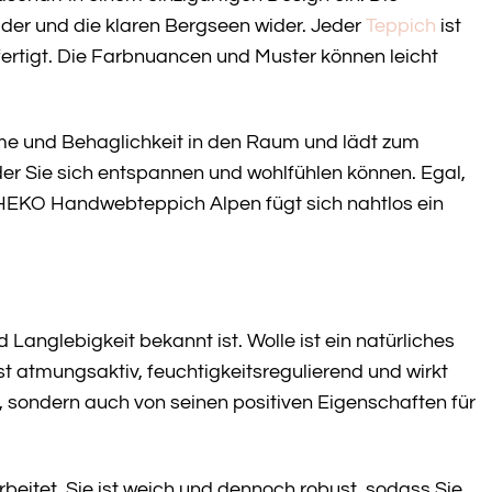
der und die klaren Bergseen wider. Jeder
Teppich
ist
fertigt. Die Farbnuancen und Muster können leicht
ärme und Behaglichkeit in den Raum und lädt zum
der Sie sich entspannen und wohlfühlen können. Egal,
THEKO Handwebteppich Alpen fügt sich nahtlos ein
nd Langlebigkeit bekannt ist. Wolle ist ein natürliches
t atmungsaktiv, feuchtigkeitsregulierend und wirkt
, sondern auch von seinen positiven Eigenschaften für
eitet. Sie ist weich und dennoch robust, sodass Sie