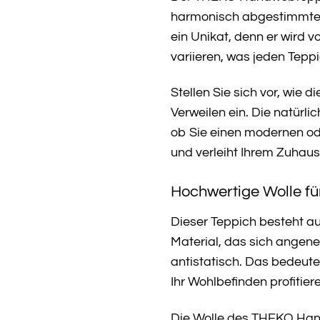
harmonisch abgestimmten 
ein Unikat, denn er wird 
variieren, was jeden Tep
Stellen Sie sich vor, wie
Verweilen ein. Die natürl
ob Sie einen modernen od
und verleiht Ihrem Zuhaus
Hochwertige Wolle f
Dieser Teppich besteht a
Material, das sich angene
antistatisch. Das bedeute
Ihr Wohlbefinden profitier
Die Wolle des THEKO Handw