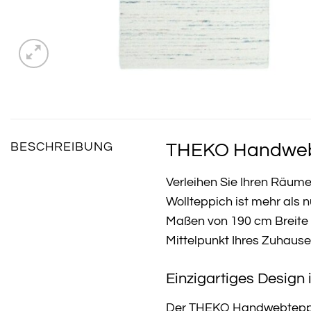
THEKO Handwebte
BESCHREIBUNG
Verleihen Sie Ihren Räu
Wollteppich ist mehr als n
Maßen von 190 cm Breite u
Mittelpunkt Ihres Zuhause
Einzigartiges Design 
Der THEKO Handwebteppich