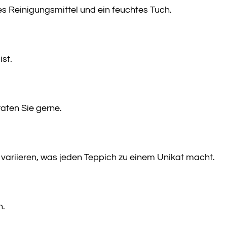
s Reinigungsmittel und ein feuchtes Tuch.
st.
raten Sie gerne.
 variieren, was jeden Teppich zu einem Unikat macht.
n.