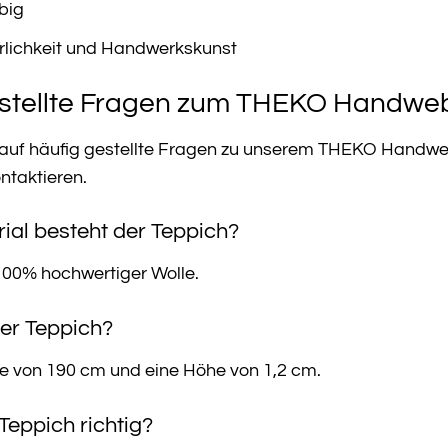
big
rlichkeit und Handwerkskunst
estellte Fragen zum THEKO Handwe
n auf häufig gestellte Fragen zu unserem THEKO Handweb
ontaktieren.
ial besteht der Teppich?
100% hochwertiger Wolle.
er Teppich?
te von 190 cm und eine Höhe von 1,2 cm.
 Teppich richtig?