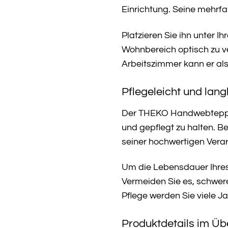
Einrichtung. Seine mehrfa
Platzieren Sie ihn unter 
Wohnbereich optisch zu v
Arbeitszimmer kann er als
Pflegeleicht und lang
Der THEKO Handwebteppich
und gepflegt zu halten. B
seiner hochwertigen Verar
Um die Lebensdauer Ihres 
Vermeiden Sie es, schwere
Pflege werden Sie viele
Produktdetails im Üb