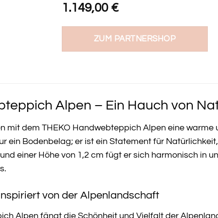
1.149,00
€
ZUM PARTNERSHOP
ppich Alpen – Ein Hauch von Natu
men mit dem THEKO Handwebteppich Alpen eine warme 
ur ein Bodenbelag; er ist ein Statement für Natürlichkei
nd einer Höhe von 1,2 cm fügt er sich harmonisch in un
s.
inspiriert von der Alpenlandschaft
 Alpen fängt die Schönheit und Vielfalt der Alpenlands