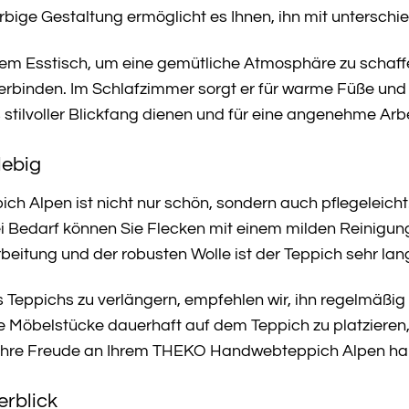
rbige Gestaltung ermöglicht es Ihnen, ihn mit untersch
Ihrem Esstisch, um eine gemütliche Atmosphäre zu schaffe
erbinden. Im Schlafzimmer sorgt er für warme Füße und
 stilvoller Blickfang dienen und für eine angenehme Ar
lebig
 Alpen ist nicht nur schön, sondern auch pflegeleic
ei Bedarf können Sie Flecken mit einem milden Reinigu
beitung und der robusten Wolle ist der Teppich sehr l
Teppichs zu verlängern, empfehlen wir, ihn regelmäßig
 Möbelstücke dauerhaft auf dem Teppich zu platzieren, d
 Jahre Freude an Ihrem THEKO Handwebteppich Alpen ha
erblick