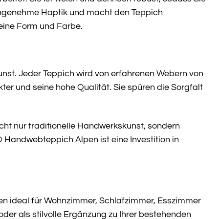
 angenehme Haptik und macht den Teppich
eine Form und Farbe.
nst. Jeder Teppich wird von erfahrenen Webern von
er und seine hohe Qualität. Sie spüren die Sorgfalt
icht nur traditionelle Handwerkskunst, sondern
 Handwebteppich Alpen ist eine Investition in
en ideal für Wohnzimmer, Schlafzimmer, Esszimmer
oder als stilvolle Ergänzung zu Ihrer bestehenden