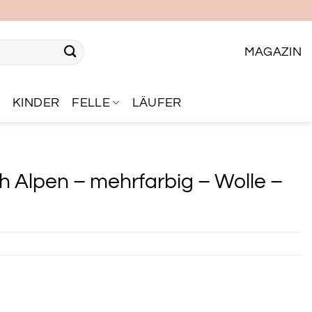
MAGAZIN
R
KINDER
FELLE
LÄUFER
Alpen – mehrfarbig – Wolle –