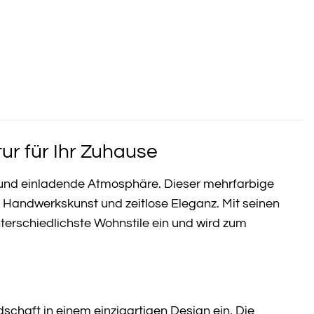
r für Ihr Zuhause
und einladende Atmosphäre. Dieser mehrfarbige
t, Handwerkskunst und zeitlose Eleganz. Mit seinen
terschiedlichste Wohnstile ein und wird zum
chaft in einem einzigartigen Design ein. Die