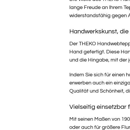
lange Freude an Ihrem Te
widerstandsfähig gegen A
Handwerkskunst, die
Der THEKO Handwebteppich
Hand gefertigt. Diese Han
und die Hingabe, mit der 
Indem Sie sich für einen 
erwerben auch ein einziga
Qualität und Schönheit, di
Vielseitig einsetzbar
Mit seinen Maßen von 190
oder auch für größere Flu