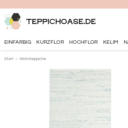
Zum
Inhalt
springen
EINFARBIG
KURZFLOR
HOCHFLOR
KELIM
N
Start
»
Wohnteppiche