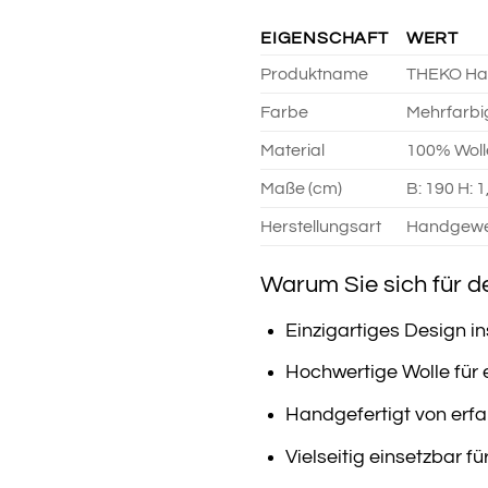
EIGENSCHAFT
WERT
Produktname
THEKO Ha
Farbe
Mehrfarbi
Material
100% Woll
Maße (cm)
B: 190 H: 1
Herstellungsart
Handgew
Warum Sie sich für 
Einzigartiges Design in
Hochwertige Wolle für
Handgefertigt von erf
Vielseitig einsetzbar f