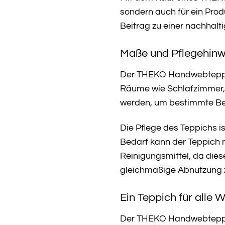
sondern auch für ein Prod
Beitrag zu einer nachhalt
Maße und Pflegehinw
Der THEKO Handwebteppich 
Räume wie Schlafzimmer, 
werden, um bestimmte Be
Die Pflege des Teppichs 
Bedarf kann der Teppich 
Reinigungsmittel, da die
gleichmäßige Abnutzung z
Ein Teppich für alle
Der THEKO Handwebteppich