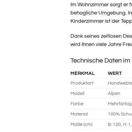
Im Wohnzimmer sorgt er f
behagliche Umgebung. Im 
Kinderzimmer ist der Teppi
Dank seines zeitlosen Des
wird Ihnen viele Jahre Fr
Technische Daten im 
MERKMAL
WERT
Produktart
Handwebte
Modell
Alpen
Farbe
Mehrfarbig
Material
100% Schur
Maße (cm)
B: 120, H: 1