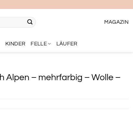
MAGAZIN
R
KINDER
FELLE
LÄUFER
Alpen – mehrfarbig – Wolle –