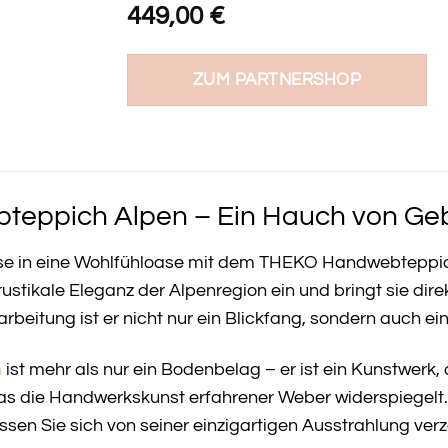
449,00
€
ZUM PARTNERSHOP
ppich Alpen – Ein Hauch von Gebi
se in eine Wohlfühloase mit dem THEKO Handwebteppich
rustikale Eleganz der Alpenregion ein und bringt sie dir
rbeitung ist er nicht nur ein Blickfang, sondern auch e
h
ist mehr als nur ein Bodenbelag – er ist ein Kunstwerk, 
das die Handwerkskunst erfahrener Weber widerspiegelt
assen Sie sich von seiner einzigartigen Ausstrahlung ver