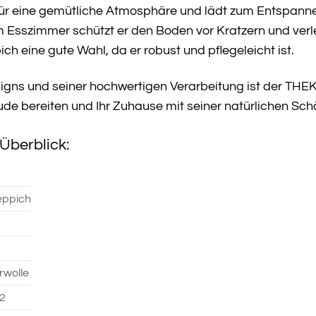
ür eine gemütliche Atmosphäre und lädt zum Entspannen
Esszimmer schützt er den Boden vor Kratzern und verle
ch eine gute Wahl, da er robust und pflegeleicht ist.
igns und seiner hochwertigen Verarbeitung ist der THEKO 
eude bereiten und Ihr Zuhause mit seiner natürlichen Sch
Überblick:
ppich
wolle
,2