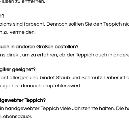
Flusen zu entfernen.
t?
pichs sind farbecht. Dennoch sollten Sie den Teppich ni
n zu vermeiden.
auch in anderen Größen bestellen?
uns direkt, um zu erfahren, ob der Teppich auch in andere
rgiker geeignet?
 antiallergen und bindet Staub und Schmutz. Daher ist d
ugen ist dennoch empfehlenswert.
ndgewebter Teppich?
ein handgewebter Teppich viele Jahrzehnte halten. Die 
e Lebensdauer.