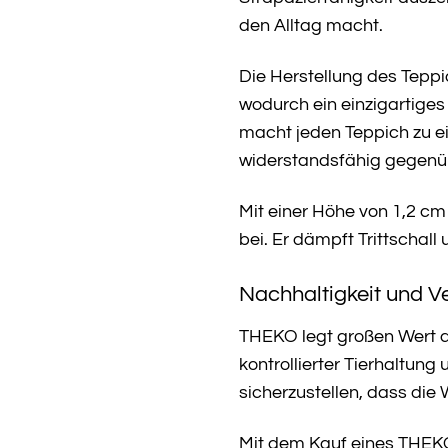
den Alltag macht.
Die Herstellung des Teppi
wodurch ein einzigartiges
macht jeden Teppich zu ei
widerstandsfähig gegenü
Mit einer Höhe von 1,2 c
bei. Er dämpft Trittschal
Nachhaltigkeit und V
THEKO legt großen Wert a
kontrollierter Tierhaltun
sicherzustellen, dass die
Mit dem Kauf eines THEKO