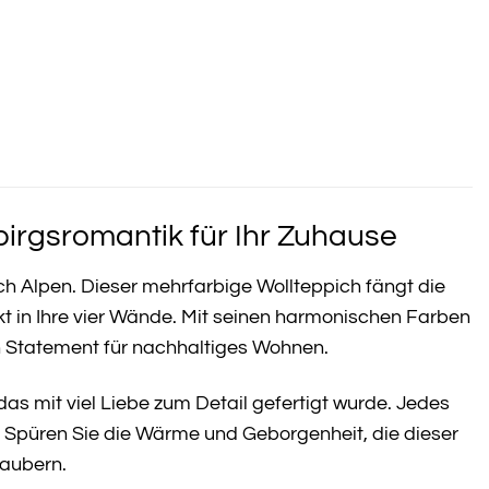
rgsromantik für Ihr Zuhause
 Alpen. Dieser mehrfarbige Wollteppich fängt die
ekt in Ihre vier Wände. Mit seinen harmonischen Farben
in Statement für nachhaltiges Wohnen.
das mit viel Liebe zum Detail gefertigt wurde. Jedes
. Spüren Sie die Wärme und Geborgenheit, die dieser
zaubern.