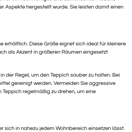
r Aspekte hergestellt wurde. Sie leisten damit einen
hältlich. Diese Größe eignet sich ideal für kleinere
ch als Akzent in größeren Räumen eingesetzt
n der Regel, um den Teppich sauber zu halten. Bei
ttel gereinigt werden. Vermeiden Sie aggressive
n Teppich regelmäßig zu drehen, um eine
r sich in nahezu jedem Wohnbereich einsetzen lässt.