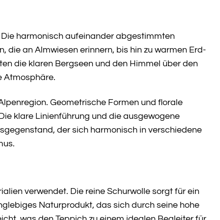
l. Die harmonisch aufeinander abgestimmten
, die an Almwiesen erinnern, bis hin zu warmen Erd-
en die klaren Bergseen und den Himmel über den
he Atmosphäre.
r Alpenregion. Geometrische Formen und florale
Die klare Linienführung und die ausgewogene
sgegenstand, der sich harmonisch in verschiedene
mus.
ien verwendet. Die reine Schurwolle sorgt für ein
anglebiges Naturprodukt, das sich durch seine hohe
cht, was den Teppich zu einem idealen Begleiter für