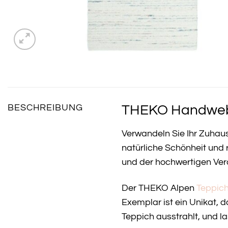
THEKO Handwebte
BESCHREIBUNG
Verwandeln Sie Ihr Zuhau
natürliche Schönheit und 
und der hochwertigen Vera
Der THEKO Alpen
Teppic
Exemplar ist ein Unikat, 
Teppich ausstrahlt, und l