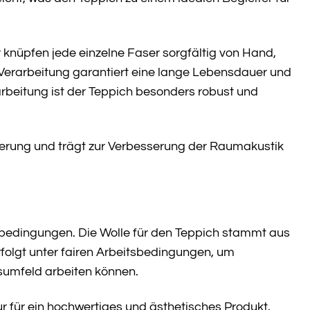
r knüpfen jede einzelne Faser sorgfältig von Hand,
 Verarbeitung garantiert eine lange Lebensdauer und
arbeitung ist der Teppich besonders robust und
terung und trägt zur Verbesserung der Raumakustik
sbedingungen. Die Wolle für den Teppich stammt aus
rfolgt unter fairen Arbeitsbedingungen, um
tsumfeld arbeiten können.
 für ein hochwertiges und ästhetisches Produkt,