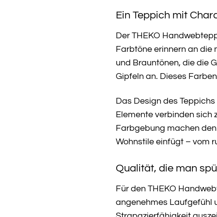
Ein Teppich mit Char
Der THEKO Handwebteppich
Farbtöne erinnern an die 
und Brauntönen, die die G
Gipfeln an. Dieses Farbe
Das Design des Teppichs i
Elemente verbinden sich 
Farbgebung machen den TH
Wohnstile einfügt – vom 
Qualität, die man spü
Für den THEKO Handwebtep
angenehmes Laufgefühl u
Strapazierfähigkeit ausze