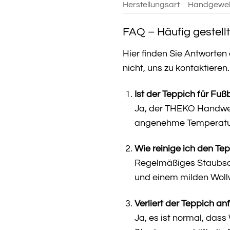
Herstellungsart
Handgewe
FAQ – Häufig gestel
Hier finden Sie Antworte
nicht, uns zu kontaktieren.
Ist der Teppich für Fu
Ja, der THEKO Handwebt
angenehme Temperatu
Wie reinige ich den Te
Regelmäßiges Staubsau
und einem milden Wollw
Verliert der Teppich an
Ja, es ist normal, das