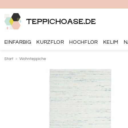
Zum
Inhalt
springen
EINFARBIG
KURZFLOR
HOCHFLOR
KELIM
N
Start
»
Wohnteppiche