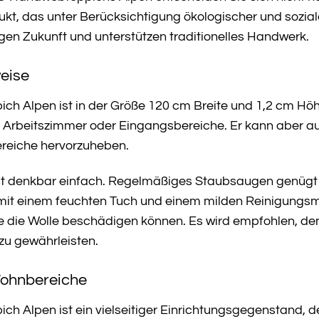
ukt, das unter Berücksichtigung ökologischer und soziale
igen Zukunft und unterstützen traditionelles Handwerk.
eise
Alpen ist in der Größe 120 cm Breite und 1,2 cm Höhe er
Arbeitszimmer oder Eingangsbereiche. Er kann aber au
reiche hervorzuheben.
ist denkbar einfach. Regelmäßiges Staubsaugen genügt i
mit einem feuchten Tuch und einem milden Reinigungsmi
se die Wolle beschädigen können. Es wird empfohlen, de
u gewährleisten.
 Wohnbereiche
 Alpen ist ein vielseitiger Einrichtungsgegenstand, de