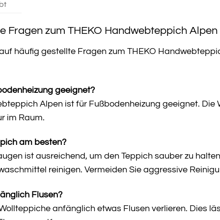
bt
lte Fragen zum THEKO Handwebteppich Alpen
n auf häufig gestellte Fragen zum THEKO Handwebteppich
ßbodenheizung geeignet?
eppich Alpen ist für Fußbodenheizung geeignet. Die Wol
r im Raum.
ppich am besten?
gen ist ausreichend, um den Teppich sauber zu halten.
aschmittel reinigen. Vermeiden Sie aggressive Reinigung
fänglich Flusen?
s Wollteppiche anfänglich etwas Flusen verlieren. Dies l