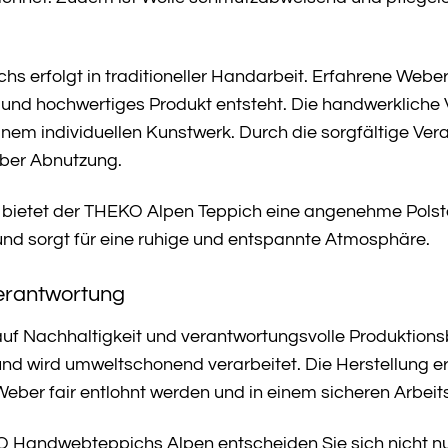
chs erfolgt in traditioneller Handarbeit. Erfahrene Webe
 und hochwertiges Produkt entsteht. Die handwerkliche
nem individuellen Kunstwerk. Durch die sorgfältige Ver
ber Abnutzung.
m bietet der THEKO Alpen Teppich eine angenehme Pols
l und sorgt für eine ruhige und entspannte Atmosphäre.
erantwortung
uf Nachhaltigkeit und verantwortungsvolle Produktion
g und wird umweltschonend verarbeitet. Die Herstellung e
 Weber fair entlohnt werden und in einem sicheren Arbei
 Handwebteppichs Alpen entscheiden Sie sich nicht nur