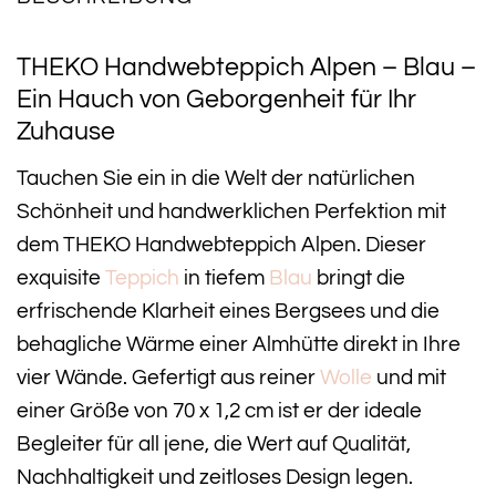
THEKO Handwebteppich Alpen – Blau –
Ein Hauch von Geborgenheit für Ihr
Zuhause
Tauchen Sie ein in die Welt der natürlichen
Schönheit und handwerklichen Perfektion mit
dem THEKO Handwebteppich Alpen. Dieser
exquisite
Teppich
in tiefem
Blau
bringt die
erfrischende Klarheit eines Bergsees und die
behagliche Wärme einer Almhütte direkt in Ihre
vier Wände. Gefertigt aus reiner
Wolle
und mit
einer Größe von 70 x 1,2 cm ist er der ideale
Begleiter für all jene, die Wert auf Qualität,
Nachhaltigkeit und zeitloses Design legen.