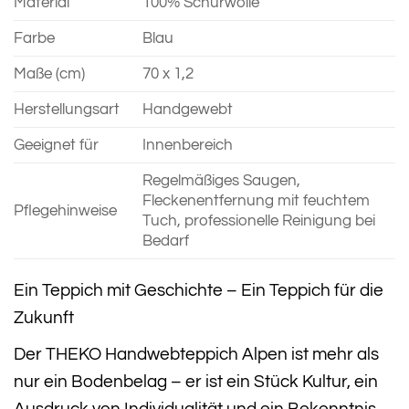
Material
100% Schurwolle
Farbe
Blau
Maße (cm)
70 x 1,2
Herstellungsart
Handgewebt
Geeignet für
Innenbereich
Regelmäßiges Saugen,
Fleckenentfernung mit feuchtem
Pflegehinweise
Tuch, professionelle Reinigung bei
Bedarf
Ein Teppich mit Geschichte – Ein Teppich für die
Zukunft
Der THEKO Handwebteppich Alpen ist mehr als
nur ein Bodenbelag – er ist ein Stück Kultur, ein
Ausdruck von Individualität und ein Bekenntnis