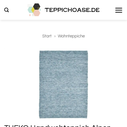
Zum
Inhalt
springen
Start
»
Wohnteppiche