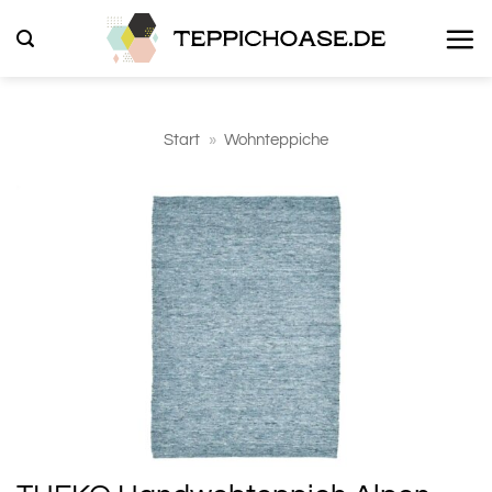
Zum
Inhalt
springen
Start
»
Wohnteppiche