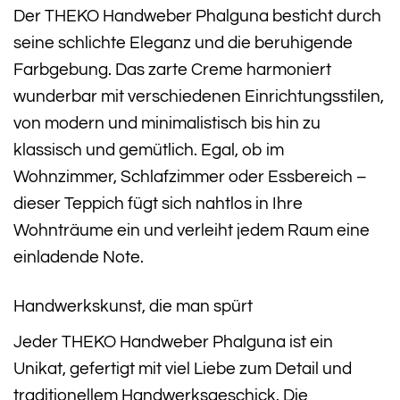
Der THEKO Handweber Phalguna besticht durch
seine schlichte Eleganz und die beruhigende
Farbgebung. Das zarte Creme harmoniert
wunderbar mit verschiedenen Einrichtungsstilen,
von modern und minimalistisch bis hin zu
klassisch und gemütlich. Egal, ob im
Wohnzimmer, Schlafzimmer oder Essbereich –
dieser Teppich fügt sich nahtlos in Ihre
Wohnträume ein und verleiht jedem Raum eine
einladende Note.
Handwerkskunst, die man spürt
Jeder THEKO Handweber Phalguna ist ein
Unikat, gefertigt mit viel Liebe zum Detail und
traditionellem Handwerksgeschick. Die