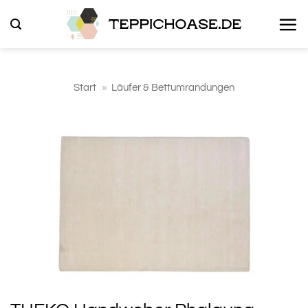
Zum
Inhalt
springen
Start
»
Läufer & Bettumrandungen