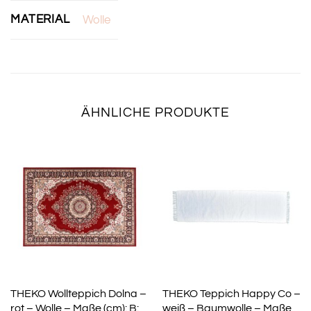
MATERIAL
Wolle
ÄHNLICHE PRODUKTE
THEKO Wollteppich Dolna –
THEKO Teppich Happy Co –
rot – Wolle – Maße (cm): B:
weiß – Baumwolle – Maße