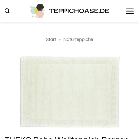
Zum
Inhalt
springen
Start
»
Naturteppiche