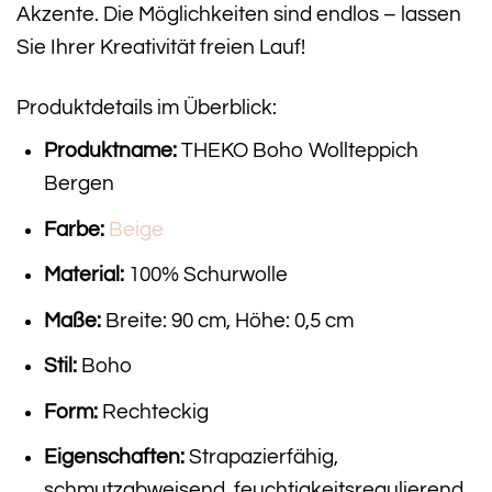
Akzente. Die Möglichkeiten sind endlos – lassen
Sie Ihrer Kreativität freien Lauf!
Produktdetails im Überblick:
Produktname:
THEKO Boho Wollteppich
Bergen
Farbe:
Beige
Material:
100% Schurwolle
Maße:
Breite: 90 cm, Höhe: 0,5 cm
Stil:
Boho
Form:
Rechteckig
Eigenschaften:
Strapazierfähig,
schmutzabweisend, feuchtigkeitsregulierend,