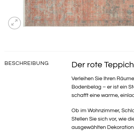
Der rote Teppich
BESCHREIBUNG
Verleihen Sie Ihren Räum
Bodenbelag – er ist ein St
schafft eine warme, einl
Ob im Wohnzimmer, Schlafz
Stellen Sie sich vor, wie
ausgewählten Dekorations