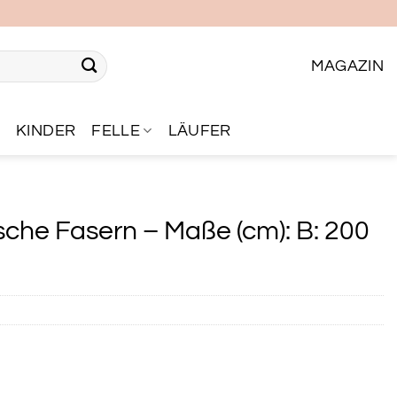
MAGAZIN
R
KINDER
FELLE
LÄUFER
ische Fasern – Maße (cm): B: 200