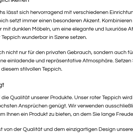
hs lässt sich hervorragend mit verschiedenen Einrichtu
pich setzt immer einen besonderen Akzent. Kombinieren
r mit dunklen Möbeln, um eine elegante und luxuriöse 
r Teppich wunderbar in Szene setzen.
ich nicht nur für den privaten Gebrauch, sondern auch 
eine einladende und repräsentative Atmosphäre. Setzen
diesem stilvollen Teppich.
gt
die Qualität unserer Produkte. Unser roter Teppich wird
 höchsten Ansprüchen genügt. Wir verwenden ausschließ
um Ihnen ein Produkt zu bieten, an dem Sie lange Freud
t von der Qualität und dem einzigartigen Design unsere