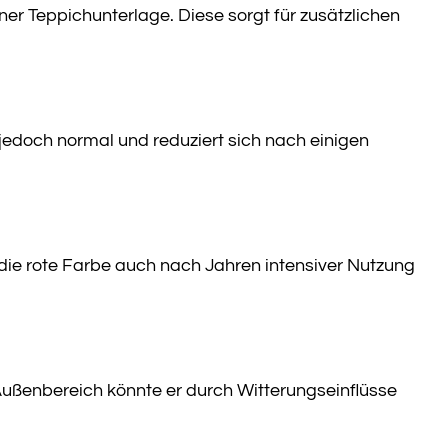
er Teppichunterlage. Diese sorgt für zusätzlichen
 jedoch normal und reduziert sich nach einigen
 die rote Farbe auch nach Jahren intensiver Nutzung
Außenbereich könnte er durch Witterungseinflüsse