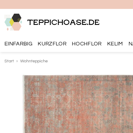
Zum
Inhalt
springen
EINFARBIG
KURZFLOR
HOCHFLOR
KELIM
N
Start
»
Wohnteppiche