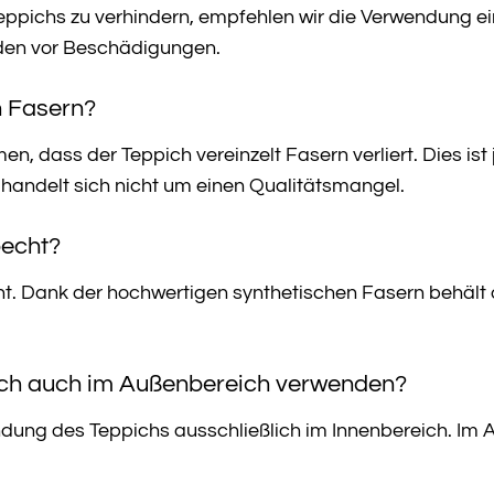
ppichs zu verhindern, empfehlen wir die Verwendung ein
oden vor Beschädigungen.
ch Fasern?
, dass der Teppich vereinzelt Fasern verliert. Dies ist
andelt sich nicht um einen Qualitätsmangel.
becht?
cht. Dank der hochwertigen synthetischen Fasern behält
pich auch im Außenbereich verwenden?
dung des Teppichs ausschließlich im Innenbereich. Im 