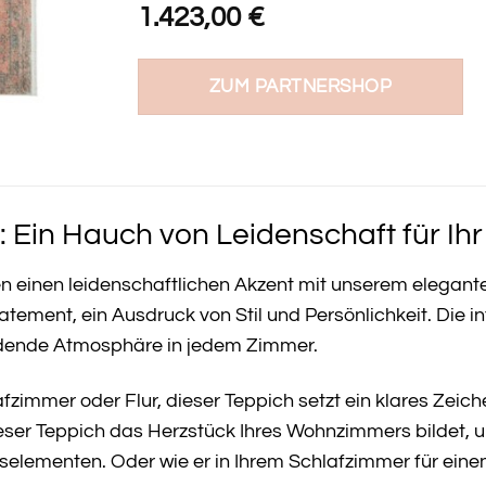
1.423,00
€
ZUM PARTNERSHOP
: Ein Hauch von Leidenschaft für Ih
en einen leidenschaftlichen Akzent mit unserem elegant
atement, ein Ausdruck von Stil und Persönlichkeit. Die in
adende Atmosphäre in jedem Zimmer.
immer oder Flur, dieser Teppich setzt ein klares Zeic
 dieser Teppich das Herzstück Ihres Wohnzimmers bildet,
elementen. Oder wie er in Ihrem Schlafzimmer für ein