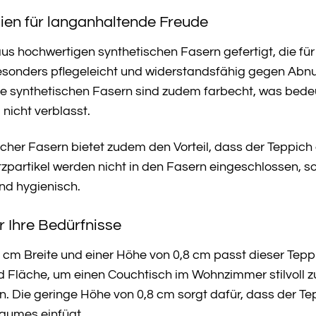
ien für langanhaltende Freude
aus hochwertigen synthetischen Fasern gefertigt, die für
besonders pflegeleicht und widerstandsfähig gegen Abn
e synthetischen Fasern sind zudem farbecht, was bedeu
nicht verblasst.
er Fasern bietet zudem den Vorteil, dass der Teppich ant
zpartikel werden nicht in den Fasern eingeschlossen, 
und hygienisch.
r Ihre Bedürfnisse
cm Breite und einer Höhe von 0,8 cm passt dieser Tepp
d Fläche, um einen Couchtisch im Wohnzimmer stilvoll z
n. Die geringe Höhe von 0,8 cm sorgt dafür, dass der Tep
Raumes einfügt.