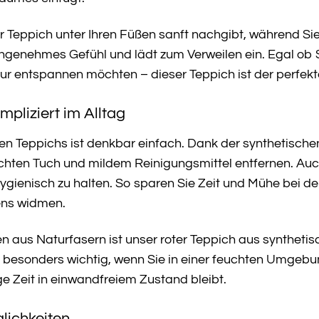
 der Teppich unter Ihren Füßen sanft nachgibt, während S
angenehmes Gefühl und lädt zum Verweilen ein. Egal ob 
ur entspannen möchten – dieser Teppich ist der perfekte
mpliziert im Alltag
ten Teppichs ist denkbar einfach. Dank der synthetisc
chten Tuch und mildem Reinigungsmittel entfernen. Au
gienisch zu halten. So sparen Sie Zeit und Mühe bei d
ens widmen.
 aus Naturfasern ist unser roter Teppich aus synthetis
t besonders wichtig, wenn Sie in einer feuchten Umgebu
ge Zeit in einwandfreiem Zustand bleibt.
glichkeiten