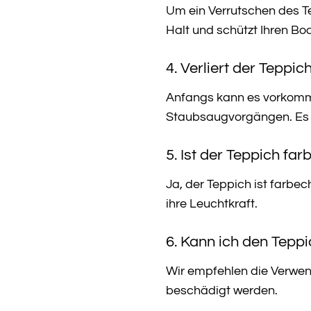
Um ein Verrutschen des Te
Halt und schützt Ihren B
4. Verliert der Teppi
Anfangs kann es vorkommen
Staubsaugvorgängen. Es h
5. Ist der Teppich far
Ja, der Teppich ist farbe
ihre Leuchtkraft.
6. Kann ich den Tep
Wir empfehlen die Verwen
beschädigt werden.