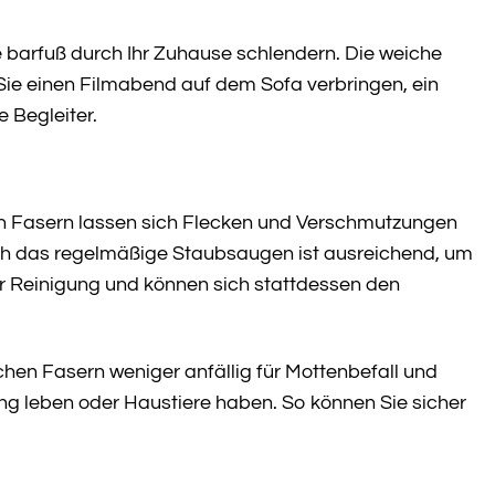
ie barfuß durch Ihr Zuhause schlendern. Die weiche
Sie einen Filmabend auf dem Sofa verbringen, ein
 Begleiter.
hen Fasern lassen sich Flecken und Verschmutzungen
ch das regelmäßige Staubsaugen ist ausreichend, um
er Reinigung und können sich stattdessen den
chen Fasern weniger anfällig für Mottenbefall und
ng leben oder Haustiere haben. So können Sie sicher