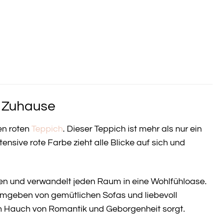
r Zuhause
en roten
Teppich
. Dieser Teppich ist mehr als nur ein
tensive rote Farbe zieht alle Blicke auf sich und
hen und verwandelt jeden Raum in eine Wohlfühloase.
 umgeben von gemütlichen Sofas und liebevoll
en Hauch von Romantik und Geborgenheit sorgt.