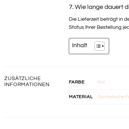
7. Wie lange dauert d
Die Lieferzeit beträgt in
Status Ihrer Bestellung je
Inhalt
ZUSÄTZLICHE
Rot
FARBE
INFORMATIONEN
Synthetische F
MATERIAL