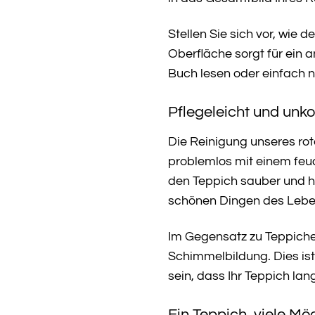
Stellen Sie sich vor, wie
Oberfläche sorgt für ein 
Buch lesen oder einfach n
Pflegeleicht und unko
Die Reinigung unseres ro
problemlos mit einem feu
den Teppich sauber und hy
schönen Dingen des Leb
Im Gegensatz zu Teppichen
Schimmelbildung. Dies is
sein, dass Ihr Teppich lan
Ein Teppich, viele Mö