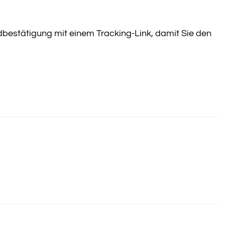
ndbestätigung mit einem Tracking-Link, damit Sie den