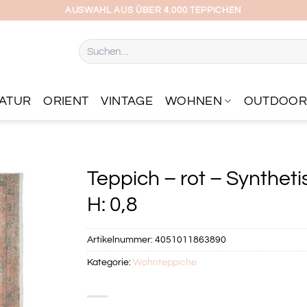
AUSWAHL AUS ÜBER 4.000 TEPPICHEN
Suchen
nach:
ATUR
ORIENT
VINTAGE
WOHNEN
OUTDOO
Teppich – rot – Synthet
H: 0,8
Artikelnummer:
4051011863890
Kategorie:
Wohnteppiche