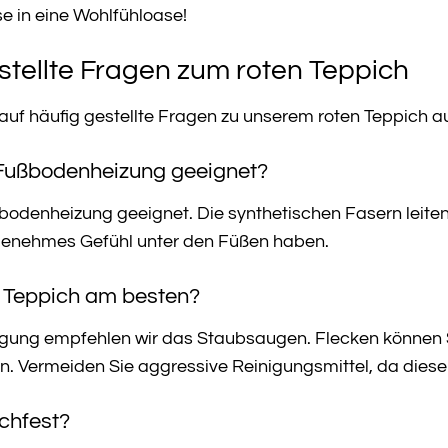
e in eine Wohlfühloase!
stellte Fragen zum roten Teppich
 auf häufig gestellte Fragen zu unserem roten Teppich a
r Fußbodenheizung geeignet?
ußbodenheizung geeignet. Die synthetischen Fasern leit
enehmes Gefühl unter den Füßen haben.
en Teppich am besten?
igung empfehlen wir das Staubsaugen. Flecken können 
en. Vermeiden Sie aggressive Reinigungsmittel, da dies
schfest?