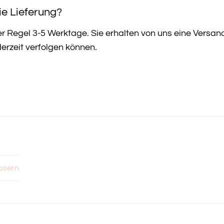
ie Lieferung?
 der Regel 3-5 Werktage. Sie erhalten von uns eine Versa
derzeit verfolgen können.
asern