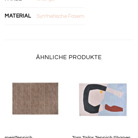
MATERIAL
Synthetische Fasern
ÄHNLICHE PRODUKTE
meinTeppich
Tom Tailor Teppich Shapes