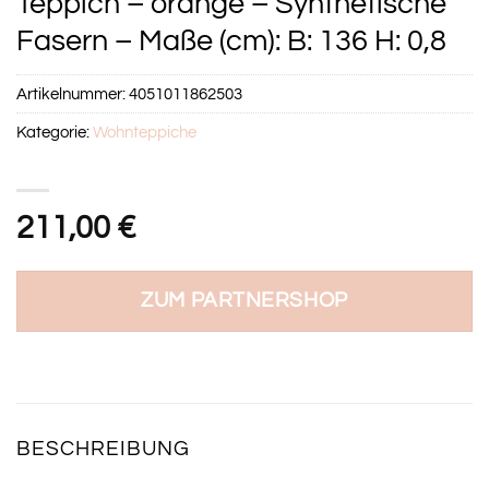
Teppich – orange – Synthetische
Fasern – Maße (cm): B: 136 H: 0,8
Artikelnummer:
4051011862503
Kategorie:
Wohnteppiche
211,00
€
ZUM PARTNERSHOP
BESCHREIBUNG