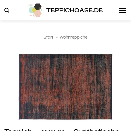
Zum
Inhalt
springen
Start
»
Wohnteppiche