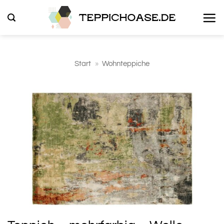
Zum
Inhalt
springen
Start
»
Wohnteppiche