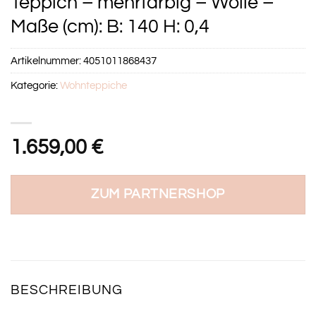
Teppich – mehrfarbig – Wolle –
Maße (cm): B: 140 H: 0,4
Artikelnummer:
4051011868437
Kategorie:
Wohnteppiche
1.659,00
€
ZUM PARTNERSHOP
BESCHREIBUNG