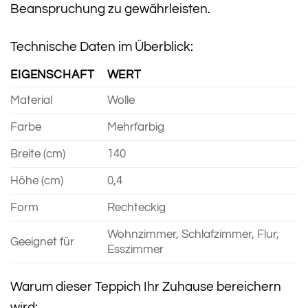
Beanspruchung zu gewährleisten.
Technische Daten im Überblick:
EIGENSCHAFT
WERT
Material
Wolle
Farbe
Mehrfarbig
Breite (cm)
140
Höhe (cm)
0,4
Form
Rechteckig
Wohnzimmer, Schlafzimmer, Flur,
Geeignet für
Esszimmer
Warum dieser Teppich Ihr Zuhause bereichern
wird: