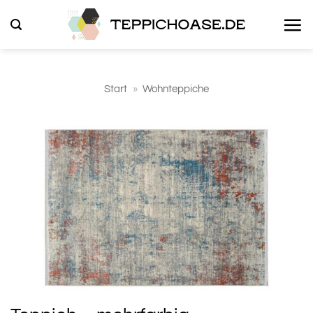
Zum
Inhalt
springen
Start
»
Wohnteppiche