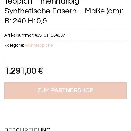
Teppich – mehrfarbig –
Synthetische Fasern – Maße (cm):
B: 240 H: 0,9
Artikelnummer:
4051011864637
Kategorie:
Wohnteppiche
1.291,00
€
ZUM PARTNERSHOP
BESCHREIBUNG