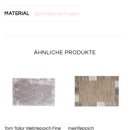
MATERIAL
Synthetische Fasern
ÄHNLICHE PRODUKTE
Tom Tailor Webteppich Fine
meinTeppich