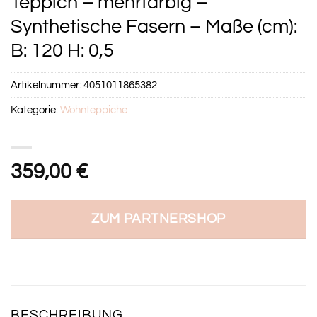
Teppich – mehrfarbig –
Synthetische Fasern – Maße (cm):
B: 120 H: 0,5
Artikelnummer:
4051011865382
Kategorie:
Wohnteppiche
359,00
€
ZUM PARTNERSHOP
BESCHREIBUNG