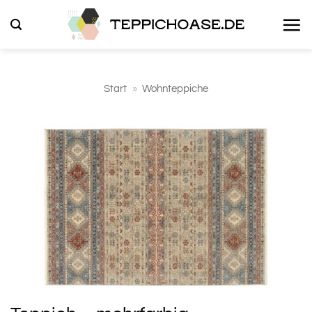
Zum
Inhalt
springen
Start
»
Wohnteppiche