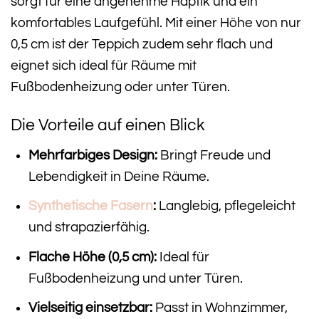
sorgt für eine angenehme Haptik und ein
komfortables Laufgefühl. Mit einer Höhe von nur
0,5 cm ist der Teppich zudem sehr flach und
eignet sich ideal für Räume mit
Fußbodenheizung oder unter Türen.
Die Vorteile auf einen Blick
Mehrfarbiges Design:
Bringt Freude und
Lebendigkeit in Deine Räume.
Synthetische Fasern
:
Langlebig, pflegeleicht
und strapazierfähig.
Flache Höhe (0,5 cm):
Ideal für
Fußbodenheizung und unter Türen.
Vielseitig einsetzbar:
Passt in Wohnzimmer,