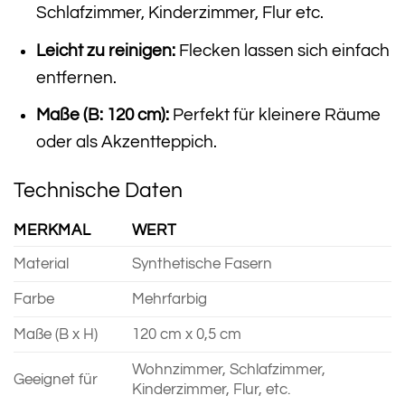
Schlafzimmer, Kinderzimmer, Flur etc.
Leicht zu reinigen:
Flecken lassen sich einfach
entfernen.
Maße (B: 120 cm):
Perfekt für kleinere Räume
oder als Akzentteppich.
Technische Daten
MERKMAL
WERT
Material
Synthetische Fasern
Farbe
Mehrfarbig
Maße (B x H)
120 cm x 0,5 cm
Wohnzimmer, Schlafzimmer,
Geeignet für
Kinderzimmer, Flur, etc.