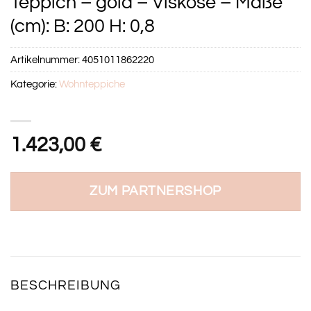
Teppich – gold – Viskose – Maße
(cm): B: 200 H: 0,8
Artikelnummer:
4051011862220
Kategorie:
Wohnteppiche
1.423,00
€
ZUM PARTNERSHOP
BESCHREIBUNG