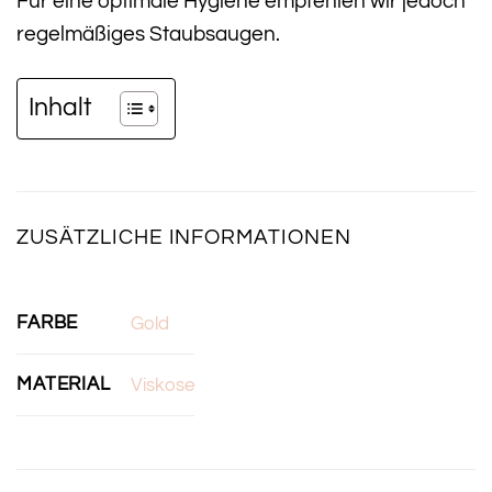
Für eine optimale Hygiene empfehlen wir jedoch
regelmäßiges Staubsaugen.
Inhalt
ZUSÄTZLICHE INFORMATIONEN
FARBE
Gold
MATERIAL
Viskose