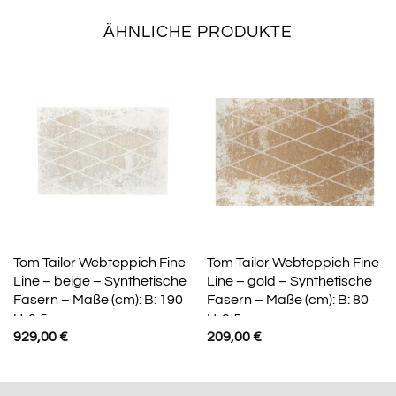
ÄHNLICHE PRODUKTE
Tom Tailor Webteppich Fine
Tom Tailor Webteppich Fine
Line – beige – Synthetische
Line – gold – Synthetische
Fasern – Maße (cm): B: 190
Fasern – Maße (cm): B: 80
H: 0,5
H: 0,5
929,00
€
209,00
€