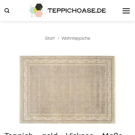
Zum
Inhalt
springen
Start
»
Wohnteppiche