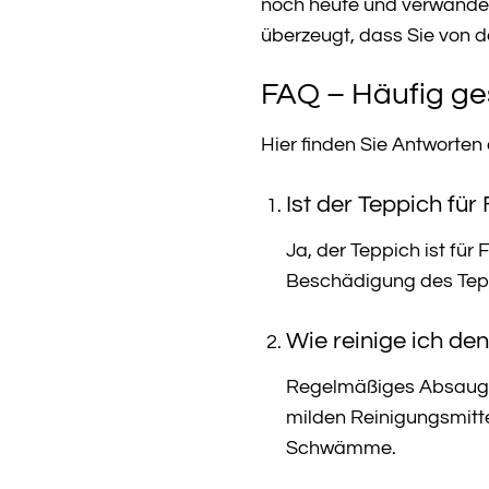
noch heute und verwandeln
überzeugt, dass Sie von d
FAQ – Häufig ge
Hier finden Sie Antworten
Ist der Teppich fü
Ja, der Teppich ist fü
Beschädigung des Tep
Wie reinige ich den
Regelmäßiges Absaugen
milden Reinigungsmitt
Schwämme.