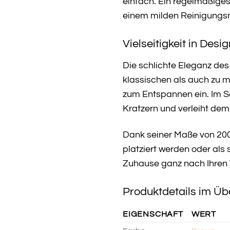
einfach. Ein regelmäßige
einem milden Reinigungsm
Vielseitigkeit in Desi
Die schlichte Eleganz des
klassischen als auch zu m
zum Entspannen ein. Im S
Kratzern und verleiht dem
Dank seiner Maße von 200 
platziert werden oder als 
Zuhause ganz nach Ihren
Produktdetails im Üb
EIGENSCHAFT
WERT