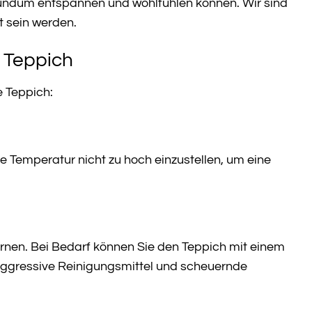
 rundum entspannen und wohlfühlen können. Wir sind
t sein werden.
 Teppich
e Teppich:
e Temperatur nicht zu hoch einzustellen, um eine
nen. Bei Bedarf können Sie den Teppich mit einem
aggressive Reinigungsmittel und scheuernde