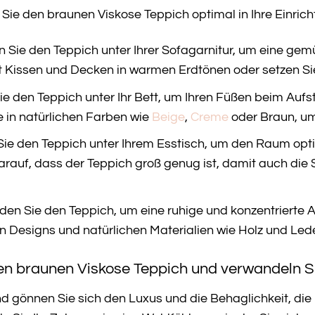
e Sie den braunen Viskose Teppich optimal in Ihre Einric
n Sie den Teppich unter Ihrer Sofagarnitur, um eine ge
t Kissen und Decken in warmen Erdtönen oder setzen Si
e den Teppich unter Ihr Bett, um Ihren Füßen beim Auf
 in natürlichen Farben wie
Beige
,
Creme
oder Braun, um
Sie den Teppich unter Ihrem Esstisch, um den Raum opt
arauf, dass der Teppich groß genug ist, damit auch di
en Sie den Teppich, um eine ruhige und konzentrierte A
en Designs und natürlichen Materialien wie Holz und Lede
hren braunen Viskose Teppich und verwandeln S
nd gönnen Sie sich den Luxus und die Behaglichkeit, die 