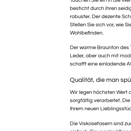
Tauchen Sie ein in die We
besticht durch ihren seidi
robuster. Der dezente Sch
Stellen Sie sich vor, wie 
Wohlbefinden.
Der warme Braunton des T
Leder, aber auch mit mod
schafft eine einladende A
Qualität, die man spü
Wir legen höchsten Wert a
sorgfältig verarbeitet. D
Ihrem neuen Lieblingsstüc
Die Viskosefasern sind z