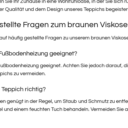
 Sie Ihr Zuhause in eine Wohlfühloase, in der Sie sich
er Qualität und dem Design unseres Teppichs begeister
stellte Fragen zum braunen Viskose
 auf häufig gestellte Fragen zu unserem braunen Viskos
r Fußbodenheizung geeignet?
r Fußbodenheizung geeignet. Achten Sie jedoch darauf, di
pichs zu vermeiden.
 Teppich richtig?
 genügt in der Regel, um Staub und Schmutz zu entfer
el und einem feuchten Tuch behandeln. Vermeiden Sie 