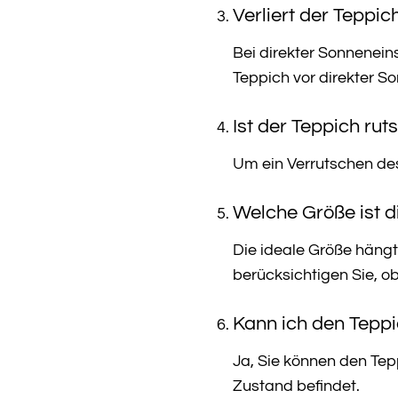
Verliert der Teppi
Bei direkter Sonnenein
Teppich vor direkter S
Ist der Teppich rut
Um ein Verrutschen des
Welche Größe ist d
Die ideale Größe häng
berücksichtigen Sie, ob
Kann ich den Teppi
Ja, Sie können den Tep
Zustand befindet.