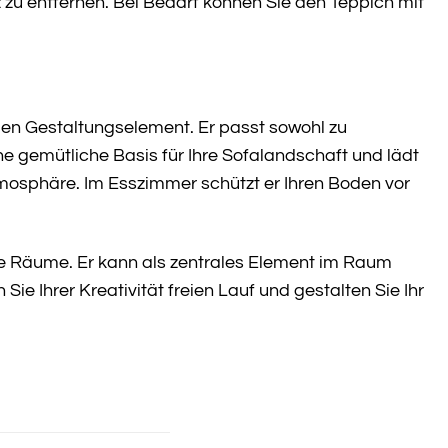
zu entfernen. Bei Bedarf können Sie den Teppich mit
gen Gestaltungselement. Er passt sowohl zu
ne gemütliche Basis für Ihre Sofalandschaft und lädt
mosphäre. Im Esszimmer schützt er Ihren Boden vor
oße Räume. Er kann als zentrales Element im Raum
ie Ihrer Kreativität freien Lauf und gestalten Sie Ihr