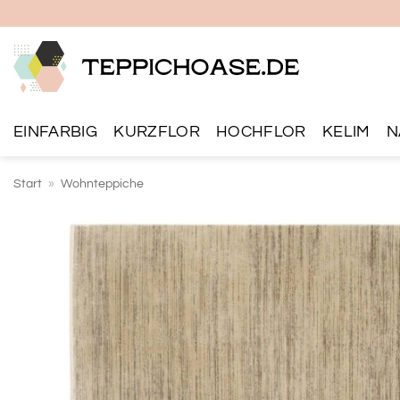
Zum
Inhalt
springen
EINFARBIG
KURZFLOR
HOCHFLOR
KELIM
N
Start
»
Wohnteppiche