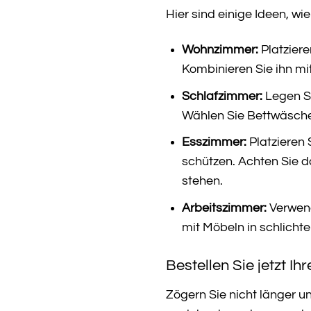
Hier sind einige Ideen, wi
Wohnzimmer:
Platziere
Kombinieren Sie ihn mi
Schlafzimmer:
Legen Si
Wählen Sie Bettwäsche
Esszimmer:
Platzieren 
schützen. Achten Sie d
stehen.
Arbeitszimmer:
Verwend
mit Möbeln in schlicht
Bestellen Sie jetzt I
Zögern Sie nicht länger u