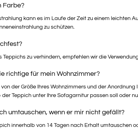
ch Farbe?
strahlung kann es im Laufe der Zeit zu einem leichten
onneneinstrahlung zu schützen.
schfest?
 Teppichs zu verhindern, empfehlen wir die Verwendung
ie richtige für mein Wohnzimmer?
t von der Größe Ihres Wohnzimmers und der Anordnung I
 der Teppich unter Ihre Sofagarnitur passen soll oder nur
ch umtauschen, wenn er mir nicht gefällt?
pich innerhalb von 14 Tagen nach Erhalt umtauschen od