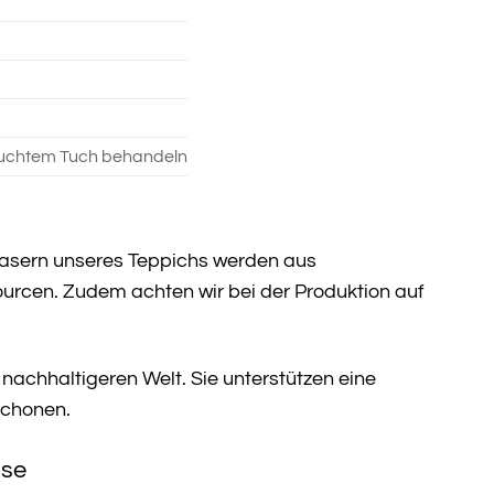
euchtem Tuch behandeln
fasern unseres Teppichs werden aus
rcen. Zudem achten wir bei der Produktion auf
 nachhaltigeren Welt. Sie unterstützen eine
schonen.
use