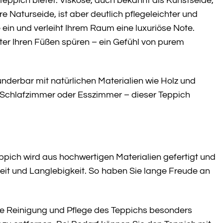
 Teppich bietet. Viskose, auch bekannt als Kunstseide,
re Naturseide, ist aber deutlich pflegeleichter und
ein und verleiht Ihrem Raum eine luxuriöse Note.
unter Ihren Füßen spüren – ein Gefühl von purem
derbar mit natürlichen Materialien wie Holz und
 Schlafzimmer oder Esszimmer – dieser Teppich
ppich wird aus hochwertigen Materialien gefertigt und
gkeit und Langlebigkeit. So haben Sie lange Freude an
e Reinigung und Pflege des Teppichs besonders