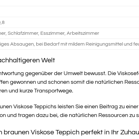
0,8
r, Schlafzimmer, Esszimmer, Arbeitszimmer
ges Absaugen, bei Bedarf mit mildem Reinigungsmittel und f
nachhaltigeren Welt
antwortung gegenüber der Umwelt bewusst. Die Viskose
n gewonnen und schonen somit die natürlichen Ressou
ren und kurze Transportwege.
nen Viskose Teppichs leisten Sie einen Beitrag zu einer
n und tragen dazu bei, die natürlichen Ressourcen zu 
n braunen Viskose Teppich perfekt in Ihr Zuha