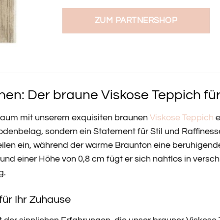
ZUM PARTNERSHOP
nen: Der braune Viskose Teppich fü
nraum mit unserem exquisiten braunen
Viskose
Teppich
e
Bodenbelag, sondern ein Statement für Stil und Raffiness
ilen ein, während der warme Braunton eine beruhigende
und einer Höhe von 0,8 cm fügt er sich nahtlos in vers
g.
für Ihr Zuhause