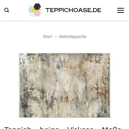
Zum
Inhalt
springen
Start
»
Wohnteppiche