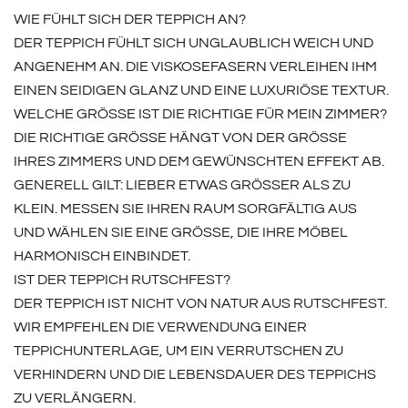
WIE FÜHLT SICH DER TEPPICH AN?
DER TEPPICH FÜHLT SICH UNGLAUBLICH WEICH UND
ANGENEHM AN. DIE VISKOSEFASERN VERLEIHEN IHM
EINEN SEIDIGEN GLANZ UND EINE LUXURIÖSE TEXTUR.
WELCHE GRÖSSE IST DIE RICHTIGE FÜR MEIN ZIMMER?
DIE RICHTIGE GRÖSSE HÄNGT VON DER GRÖSSE IH
RES ZIMMERS UND DEM GEWÜNSCHTEN EFFEKT AB. GE
NERELL GILT: LIEBER ETWAS GRÖSSER ALS ZU KLE
IN. MESSEN SIE IHREN RAUM SORGFÄLTIG AUS UND
WÄHLEN SIE EINE GRÖSSE, DIE IHRE MÖBEL HARM
ONISCH EINBINDET.
IST DER TEPPICH RUTSCHFEST?
DER TEPPICH IST NICHT VON NATUR AUS RUTSCHFEST.
WIR EMPFEHLEN DIE VERWENDUNG EINER
TEPPICHUNTERLAGE, UM EIN VERRUTSCHEN ZU
VERHINDERN UND DIE LEBENSDAUER DES TEPPICHS
ZU VERLÄNGERN.