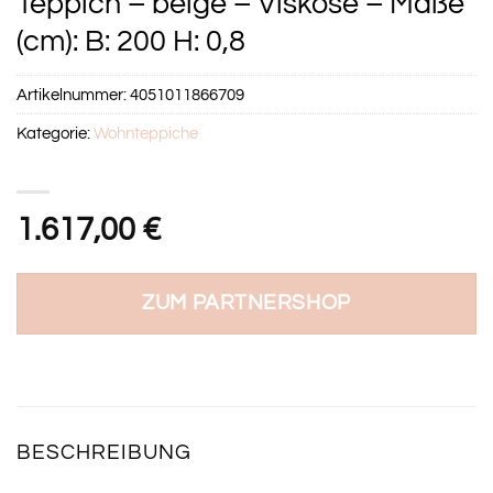
Teppich – beige – Viskose – Maße
(cm): B: 200 H: 0,8
Artikelnummer:
4051011866709
Kategorie:
Wohnteppiche
1.617,00
€
ZUM PARTNERSHOP
BESCHREIBUNG