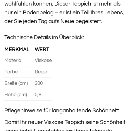
wohlfühlen können. Dieser Teppich ist mehr als
nur ein Bodenbelag – er ist ein Teil Ihres Lebens,
der Sie jeden Tag aufs Neue begeistert.
Technische Details im Überblick:
MERKMAL
WERT
Material
Viskose
Farbe
Beige
Breite (cm)
200
Höhe (cm)
0,8
Pflegehinweise für langanhaltende Schönheit:
Damit Ihr neuer Viskose Teppich seine Schönheit
lange behält, empfehlen wir Ihnen folgende