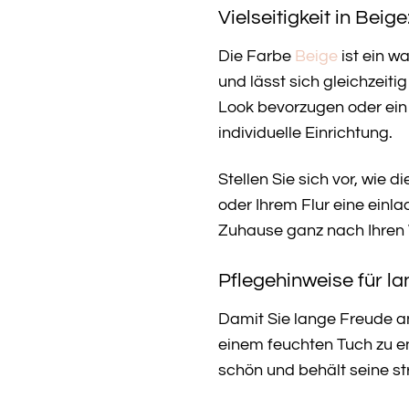
Vielseitigkeit in Beig
Die Farbe
Beige
ist ein w
und lässt sich gleichzeit
Look bevorzugen oder ein 
individuelle Einrichtung.
Stellen Sie sich vor, wie
oder Ihrem Flur eine einla
Zuhause ganz nach Ihren
Pflegehinweise für l
Damit Sie lange Freude a
einem feuchten Tuch zu en
schön und behält seine s