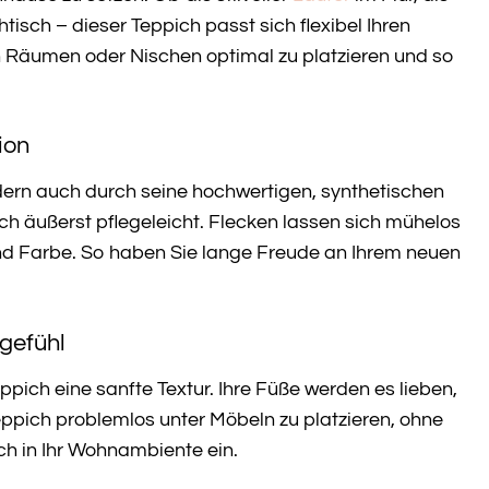
isch – dieser Teppich passt sich flexibel Ihren
en Räumen oder Nischen optimal zu platzieren und so
ion
dern auch durch seine hochwertigen, synthetischen
ch äußerst pflegeleicht. Flecken lassen sich mühelos
nd Farbe. So haben Sie lange Freude an Ihrem neuen
gefühl
pich eine sanfte Textur. Ihre Füße werden es lieben,
ppich problemlos unter Möbeln zu platzieren, ohne
ch in Ihr Wohnambiente ein.