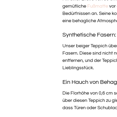
gemütliche
Fußmatte
vor 
Bedürfnissen an. Seine ko
eine behagliche Atmosphä
Synthetische Fasern: 
Unser beiger Teppich übe
Fasern. Diese sind nicht 
entfernen, und der Teppi
Lieblingsstück.
Ein Hauch von Behagl
Die Florhöhe von 0,6 cm s
über diesen Teppich zu gl
dass Türen oder Schublade