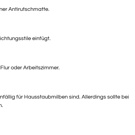
ner Antirutschmatte.
chtungsstile einfügt.
Flur oder Arbeitszimmer.
nfällig für Hausstaubmilben sind. Allerdings sollte bei
n.