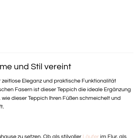
me und Stil vereint
r zeitlose Eleganz und praktische Funktionalität
ischen Fasern ist dieser Teppich die ideale Ergänzung
r, wie dieser Teppich Ihren Füßen schmeichelt und
t.
uhause zu setzen. Ob als stilvoller
Läufer
im Flur, als