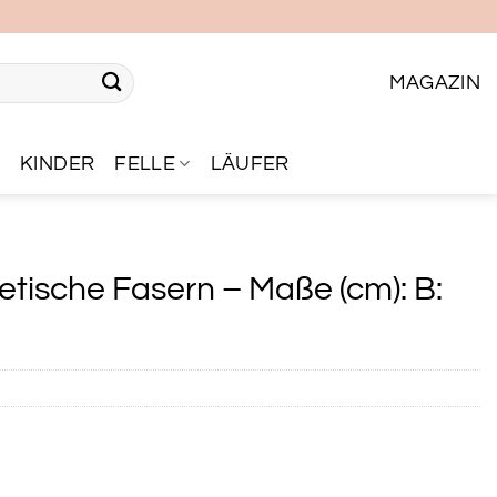
MAGAZIN
R
KINDER
FELLE
LÄUFER
etische Fasern – Maße (cm): B: