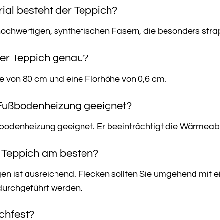
ial besteht der Teppich?
ochwertigen, synthetischen Fasern, die besonders strap
der Teppich genau?
te von 80 cm und eine Florhöhe von 0,6 cm.
r Fußbodenheizung geeignet?
ußbodenheizung geeignet. Er beeinträchtigt die Wärmeab
en Teppich am besten?
 ist ausreichend. Flecken sollten Sie umgehend mit ei
 durchgeführt werden.
schfest?