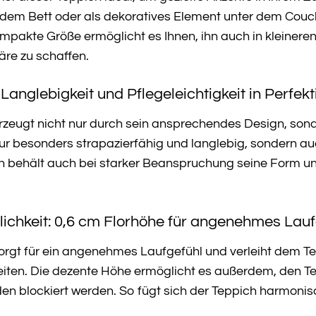
dem Bett oder als dekoratives Element unter dem Coucht
mpakte Größe ermöglicht es Ihnen, ihn auch in kleiner
re zu schaffen.
Langlebigkeit und Pflegeleichtigkeit in Perfekt
rzeugt nicht nur durch sein ansprechendes Design, son
nur besonders strapazierfähig und langlebig, sondern au
ch behält auch bei starker Beanspruchung seine Form u
ichkeit: 0,6 cm Florhöhe für angenehmes Lauf
orgt für ein angenehmes Laufgefühl und verleiht dem Tep
eiten. Die dezente Höhe ermöglicht es außerdem, den Te
n blockiert werden. So fügt sich der Teppich harmonis