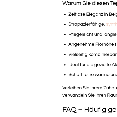
Warum Sie diesen Tep
Zeitlose Eleganz in Bei
Strapazierfähige,
synt
Pflegeleicht und langle
Angenehme Florhöhe fü
Vielseitig kombinierba
Ideal für die gezielte
Schafft eine warme u
Verleihen Sie Ihrem Zuha
verwandeln Sie Ihren Rau
FAQ – Häufig ge