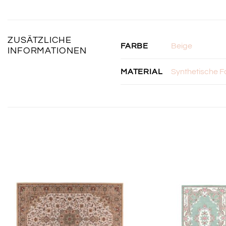
ZUSÄTZLICHE
Beige
FARBE
INFORMATIONEN
Synthetische F
MATERIAL