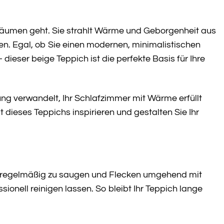
räumen geht. Sie strahlt Wärme und Geborgenheit aus
en. Egal, ob Sie einen modernen, minimalistischen
eser beige Teppich ist die perfekte Basis für Ihre
ung verwandelt, Ihr Schlafzimmer mit Wärme erfüllt
t dieses Teppichs inspirieren und gestalten Sie Ihr
hn regelmäßig zu saugen und Flecken umgehend mit
onell reinigen lassen. So bleibt Ihr Teppich lange