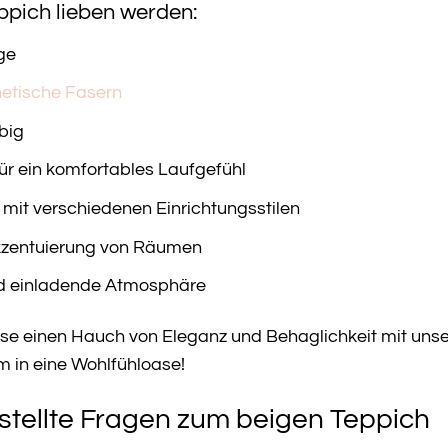
pich lieben werden:
ge
hetische Fasern
big
r ein komfortables Laufgefühl
r mit verschiedenen Einrichtungsstilen
 Akzentuierung von Räumen
nd einladende Atmosphäre
use einen Hauch von Eleganz und Behaglichkeit mit unse
m in eine Wohlfühloase!
stellte Fragen zum beigen Teppich