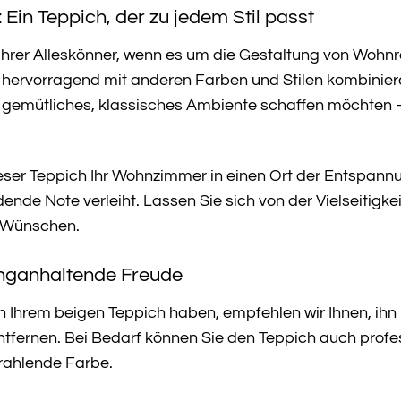
e: Ein Teppich, der zu jedem Stil passt
ahrer Alleskönner, wenn es um die Gestaltung von Wohn
ig hervorragend mit anderen Farben und Stilen kombinier
gemütliches, klassisches Ambiente schaffen möchten – di
 dieser Teppich Ihr Wohnzimmer in einen Ort der Entspann
dende Note verleiht. Lassen Sie sich von der Vielseitigkei
 Wünschen.
anganhaltende Freude
n Ihrem beigen Teppich haben, empfehlen wir Ihnen, i
tfernen. Bei Bedarf können Sie den Teppich auch professi
trahlende Farbe.