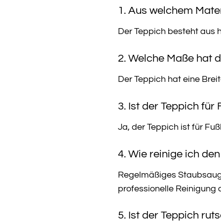
1. Aus welchem Mater
Der Teppich besteht aus h
2. Welche Maße hat 
Der Teppich hat eine Brei
3. Ist der Teppich fü
Ja, der Teppich ist für F
4. Wie reinige ich d
Regelmäßiges Staubsaugen
professionelle Reinigung
5. Ist der Teppich rut