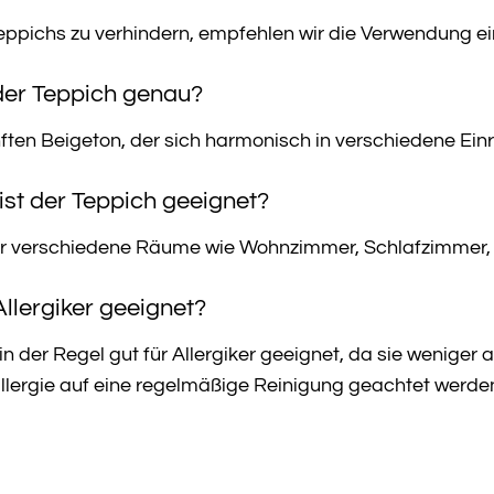
eppichs zu verhindern, empfehlen wir die Verwendung ei
der Teppich genau?
ften Beigeton, der sich harmonisch in verschiedene Einri
ist der Teppich geeignet?
für verschiedene Räume wie Wohnzimmer, Schlafzimmer, 
 Allergiker geeignet?
n der Regel gut für Allergiker geeignet, da sie weniger a
llergie auf eine regelmäßige Reinigung geachtet werde