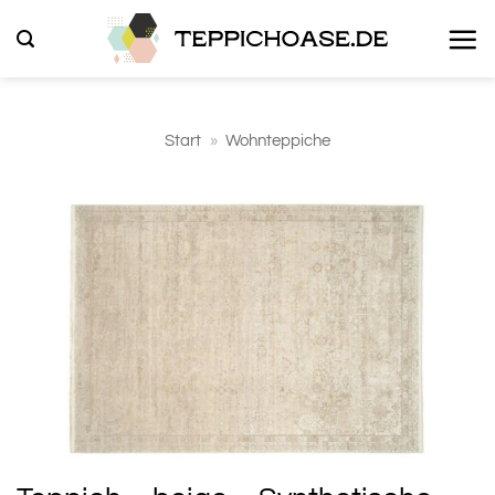
Zum
Inhalt
springen
Start
»
Wohnteppiche