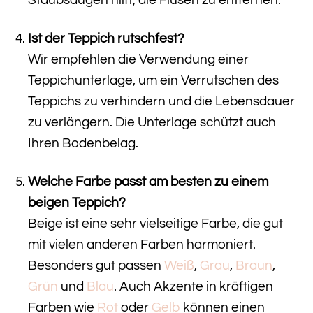
Staubsaugen hilft, die Flusen zu entfernen.
Ist der Teppich rutschfest?
Wir empfehlen die Verwendung einer
Teppichunterlage, um ein Verrutschen des
Teppichs zu verhindern und die Lebensdauer
zu verlängern. Die Unterlage schützt auch
Ihren Bodenbelag.
Welche Farbe passt am besten zu einem
beigen Teppich?
Beige ist eine sehr vielseitige Farbe, die gut
mit vielen anderen Farben harmoniert.
Besonders gut passen
Weiß
,
Grau
,
Braun
,
Grün
und
Blau
. Auch Akzente in kräftigen
Farben wie
Rot
oder
Gelb
können einen