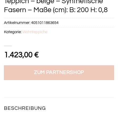
Teppich – beige – Synthetische
Fasern – Maße (cm): B: 200 H: 0,8
Artikelnummer:
4051011863654
Kategorie:
Wohnteppiche
1.423,00
€
ZUM PARTNERSHOP
BESCHREIBUNG