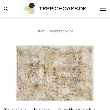
Zum
Inhalt
springen
Start
»
Wohnteppiche