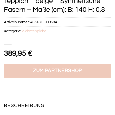
Teppich – beige – Synthetische
Fasern – Maße (cm): B: 140 H: 0,8
Artikelnummer:
4051011909604
Kategorie:
Wohnteppiche
389,95
€
ZUM PARTNERSHOP
BESCHREIBUNG