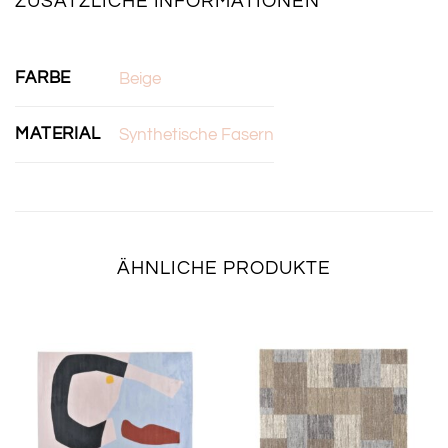
ZUSÄTZLICHE INFORMATIONEN
FARBE
Beige
MATERIAL
Synthetische Fasern
ÄHNLICHE PRODUKTE