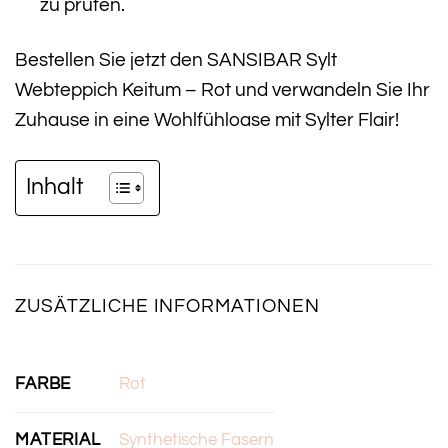
zu prüfen.
Bestellen Sie jetzt den SANSIBAR Sylt
Webteppich Keitum – Rot und verwandeln Sie Ihr
Zuhause in eine Wohlfühloase mit Sylter Flair!
Inhalt
ZUSÄTZLICHE INFORMATIONEN
FARBE
Rot
MATERIAL
Synthetische Fasern