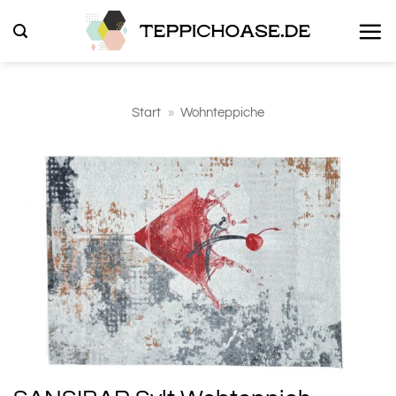
Zum
Inhalt
springen
Start
»
Wohnteppiche