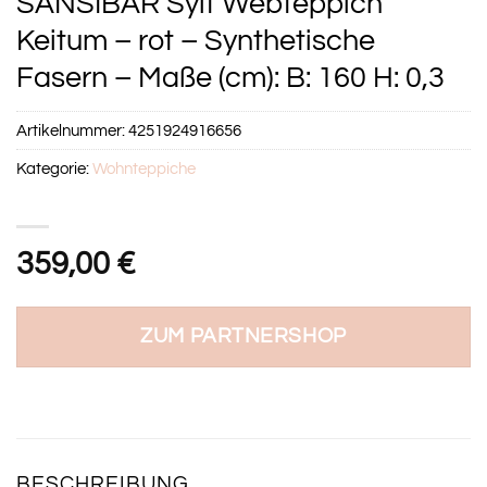
SANSIBAR Sylt Webteppich
Keitum – rot – Synthetische
Fasern – Maße (cm): B: 160 H: 0,3
Artikelnummer:
4251924916656
Kategorie:
Wohnteppiche
359,00
€
ZUM PARTNERSHOP
BESCHREIBUNG