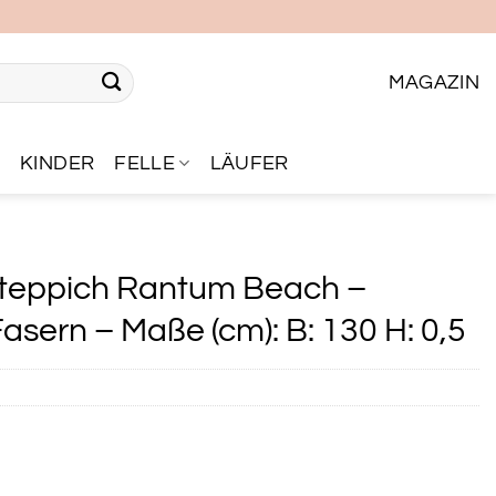
MAGAZIN
R
KINDER
FELLE
LÄUFER
teppich Rantum Beach –
asern – Maße (cm): B: 130 H: 0,5