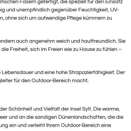
chen Fasern gefertigt, die speziell für den Einsatz
hig und unempfindlich gegenüber Feuchtigkeit, UV-
en, ohne sich um aufwendige Pflege kümmern zu
sondern auch angenehm weich und hautfreundlich. Sie
ie Freiheit, sich im Freien wie zu Hause zu fühlen –
e Lebensdauer und eine hohe Strapazierfähigkeit. Der
gleiter für den Outdoor-Bereich macht.
 Schönheit und Vielfalt der Insel Sylt. Die warme,
er und an die sandigen Dünenlandschaften, die die
ung ein und verleiht Ihrem Outdoor-Bereich eine