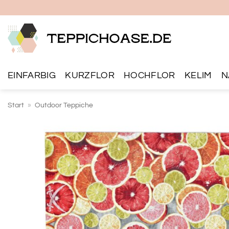
Zum
Inhalt
springen
EINFARBIG
KURZFLOR
HOCHFLOR
KELIM
N
Start
»
Outdoor Teppiche