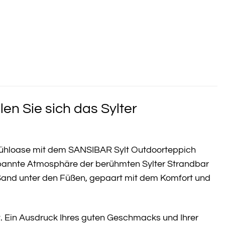
n Sie sich das Sylter
ohlfühloase mit dem SANSIBAR Sylt Outdoorteppich
pannte Atmosphäre der berühmten Sylter Strandbar
m Sand unter den Füßen, gepaart mit dem Komfort und
t. Ein Ausdruck Ihres guten Geschmacks und Ihrer