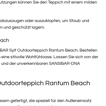
mutzungen können Sie den Teppich mit einem milden
ig abzusaugen oder auszuklopfen, um Staub und
en und geschützt lagern.
each
SIBAR Sylt Outdoorteppich Rantum Beach. Bestellen
 eine stilvolle Wohlfühloase. Lassen Sie sich von der
ign und der unverkennbaren SANSIBAR-DNA
 Outdoorteppich Rantum Beach
rn gefertigt, die speziell für den Außeneinsatz