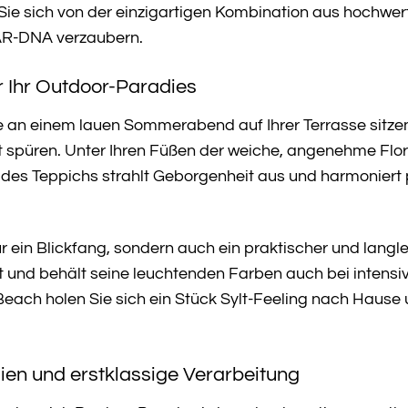
 Sie sich von der einzigartigen Kombination aus hochwe
R-DNA verzaubern.
r Ihr Outdoor-Paradies
 Sie an einem lauen Sommerabend auf Ihrer Terrasse sitz
aut spüren. Unter Ihren Füßen der weiche, angenehme F
es Teppichs strahlt Geborgenheit aus und harmoniert p
ur ein Blickfang, sondern auch ein praktischer und langleb
ht und behält seine leuchtenden Farben auch bei inten
ach holen Sie sich ein Stück Sylt-Feeling nach Hause 
ien und erstklassige Verarbeitung