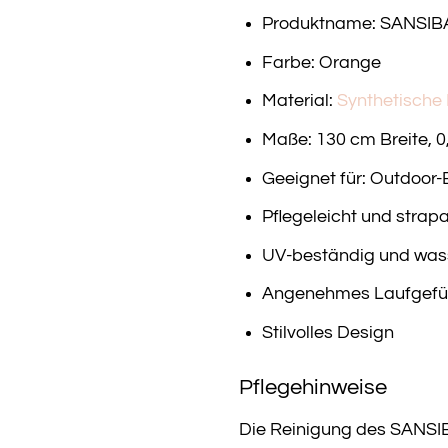
Produktname: SANSIBA
Farbe: Orange
Material:
Synthetische
Maße: 130 cm Breite, 
Geeignet für: Outdoor-B
Pflegeleicht und strapa
UV-beständig und wa
Angenehmes Laufgefü
Stilvolles Design
Pflegehinweise
Die Reinigung des SANSIB