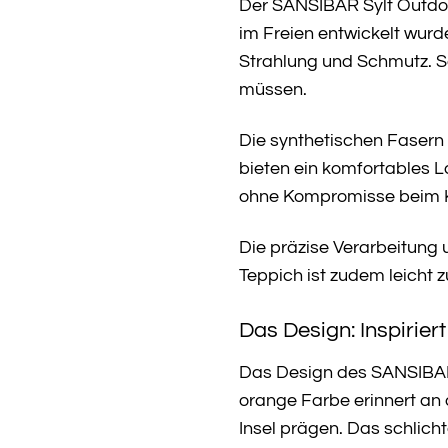
Der SANSIBAR Sylt Outdoor
im Freien entwickelt wur
Strahlung und Schmutz. S
müssen.
Die synthetischen Fasern
bieten ein komfortables L
ohne Kompromisse beim K
Die präzise Verarbeitung 
Teppich ist zudem leicht 
Das Design: Inspirier
Das Design des SANSIBAR S
orange Farbe erinnert an
Insel prägen. Das schlich