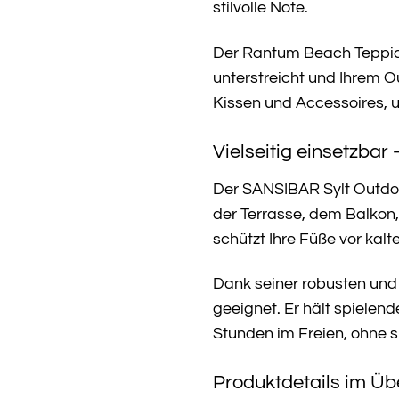
stilvolle Note.
Der Rantum Beach Teppich 
unterstreicht und Ihrem O
Kissen und Accessoires, 
Vielseitig einsetzbar
Der SANSIBAR Sylt Outdoo
der Terrasse, dem Balkon,
schützt Ihre Füße vor kalt
Dank seiner robusten und 
geeignet. Er hält spiele
Stunden im Freien, ohne 
Produktdetails im Übe