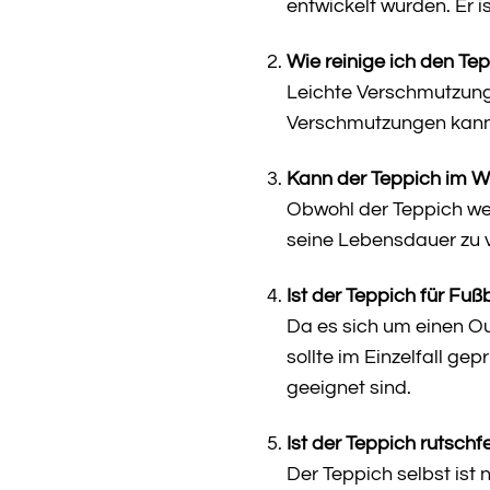
entwickelt wurden. Er
Wie reinige ich den Te
Leichte Verschmutzunge
Verschmutzungen kann 
Kann der Teppich im W
Obwohl der Teppich wet
seine Lebensdauer zu 
Ist der Teppich für Fu
Da es sich um einen Ou
sollte im Einzelfall ge
geeignet sind.
Ist der Teppich rutschf
Der Teppich selbst ist 