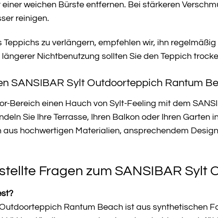
 einer weichen Bürste entfernen. Bei stärkeren Versch
ser reinigen.
 Teppichs zu verlängern, empfehlen wir, ihn regelmäß
 längerer Nichtbenutzung sollten Sie den Teppich trock
Ihren SANSIBAR Sylt Outdoorteppich Rantum B
oor-Bereich einen Hauch von Sylt-Feeling mit dem SAN
eln Sie Ihre Terrasse, Ihren Balkon oder Ihren Garten in
on aus hochwertigen Materialien, ansprechendem Des
stellte Fragen zum SANSIBAR Sylt
est?
Outdoorteppich Rantum Beach ist aus synthetischen Fase