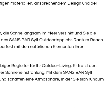
rtigen Materialien, ansprechendem Design und der
en, die Sonne langsam im Meer versinkt und Sie die
lor des SANSIBAR Sylt Outdoorteppichs Rantum Beach.
erfekt mit den natürlichen Elementen Ihrer
iger Begleiter für Ihr Outdoor-Living. Er trotzt den
siver Sonneneinstrahlung. Mit dem SANSIBAR Sylt
und schaffen eine Atmosphäre, in der Sie sich rundum