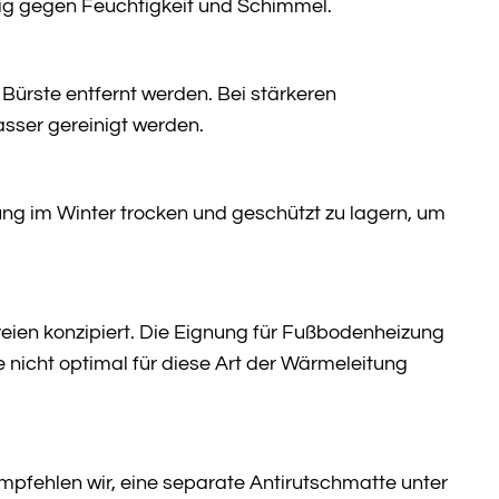
ig gegen Feuchtigkeit und Schimmel.
ürste entfernt werden. Bei stärkeren
sser gereinigt werden.
zung im Winter trocken und geschützt zu lagern, um
Freien konzipiert. Die Eignung für Fußbodenheizung
e nicht optimal für diese Art der Wärmeleitung
 empfehlen wir, eine separate Antirutschmatte unter