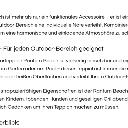
ist mehr als nur ein funktionales Accessoire – er ist ei
utdoor-Bereich eine individuelle Note verleiht. Kombin
um eine harmonische und einladende Atmosphäre zu sc
 – Für jeden Outdoor-Bereich geeignet
rteppich Rantum Beach ist vielseitig einsetzbar und ei
 im Garten oder am Pool – dieser Teppich ist immer die 
en oder heißen Oberflächen und verleiht Ihrem Outdoor-Be
strapazierfähigen Eigenschaften ist der Rantum Beach 
nden Kindern, tobenden Hunden und geselligen Grillabe
sich Gedanken um Ihren Teppich machen zu müssen.
rblick: