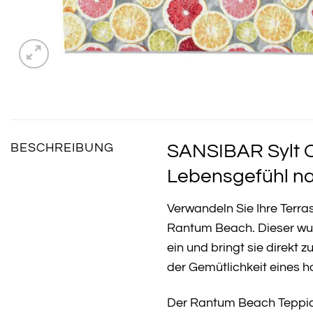
SANSIBAR Sylt O
BESCHREIBUNG
Lebensgefühl n
Verwandeln Sie Ihre Terra
Rantum Beach. Dieser w
ein und bringt sie direkt
der Gemütlichkeit eines 
Der Rantum Beach Teppich 