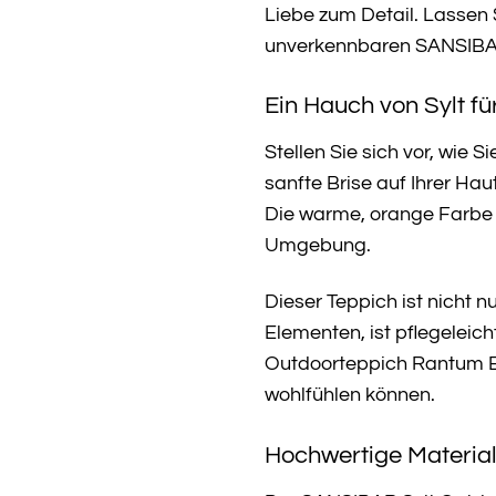
Liebe zum Detail. Lassen
unverkennbaren SANSIBA
Ein Hauch von Sylt fü
Stellen Sie sich vor, wie
sanfte Brise auf Ihrer H
Die warme, orange Farbe d
Umgebung.
Dieser Teppich ist nicht n
Elementen, ist pflegeleic
Outdoorteppich Rantum Be
wohlfühlen können.
Hochwertige Material