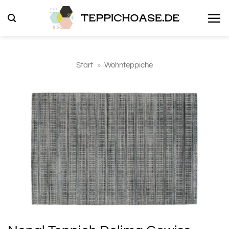
Zum
Inhalt
springen
Start
»
Wohnteppiche