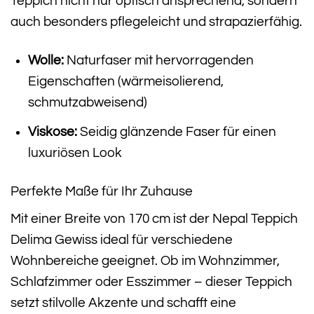
Teppich nicht nur optisch ansprechend, sondern
auch besonders pflegeleicht und strapazierfähig.
Wolle:
Naturfaser mit hervorragenden
Eigenschaften (wärmeisolierend,
schmutzabweisend)
Viskose:
Seidig glänzende Faser für einen
luxuriösen Look
Perfekte Maße für Ihr Zuhause
Mit einer Breite von 170 cm ist der Nepal Teppich
Delima Gewiss ideal für verschiedene
Wohnbereiche geeignet. Ob im Wohnzimmer,
Schlafzimmer oder Esszimmer – dieser Teppich
setzt stilvolle Akzente und schafft eine