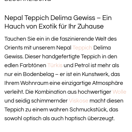
Nepal Teppich Delima Gewiss – Ein
Hauch von Exotik für Ihr Zuhause
Tauchen Sie ein in die faszinierende Welt des
Orients mit unserem Nepal
Teppich
Delima
Gewiss. Dieser handgefertigte Teppich in den
edlen Farbtönen
Türkis
und Petrol ist mehr als
nur ein Bodenbelag – er ist ein Kunstwerk, das
Ihrem Wohnraum eine einzigartige Atmosphäre
verleiht. Die Kombination aus hochwertiger
Wolle
und seidig schimmernder
Viskose
macht diesen
Teppich zu einem wahren Schmuckstück, das
sowohl optisch als auch haptisch überzeugt.