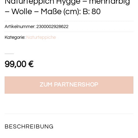
Naturteppich Hygge – mehrfarbig
– Wolle – Maße (cm): B: 80
Artikelnummer:
2300002928622
Kategorie:
Naturteppiche
99,00
€
ZUM PARTNERSHOP
BESCHREIBUNG