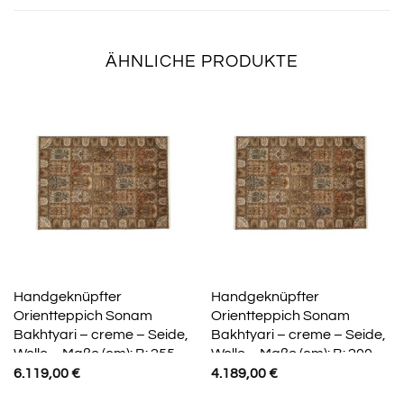
ÄHNLICHE PRODUKTE
Handgeknüpfter
Handgeknüpfter
Orientteppich Sonam
Orientteppich Sonam
Bakhtyari – creme – Seide,
Bakhtyari – creme – Seide,
Wolle – Maße (cm): B: 255
Wolle – Maße (cm): B: 200
6.119,00
€
4.189,00
€