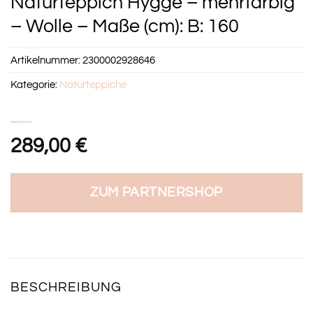
Naturteppich Hygge – mehrfarbig
– Wolle – Maße (cm): B: 160
Artikelnummer:
2300002928646
Kategorie:
Naturteppiche
289,00
€
ZUM PARTNERSHOP
BESCHREIBUNG