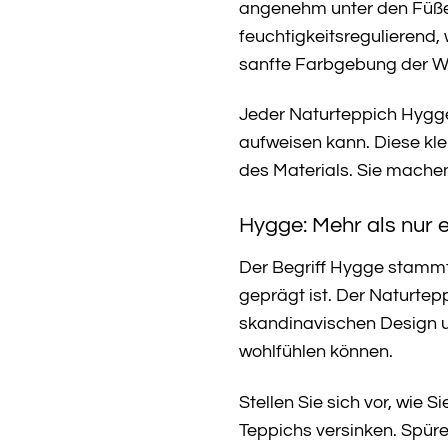
angenehm unter den Füßen
feuchtigkeitsregulierend,
sanfte Farbgebung der Wo
Jeder Naturteppich Hygge i
aufweisen kann. Diese kle
des Materials. Sie machen
Hygge: Mehr als nur e
Der Begriff Hygge stammt
geprägt ist. Der Naturtep
skandinavischen Design u
wohlfühlen können.
Stellen Sie sich vor, wi
Teppichs versinken. Spüre