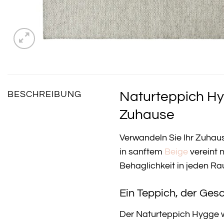
Naturteppich Hyg
BESCHREIBUNG
Zuhause
Verwandeln Sie Ihr Zuhau
in sanftem
Beige
vereint 
Behaglichkeit in jeden R
Ein Teppich, der Gesc
Der Naturteppich Hygge w