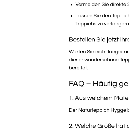
Vermeiden Sie direkte 
Lassen Sie den Teppic
Teppichs zu verlängern
Bestellen Sie jetzt I
Warten Sie nicht länger u
dieser wunderschöne Tepp
bereitet.
FAQ – Häufig ge
1. Aus welchem Mater
Der Naturteppich Hygge b
2. Welche Größe hat 