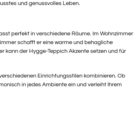
ewusstes und genussvolles Leben.
d passt perfekt in verschiedene Räume. Im Wohnzimmer
zimmer schafft er eine warme und behagliche
r kann der Hygge-Teppich Akzente setzen und für
 verschiedenen Einrichtungsstilen kombinieren. Ob
monisch in jedes Ambiente ein und verleiht Ihrem