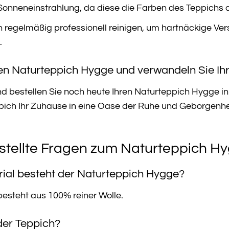
Sonneneinstrahlung, da diese die Farben des Teppichs 
h regelmäßig professionell reinigen, um hartnäckige V
.
hren Naturteppich Hygge und verwandeln Sie Ih
nd bestellen Sie noch heute Ihren Naturteppich Hygge in
ich Ihr Zuhause in eine Oase der Ruhe und Geborgenhe
stellte Fragen zum Naturteppich H
ial besteht der Naturteppich Hygge?
esteht aus 100% reiner Wolle.
der Teppich?