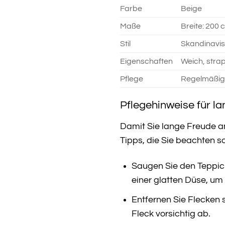
Farbe
Beige
Maße
Breite: 200 
Stil
Skandinavisc
Eigenschaften
Weich, stra
Pflege
Regelmäßige
Pflegehinweise für l
Damit Sie lange Freude a
Tipps, die Sie beachten so
Saugen Sie den Teppic
einer glatten Düse, um
Entfernen Sie Flecken 
Fleck vorsichtig ab.