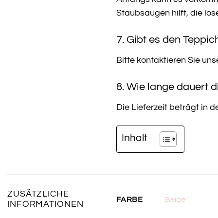
Staubsaugen hilft, die los
7. Gibt es den Teppi
Bitte kontaktieren Sie un
8. Wie lange dauert d
Die Lieferzeit beträgt in 
Inhalt
ZUSÄTZLICHE
Beige
FARBE
INFORMATIONEN