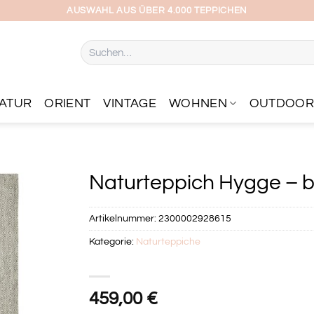
AUSWAHL AUS ÜBER 4.000 TEPPICHEN
Suchen
nach:
ATUR
ORIENT
VINTAGE
WOHNEN
OUTDOO
Naturteppich Hygge – be
Artikelnummer:
2300002928615
Kategorie:
Naturteppiche
459,00
€