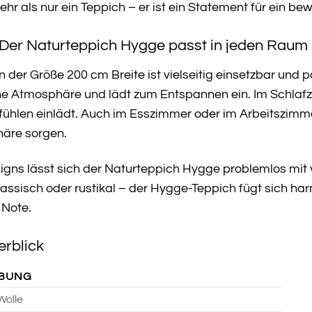
hr als nur ein Teppich – er ist ein Statement für ein b
s: Der Naturteppich Hygge passt in jeden Raum
 der Größe 200 cm Breite ist vielseitig einsetzbar un
iche Atmosphäre und lädt zum Entspannen ein. Im Schlaf
hlen einlädt. Auch im Esszimmer oder im Arbeitszimme
äre sorgen.
igns lässt sich der Naturteppich Hygge problemlos mit
assisch oder rustikal – der Hygge-Teppich fügt sich har
 Note.
erblick
IBUNG
Wolle