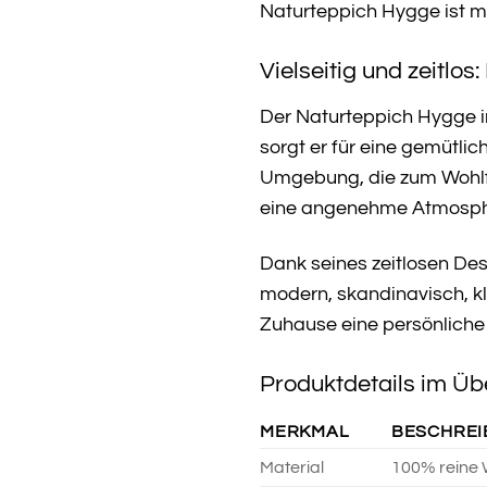
Naturteppich Hygge ist me
Vielseitig und zeitlo
Der Naturteppich Hygge in
sorgt er für eine gemütl
Umgebung, die zum Wohlfü
eine angenehme Atmosph
Dank seines zeitlosen Des
modern, skandinavisch, kl
Zuhause eine persönliche
Produktdetails im Üb
MERKMAL
BESCHRE
Material
100% reine 