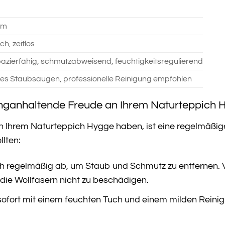
cm
h, zeitlos
pazierfähig, schmutzabweisend, feuchtigkeitsregulierend
s Staubsaugen, professionelle Reinigung empfohlen
anganhaltende Freude an Ihrem Naturteppich 
n Ihrem Naturteppich Hygge haben, ist eine regelmäßige
llten:
h regelmäßig ab, um Staub und Schmutz zu entfernen.
 die Wollfasern nicht zu beschädigen.
sofort mit einem feuchten Tuch und einem milden Reinigu