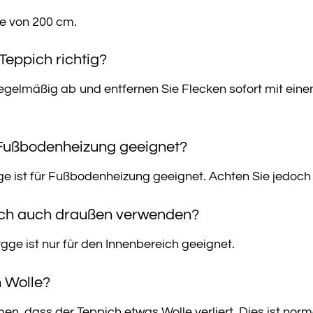
te von 200 cm.
 Teppich richtig?
gelmäßig ab und entfernen Sie Flecken sofort mit einem
r Fußbodenheizung geeignet?
e ist für Fußbodenheizung geeignet. Achten Sie jedoch d
pich auch draußen verwenden?
gge ist nur für den Innenbereich geeignet.
h Wolle?
, dass der Teppich etwas Wolle verliert. Dies ist norm