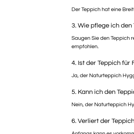
Der Teppich hat eine Brei
3. Wie pflege ich den
Saugen Sie den Teppich re
empfohlen.
4. Ist der Teppich fü
Ja, der Naturteppich Hygg
5. Kann ich den Tep
Nein, der Naturteppich Hy
6. Verliert der Teppic
Anfangs kann es vorkommen