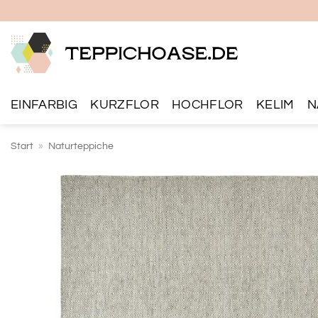
Zum
Inhalt
springen
EINFARBIG
KURZFLOR
HOCHFLOR
KELIM
N
Start
»
Naturteppiche