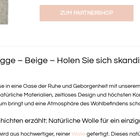
ZUM PARTNERSHOP
ge – Beige – Holen Sie sich skandi
se in eine Oase der Ruhe und Geborgenheit mit unsere
natürliche Materialien, zeitloses Design und höchsten 
aum bringt und eine Atmosphäre des Wohlbefindens scha
hichten erzählt: Natürliche Wolle für ein einz
ird aus hochwertiger, reiner
Wolle
gefertigt. Dieses nat