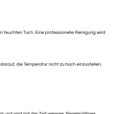
 feuchten Tuch. Eine professionelle Reinigung wird
arauf, die Temperatur nicht zu hoch einzustellen.
al und wird mit der Zeit weniger. Regelmäßiges