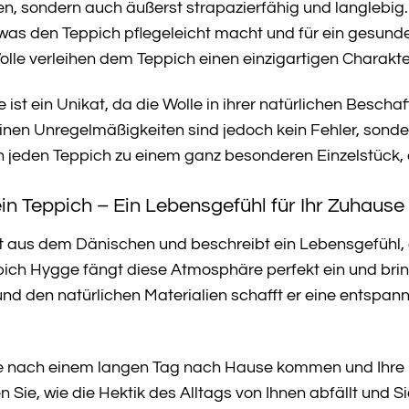
, sondern auch äußerst strapazierfähig und langlebig
 was den Teppich pflegeleicht macht und für ein gesunde
lle verleihen dem Teppich einen einzigartigen Charakt
st ein Unikat, da die Wolle in ihrer natürlichen Bescha
inen Unregelmäßigkeiten sind jedoch kein Fehler, sondern
 jeden Teppich zu einem ganz besonderen Einzelstück, d
in Teppich – Ein Lebensgefühl für Ihr Zuhause
 aus dem Dänischen und beschreibt ein Lebensgefühl,
pich Hygge fängt diese Atmosphäre perfekt ein und bringt
nd den natürlichen Materialien schafft er eine entspan
e Sie nach einem langen Tag nach Hause kommen und Ihr
n Sie, wie die Hektik des Alltags von Ihnen abfällt und 