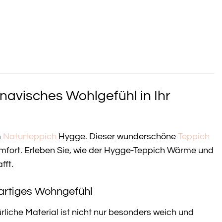
navisches Wohlgefühl in Ihr
m
Naturteppich
Hygge. Dieser wunderschöne
Teppich
Komfort. Erleben Sie, wie der Hygge-Teppich Wärme und
fft.
igartiges Wohngefühl
ürliche Material ist nicht nur besonders weich und