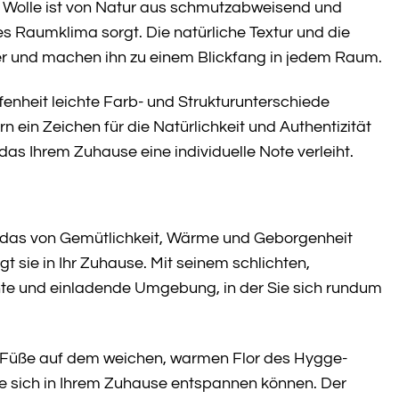
. Wolle ist von Natur aus schmutzabweisend und
s Raumklima sorgt. Die natürliche Textur und die
er und machen ihn zu einem Blickfang in jedem Raum.
ffenheit leichte Farb- und Strukturunterschiede
 ein Zeichen für die Natürlichkeit und Authentizität
as Ihrem Zuhause eine individuelle Note verleiht.
 das von Gemütlichkeit, Wärme und Geborgenheit
 sie in Ihr Zuhause. Mit seinem schlichten,
nte und einladende Umgebung, in der Sie sich rundum
e Füße auf dem weichen, warmen Flor des Hygge-
Sie sich in Ihrem Zuhause entspannen können. Der