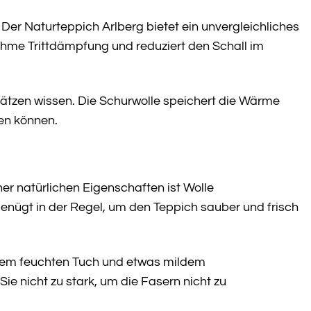
Der Naturteppich Arlberg bietet ein unvergleichliches
nehme Trittdämpfung und reduziert den Schall im
ätzen wissen. Die Schurwolle speichert die Wärme
len können.
ner natürlichen Eigenschaften ist Wolle
gt in der Regel, um den Teppich sauber und frisch
 einem feuchten Tuch und etwas mildem
e nicht zu stark, um die Fasern nicht zu