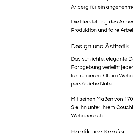
Arlberg für ein angenehm
Die Herstellung des Arlb
Produktion und faire Arb
Design und Ästhetik
Das schlichte, elegante D
Farbgebung verleiht jede
kombinieren. Ob im Wohnzi
persönliche Note.
Mit seinen Maßen von 170 
Sie ihn unter Ihrem Coucht
Wohnbereich.
Haptik und Komfort