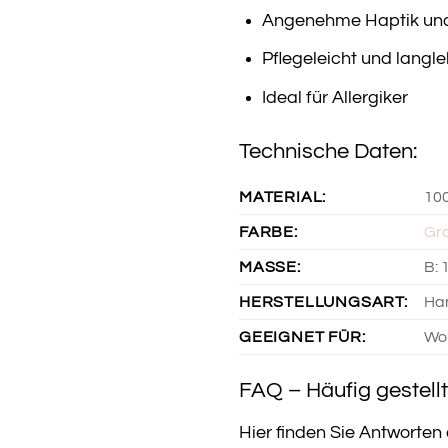
Angenehme Haptik und
Pflegeleicht und langle
Ideal für Allergiker
Technische Daten:
MATERIAL:
10
FARBE:
Gr
MASSE:
B: 
HERSTELLUNGSART:
Han
GEEIGNET FÜR:
Woh
FAQ – Häufig gestell
Hier finden Sie Antworten