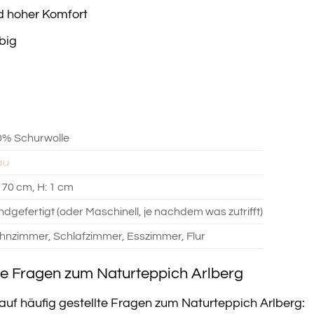
 hoher Komfort
big
0% Schurwolle
au
170 cm, H: 1 cm
dgefertigt (oder Maschinell, je nachdem was zutrifft)
nzimmer, Schlafzimmer, Esszimmer, Flur
te Fragen zum Naturteppich Arlberg
 auf häufig gestellte Fragen zum Naturteppich Arlberg: