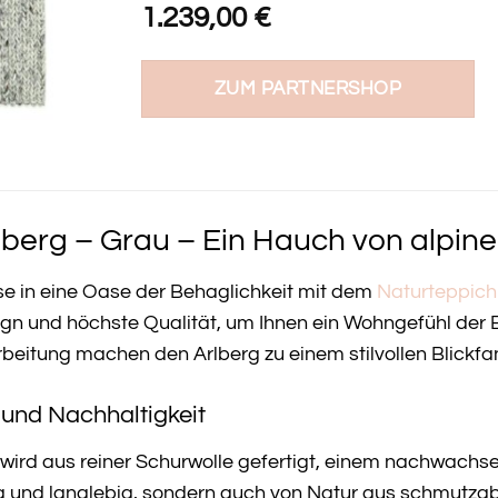
1.239,00
€
ZUM PARTNERSHOP
berg – Grau – Ein Hauch von alpine
se in eine Oase der Behaglichkeit mit dem
Naturteppich
sign und höchste Qualität, um Ihnen ein Wohngefühl der 
rbeitung machen den Arlberg zu einem stilvollen Blickf
 und Nachhaltigkeit
 wird aus reiner Schurwolle gefertigt, einem nachwachs
g und langlebig, sondern auch von Natur aus schmutzab