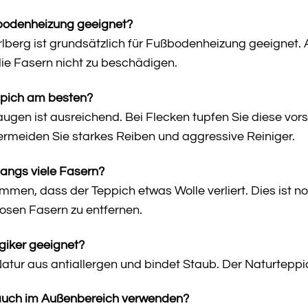
ßbodenheizung geeignet?
rlberg ist grundsätzlich für Fußbodenheizung geeignet. 
die Fasern nicht zu beschädigen.
ppich am besten?
gen ist ausreichend. Bei Flecken tupfen Sie diese vor
ermeiden Sie starkes Reiben und aggressive Reiniger.
fangs viele Fasern?
men, dass der Teppich etwas Wolle verliert. Dies ist n
losen Fasern zu entfernen.
rgiker geeignet?
Natur aus antiallergen und bindet Staub. Der Naturteppich
 auch im Außenbereich verwenden?