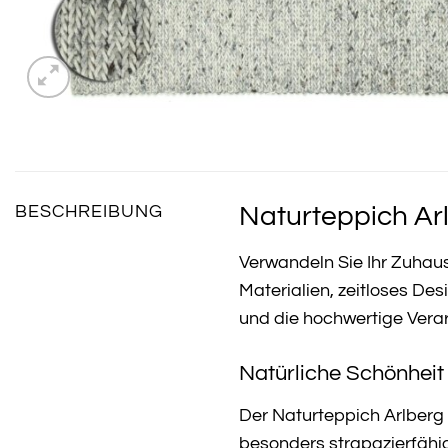
Naturteppich Arl
BESCHREIBUNG
Verwandeln Sie Ihr Zuhau
Materialien, zeitloses De
und die hochwertige Vera
Natürliche Schönheit
Der Naturteppich Arlberg
besonders strapazierfähi