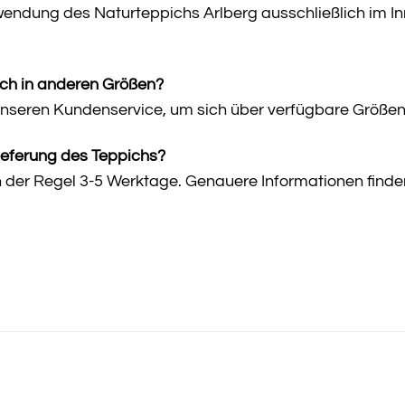
endung des Naturteppichs Arlberg ausschließlich im Inne
uch in anderen Größen?
 unseren Kundenservice, um sich über verfügbare Größe
ieferung des Teppichs?
in der Regel 3-5 Werktage. Genauere Informationen finde