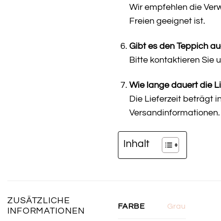
Wir empfehlen die Verw
Freien geeignet ist.
Gibt es den Teppich a
Bitte kontaktieren Sie
Wie lange dauert die L
Die Lieferzeit beträgt 
Versandinformationen.
Inhalt
ZUSÄTZLICHE
Grau
FARBE
INFORMATIONEN