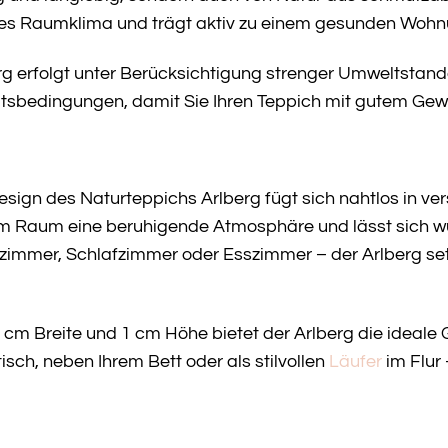
es Raumklima und trägt aktiv zu einem gesunden Wohn
erg erfolgt unter Berücksichtigung strenger Umweltstan
eitsbedingungen, damit Sie Ihren Teppich mit gutem Ge
esign des Naturteppichs Arlberg fügt sich nahtlos in ver
m Raum eine beruhigende Atmosphäre und lässt sich w
mmer, Schlafzimmer oder Esszimmer – der Arlberg setzt
cm Breite und 1 cm Höhe bietet der Arlberg die ideale Gr
isch, neben Ihrem Bett oder als stilvollen
Läufer
im Flur 