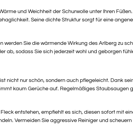
 Wärme und Weichheit der Schurwolle unter Ihren Füßen. 
haglichkeit. Seine dichte Struktur sorgt für eine ange
n werden Sie die wärmende Wirkung des Arlberg zu sch
er ab, sodass Sie sich jederzeit wohl und geborgen füh
ist nicht nur schön, sondern auch pflegeleicht. Dank sei
mmt kaum Gerüche auf. Regelmäßiges Staubsaugen genü
 Fleck entstehen, empfiehlt es sich, diesen sofort mit
deln. Vermeiden Sie aggressive Reiniger und scheuern Si