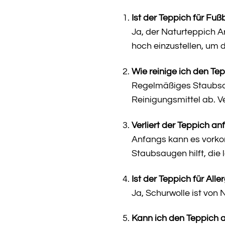
Ist der Teppich für Fu
Ja, der Naturteppich A
hoch einzustellen, um 
Wie reinige ich den Te
Regelmäßiges Staubsau
Reinigungsmittel ab. V
Verliert der Teppich an
Anfangs kann es vorkom
Staubsaugen hilft, die 
Ist der Teppich für Alle
Ja, Schurwolle ist von 
Kann ich den Teppich