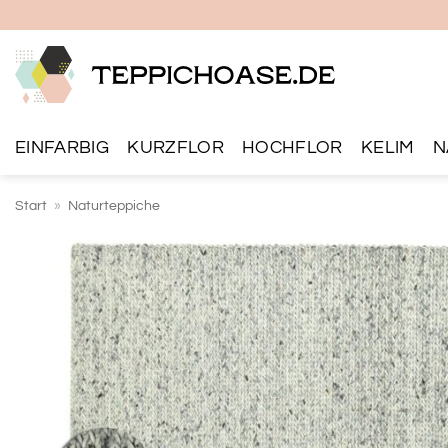
Zum
Inhalt
springen
EINFARBIG
KURZFLOR
HOCHFLOR
KELIM
N
Start
»
Naturteppiche