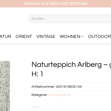
AUSWAHL AUS ÜBER 4.000 TEPPICHEN
Suchen
nach:
ATUR
ORIENT
VINTAGE
WOHNEN
OUTDOO
Naturteppich Arlberg – 
H: 1
Artikelnummer:
4251619632144
Kategorie:
Naturteppiche