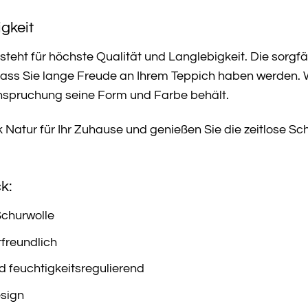
gkeit
steht für höchste Qualität und Langlebigkeit. Die sorg
dass Sie lange Freude an Ihrem Teppich haben werden. Wo
nspruchung seine Form und Farbe behält.
ück Natur für Ihr Zuhause und genießen Sie die zeitlose 
k:
Schurwolle
freundlich
feuchtigkeitsregulierend
esign