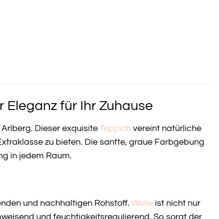
r Eleganz für Ihr Zuhause
Arlberg. Dieser exquisite
Teppich
vereint natürliche
Extraklasse zu bieten. Die sanfte, graue Farbgebung
ang in jedem Raum.
enden und nachhaltigen Rohstoff.
Wolle
ist nicht nur
weisend und feuchtigkeitsregulierend. So sorgt der