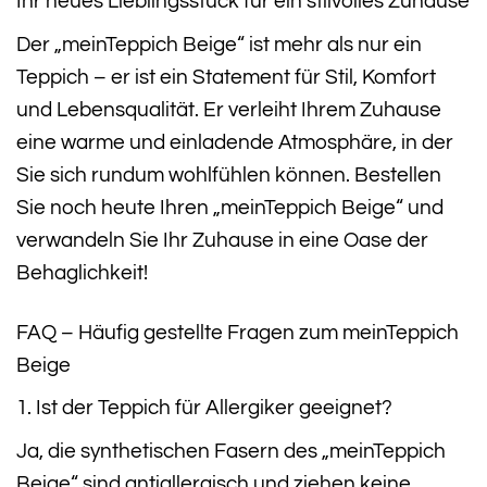
Ihr neues Lieblingsstück für ein stilvolles Zuhause
Der „meinTeppich Beige“ ist mehr als nur ein
Teppich – er ist ein Statement für Stil, Komfort
und Lebensqualität. Er verleiht Ihrem Zuhause
eine warme und einladende Atmosphäre, in der
Sie sich rundum wohlfühlen können. Bestellen
Sie noch heute Ihren „meinTeppich Beige“ und
verwandeln Sie Ihr Zuhause in eine Oase der
Behaglichkeit!
FAQ – Häufig gestellte Fragen zum meinTeppich
Beige
1. Ist der Teppich für Allergiker geeignet?
Ja, die synthetischen Fasern des „meinTeppich
Beige“ sind antiallergisch und ziehen keine