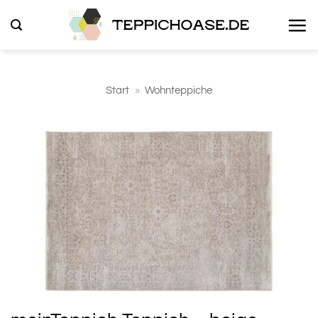
Zum
Inhalt
springen
Start
»
Wohnteppiche