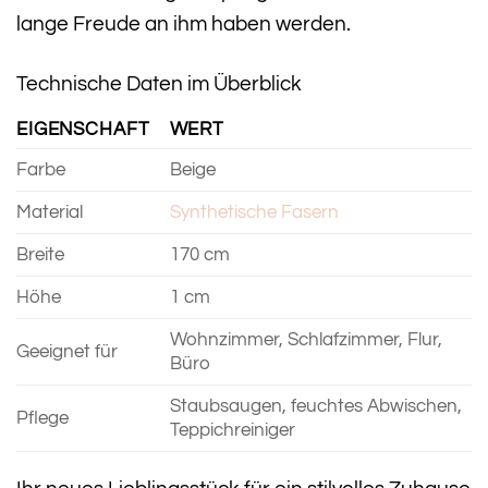
lange Freude an ihm haben werden.
Technische Daten im Überblick
EIGENSCHAFT
WERT
Farbe
Beige
Material
Synthetische Fasern
Breite
170 cm
Höhe
1 cm
Wohnzimmer, Schlafzimmer, Flur,
Geeignet für
Büro
Staubsaugen, feuchtes Abwischen,
Pflege
Teppichreiniger