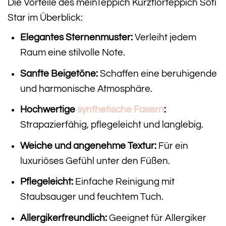
Die Vorteile des meinTeppich Kurzflorteppich Sofi
Star im Überblick:
Elegantes Sternenmuster:
Verleiht jedem
Raum eine stilvolle Note.
Sanfte Beigetöne:
Schaffen eine beruhigende
und harmonische Atmosphäre.
Hochwertige
synthetische Fasern
:
Strapazierfähig, pflegeleicht und langlebig.
Weiche und angenehme Textur:
Für ein
luxuriöses Gefühl unter den Füßen.
Pflegeleicht:
Einfache Reinigung mit
Staubsauger und feuchtem Tuch.
Allergikerfreundlich:
Geeignet für Allergiker