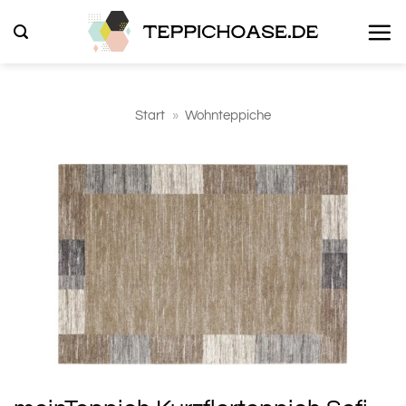
Zum
Inhalt
springen
Start
»
Wohnteppiche