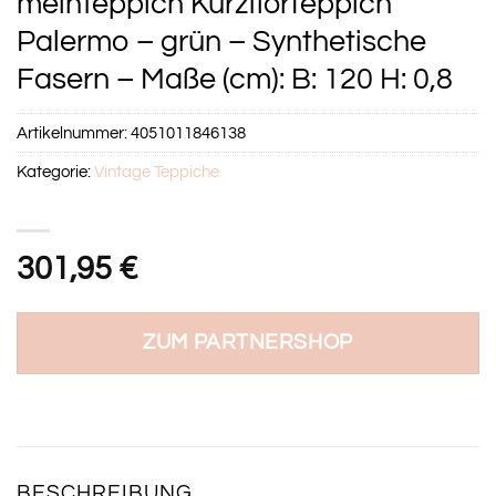
meinTeppich Kurzflorteppich
Palermo – grün – Synthetische
Fasern – Maße (cm): B: 120 H: 0,8
Artikelnummer:
4051011846138
Kategorie:
Vintage Teppiche
301,95
€
ZUM PARTNERSHOP
BESCHREIBUNG