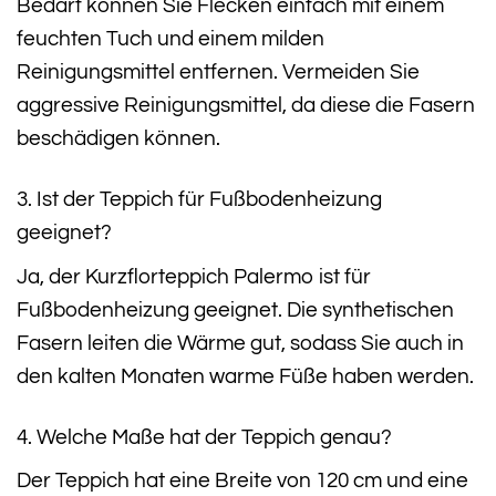
Bedarf können Sie Flecken einfach mit einem
feuchten Tuch und einem milden
Reinigungsmittel entfernen. Vermeiden Sie
aggressive Reinigungsmittel, da diese die Fasern
beschädigen können.
3. Ist der Teppich für Fußbodenheizung
geeignet?
Ja, der Kurzflorteppich Palermo ist für
Fußbodenheizung geeignet. Die synthetischen
Fasern leiten die Wärme gut, sodass Sie auch in
den kalten Monaten warme Füße haben werden.
4. Welche Maße hat der Teppich genau?
Der Teppich hat eine Breite von 120 cm und eine