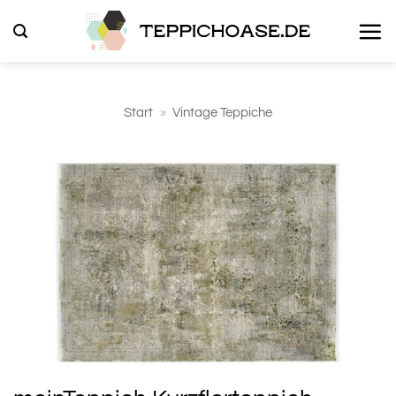
Zum
Inhalt
springen
Start
»
Vintage Teppiche