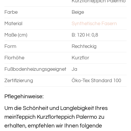
Kurzflorteppich Palermo
Farbe
Beige
Material
Synthetische Fasern
Maße (cm)
B: 120 H: 0,8
Form
Rechteckig
Florhöhe
Kurzflor
Fußbodenheizungsgeeignet
Ja
Zertifizierung
Öko-Tex Standard 100
Pflegehinweise:
Um die Schönheit und Langlebigkeit Ihres
meinTeppich Kurzflorteppich Palermo zu
erhalten, empfehlen wir Ihnen folgende