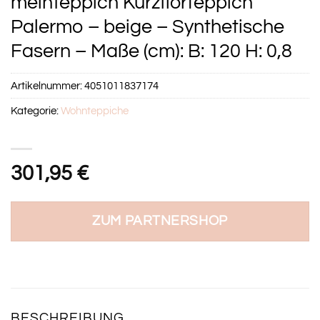
meinTeppich Kurzflorteppich
Palermo – beige – Synthetische
Fasern – Maße (cm): B: 120 H: 0,8
Artikelnummer:
4051011837174
Kategorie:
Wohnteppiche
301,95
€
ZUM PARTNERSHOP
BESCHREIBUNG