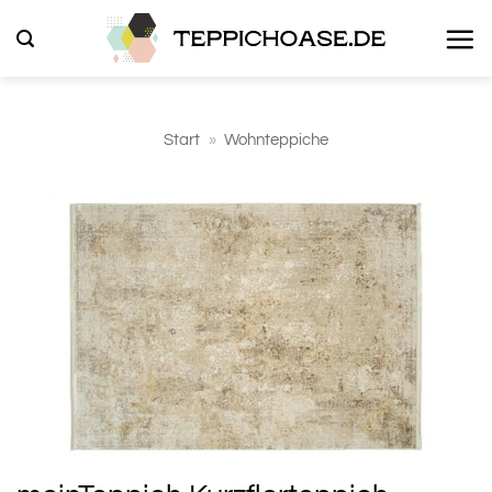
Zum
Inhalt
springen
Start
»
Wohnteppiche