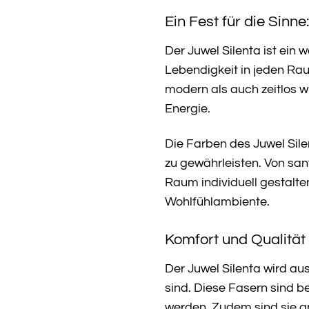
Ein Fest für die Sinn
Der Juwel Silenta ist ein 
Lebendigkeit in jeden Ra
modern als auch zeitlos w
Energie.
Die Farben des Juwel Sil
zu gewährleisten. Von sanf
Raum individuell gestalten
Wohlfühlambiente.
Komfort und Qualität 
Der Juwel Silenta wird aus
sind. Diese Fasern sind 
werden. Zudem sind sie ant