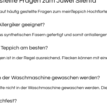
tellte Fragen zum Juwel Silenta
 auf häufig gestellte Fragen zum meinTeppich Hochflorte
 Allergiker geeignet?
us synthetischen Fasern gefertigt und somit antiallergen. 
en Teppich am besten?
 ist in der Regel ausreichend. Flecken können mit ei
 in der Waschmaschine gewaschen werden?
ollte nicht in der Waschmaschine gewaschen werden. Die 
schfest?