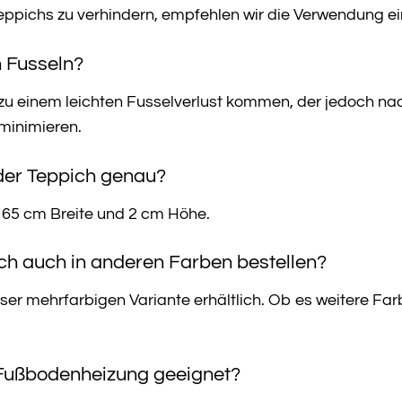
ppichs zu verhindern, empfehlen wir die Verwendung ei
h Fusseln?
s zu einem leichten Fusselverlust kommen, der jedoch 
 minimieren.
der Teppich genau?
 65 cm Breite und 2 cm Höhe.
ich auch in anderen Farben bestellen?
ieser mehrfarbigen Variante erhältlich. Ob es weitere Far
r Fußbodenheizung geeignet?