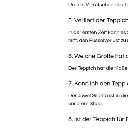
Um ein Verrutschen des Te
5. Verliert der Teppic
In der ersten Zeit kann e
hilft, den Fusselverlust zu
6. Welche Größe hat 
Der Teppich hat die Maße
7. Kann ich den Tepp
Der Juwel Silenta ist in d
unserem Shop.
8. Ist der Teppich fü