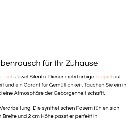
rbenrausch für Ihr Zuhause
eppich
Juwel Silenta. Dieser mehrfarbige
Teppich
ist
t und ein Garant für Gemütlichkeit. Tauchen Sie ein in
und eine Atmosphäre der Geborgenheit schafft.
 Verarbeitung. Die synthetischen Fasern fühlen sich
Breite und 2 cm Höhe passt er perfekt in