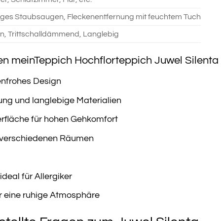
ges Staubsaugen, Fleckenentfernung mit feuchtem Tuch
en, Trittschalldämmend, Langlebig
en meinTeppich Hochflorteppich Juwel Silenta 
enfrohes Design
ung und langlebige Materialien
fläche für hohen Gehkomfort
in verschiedenen Räumen
deal für Allergiker
r eine ruhige Atmosphäre