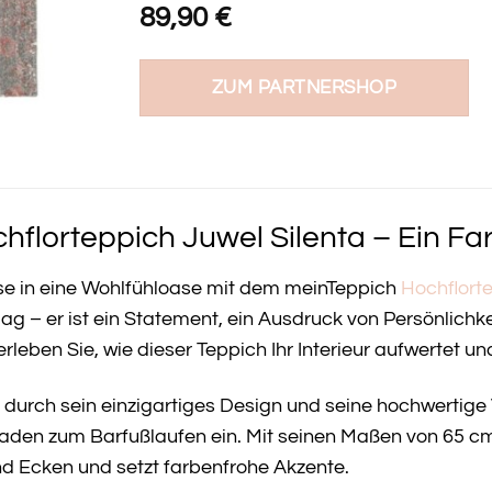
89,90
€
ZUM PARTNERSHOP
florteppich Juwel Silenta – Ein Fa
se in eine Wohlfühloase mit dem meinTeppich
Hochflort
g – er ist ein Statement, ein Ausdruck von Persönlichkei
rleben Sie, wie dieser Teppich Ihr Interieur aufwertet 
t durch sein einzigartiges Design und seine hochwertige
den zum Barfußlaufen ein. Mit seinen Maßen von 65 cm 
 Ecken und setzt farbenfrohe Akzente.