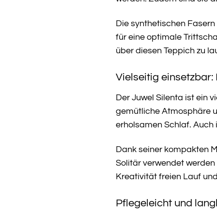
Die synthetischen Fasern 
für eine optimale Trittsc
über diesen Teppich zu l
Vielseitig einsetzbar
Der Juwel Silenta ist ein
gemütliche Atmosphäre un
erholsamen Schlaf. Auch i
Dank seiner kompakten Ma
Solitär verwendet werden 
Kreativität freien Lauf u
Pflegeleicht und lan