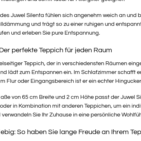
des Juwel Silenta fühlen sich angenehm weich an und b
halldämmung und trägt so zu einer ruhigen und entspan
aufen und erleben Sie pure Entspannung.
: Der perfekte Teppich für jeden Raum
 vielseitiger Teppich, der in verschiedensten Räumen ein
d lädt zum Entspannen ein. Im Schlafzimmer schafft e
m Flur oder Eingangsbereich ist er ein echter Hingucker
ße von 65 cm Breite und 2 cm Höhe passt der Juwel Sil
oder in Kombination mit anderen Teppichen, um ein indi
nd verwandeln Sie Ihr Zuhause in eine persönliche Wohlfü
glebig: So haben Sie lange Freude an Ihrem Te