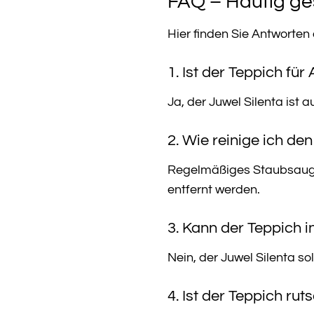
FAQ – Häufig ges
Hier finden Sie Antworten
1. Ist der Teppich für
Ja, der Juwel Silenta ist a
2. Wie reinige ich d
Regelmäßiges Staubsaugen
entfernt werden.
3. Kann der Teppich
Nein, der Juwel Silenta s
4. Ist der Teppich rut