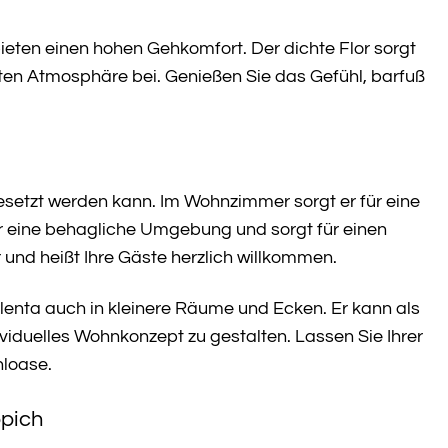
ieten einen hohen Gehkomfort. Der dichte Flor sorgt
nten Atmosphäre bei. Genießen Sie das Gefühl, barfuß
gesetzt werden kann. Im Wohnzimmer sorgt er für eine
r eine behagliche Umgebung und sorgt für einen
 und heißt Ihre Gäste herzlich willkommen.
enta auch in kleinere Räume und Ecken. Er kann als
viduelles Wohnkonzept zu gestalten. Lassen Sie Ihrer
hloase.
ppich