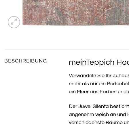
meinTeppich Hoch
BESCHREIBUNG
Verwandeln Sie Ihr Zuhau
mehr als nur ein Bodenbela
ein Meer aus Farben und e
Der Juwel Silenta bestich
angenehm weich an und la
verschiedenste Räume und