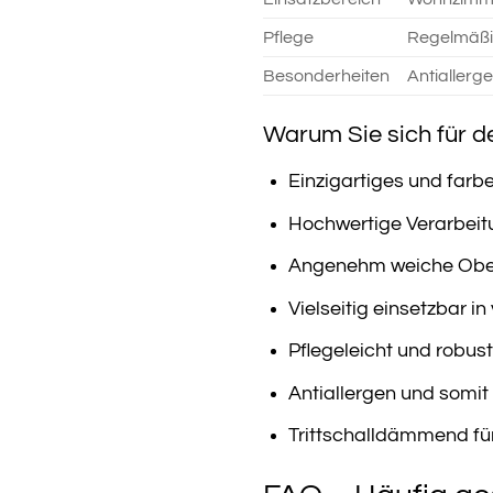
Pflege
Regelmäßi
Besonderheiten
Antiallerg
Warum Sie sich für d
Einzigartiges und farb
Hochwertige Verarbeit
Angenehm weiche Ober
Vielseitig einsetzbar 
Pflegeleicht und robust
Antiallergen und somit i
Trittschalldämmend fü