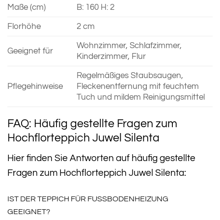
Maße (cm)
B: 160 H: 2
Florhöhe
2 cm
Wohnzimmer, Schlafzimmer,
Geeignet für
Kinderzimmer, Flur
Regelmäßiges Staubsaugen,
Pflegehinweise
Fleckenentfernung mit feuchtem
Tuch und mildem Reinigungsmittel
FAQ: Häufig gestellte Fragen zum
Hochflorteppich Juwel Silenta
Hier finden Sie Antworten auf häufig gestellte
Fragen zum Hochflorteppich Juwel Silenta:
IST DER TEPPICH FÜR FUSSBODENHEIZUNG G
EEIGNET?