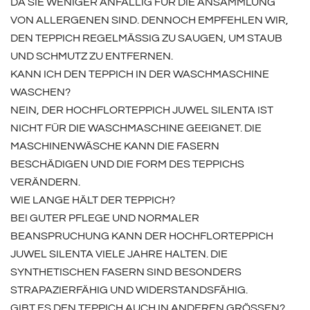
DA SIE WENIGER ANFÄLLIG FÜR DIE ANSAMMLUNG
VON ALLERGENEN SIND. DENNOCH EMPFEHLEN WIR,
DEN TEPPICH REGELMÄSSIG ZU SAUGEN, UM STAUB U
ND SCHMUTZ ZU ENTFERNEN.
KANN ICH DEN TEPPICH IN DER WASCHMASCHINE
WASCHEN?
NEIN, DER HOCHFLORTEPPICH JUWEL SILENTA IST
NICHT FÜR DIE WASCHMASCHINE GEEIGNET. DIE
MASCHINENWÄSCHE KANN DIE FASERN
BESCHÄDIGEN UND DIE FORM DES TEPPICHS
VERÄNDERN.
WIE LANGE HÄLT DER TEPPICH?
BEI GUTER PFLEGE UND NORMALER
BEANSPRUCHUNG KANN DER HOCHFLORTEPPICH
JUWEL SILENTA VIELE JAHRE HALTEN. DIE
SYNTHETISCHEN FASERN SIND BESONDERS
STRAPAZIERFÄHIG UND WIDERSTANDSFÄHIG.
GIBT ES DEN TEPPICH AUCH IN ANDEREN GRÖSSEN?