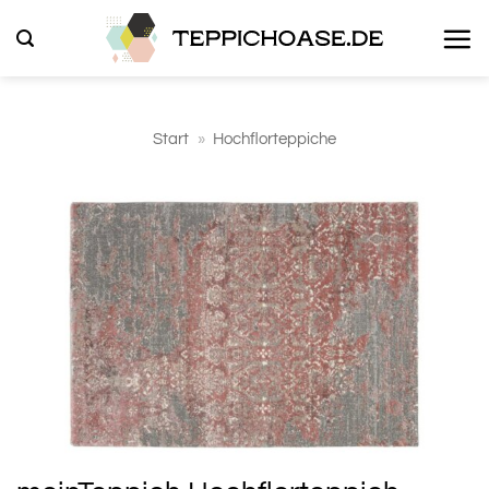
Zum
Inhalt
springen
Start
»
Hochflorteppiche