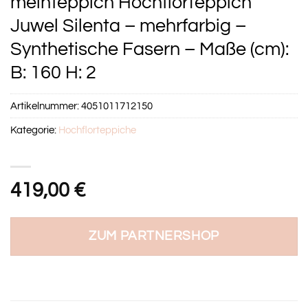
meinTeppich Hochflorteppich
Juwel Silenta – mehrfarbig –
Synthetische Fasern – Maße (cm):
B: 160 H: 2
Artikelnummer:
4051011712150
Kategorie:
Hochflorteppiche
419,00
€
ZUM PARTNERSHOP